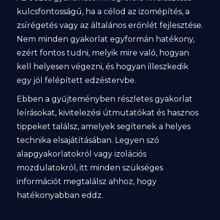
kulcsfontosságú, ha a célod az izomépítés, a
zsírégetés vagy az általános erőnlét fejlesztése.
Nem minden gyakorlat egyformán hatékony,
ezért fontos tudni, melyik mire való, hogyan
kell helyesen végezni, és hogyan illeszkedik
egy jól felépített edzéstervbe.
Ebben a gyűjteményben részletes gyakorlat
leírásokat, kivitelezési útmutatókat és hasznos
tippeket találsz, amelyek segítenek a helyes
technika elsajátításában. Legyen szó
alapgyakorlatokról vagy izolációs
mozdulatokról, itt minden szükséges
információt megtalálsz ahhoz, hogy
hatékonyabban eddz.