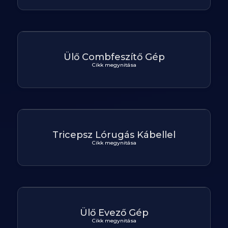
Ülő Combfeszítő Gép
Cikk megynitása
Tricepsz Lórugás Kábellel
Cikk megynitása
Ülő Evező Gép
Cikk megynitása