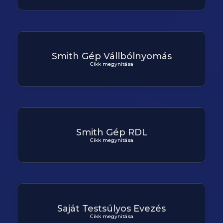
Smith Gép Vállbólnyomás
Cikk megynitása
Smith Gép RDL
Cikk megynitása
Saját Testsúlyos Evezés
Cikk megynitása