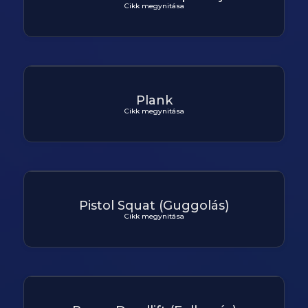
Cikk megynitása
Plank
Cikk megynitása
Pistol Squat (Guggolás)
Cikk megynitása