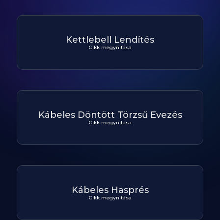
Kettlebell Lendítés
Cikk megynitása
Kábeles Döntött Törzsű Evezés
Cikk megynitása
Kábeles Hasprés
Cikk megynitása