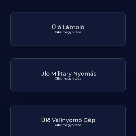
Ülő Lábtoló
Cikk megynitása
Ülő Military Nyomás
Cikk megynitása
Ülő Vállnyomó Gép
Cikk megynitása