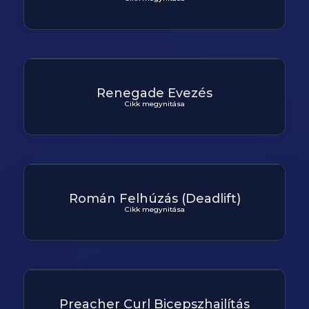
Renegade Evezés
Cikk megynitása
Román Felhúzás (Deadlift)
Cikk megynitása
Preacher Curl Bicepszhajlítás