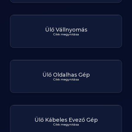
Ülő Vállnyomás
Cikk megynitása
Ülő Oldalhas Gép
Cikk megynitása
Ülő Kábeles Evező Gép
Cikk megynitása