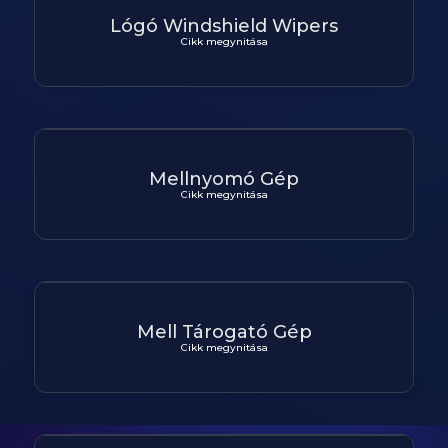
Lógó Windshield Wipers
Cikk megynitása
Mellnyomó Gép
Cikk megynitása
Mell Tárogató Gép
Cikk megynitása