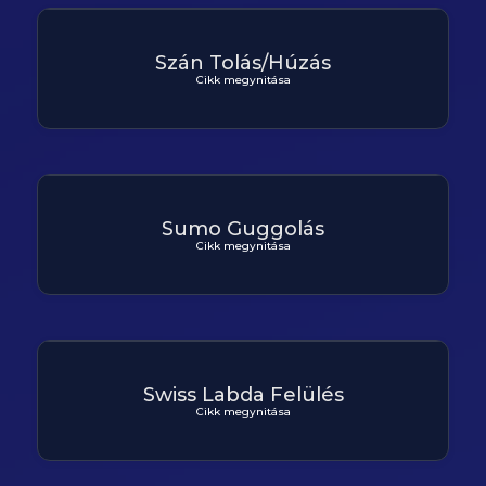
Szán Tolás/Húzás
Cikk megynitása
Sumo Guggolás
Cikk megynitása
Swiss Labda Felülés
Cikk megynitása