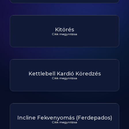
Kitörés
Cikk megynitása
Kettlebell Kardió Köredzés
Cikk megynitása
Incline Fekvenyomás (Ferdepados)
Cikk megynitása