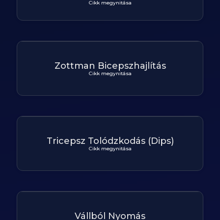
Cikk megynitása
Zottman Bicepszhajlítás
Cikk megynitása
Tricepsz Tolódzkodás (Dips)
Cikk megynitása
Vállból Nyomás