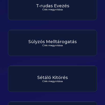
T-rudas Evezés
Cikk megynitása
Súlyzós Melltárogatás
Cikk megynitása
Sétáló Kitörés
Cikk megynitása