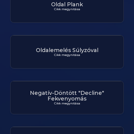
Oldal Plank
Cikk megynitása
Oldalemelés Súlyzóval
Cikk megynitása
Negatív-Döntött "Decline"
Fekvenyomás
Cikk megynitása