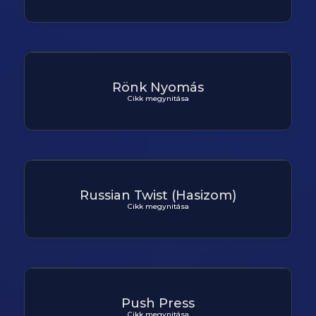
Rönk Nyomás
Cikk megynitása
Russian Twist (Hasizom)
Cikk megynitása
Push Press
Cikk megynitása