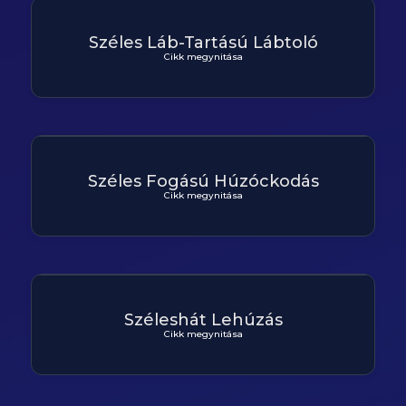
Széles Láb-Tartású Lábtoló
Cikk megynitása
Széles Fogású Húzóckodás
Cikk megynitása
Széleshát Lehúzás
Cikk megynitása