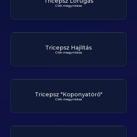
Tricepsz Lórugás
Cikk megynitása
Tricepsz Hajlítás
Cikk megynitása
Tricepsz "Koponyatörő"
Cikk megynitása