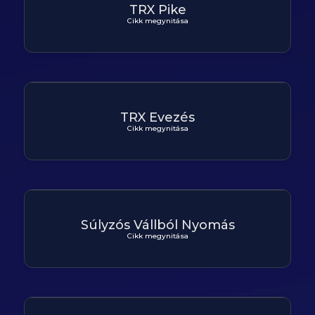
TRX Pike
Cikk megynitása
TRX Evezés
Cikk megynitása
Súlyzós Vállból Nyomás
Cikk megynitása