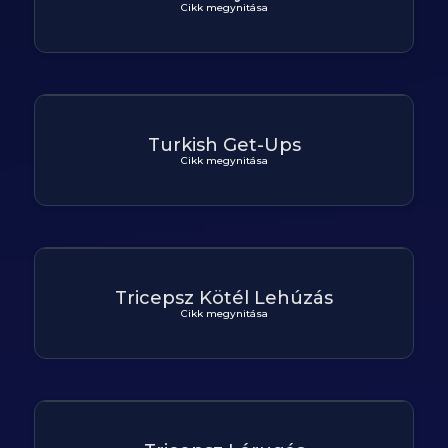
Cikk megynitása
Turkish Get-Ups
Cikk megynitása
Tricepsz Kötél Lehúzás
Cikk megynitása