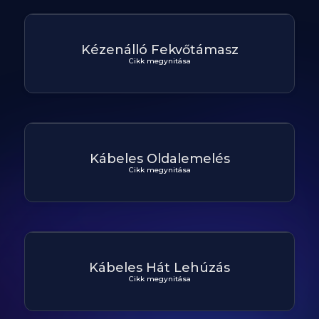
Kézenálló Fekvőtámasz
Cikk megynitása
Kábeles Oldalemelés
Cikk megynitása
Kábeles Hát Lehúzás
Cikk megynitása