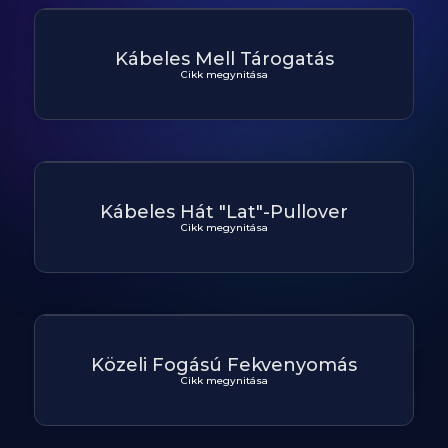
Kábeles Mell Tárogatás
Cikk megynitása
Kábeles Hát "Lat"-Pullover
Cikk megynitása
Közeli Fogású Fekvenyomás
Cikk megynitása