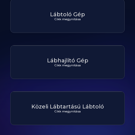
Lábtoló Gép
Cikk megynitása
Lábhajlító Gép
Cikk megynitása
Közeli Lábtartású Lábtoló
Cikk megynitása