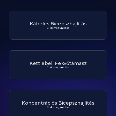
Kábeles Bicepszhajlítás
Cikk megynitása
Kettlebell Fekvőtámasz
Cikk megynitása
Koncentrációs Bicepszhajlítás
Cikk megynitása