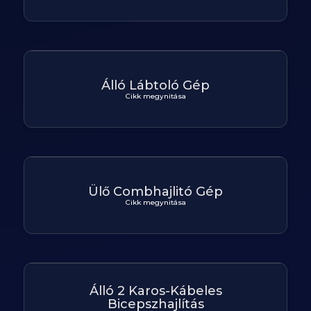
Álló Lábtoló Gép
Cikk megynitása
Ülő Combhajlitó Gép
Cikk megynitása
Álló 2 Karos-Kábeles
Bicepszhajlítás