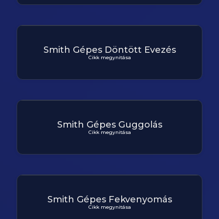
Smith Gépes Döntött Evezés
Cikk megynitása
Smith Gépes Guggolás
Cikk megynitása
Smith Gépes Fekvenyomás
Cikk megynitása