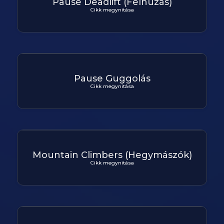
Pause Deadlift (Felhuzás)
Cikk megynitása
Pause Guggolás
Cikk megynitása
Mountain Climbers (Hegymászók)
Cikk megynitása