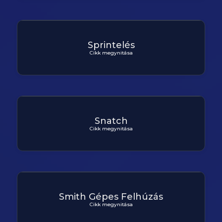
Sprintelés
Cikk megynitása
Snatch
Cikk megynitása
Smith Gépes Felhúzás
Cikk megynitása