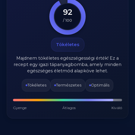
92
/ 100
Tökéletes
Majdnem tökéletes egészségességi érték! Ez a
recept egy igazi tápanyagbomba, amely minden
egészséges életmód alapköve lehet.
Tökéletes
Természetes
Optimális
Gyenge
Átlagos
Kiváló