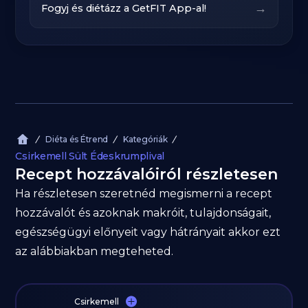
→
Fogyj és diétázz a GetFIT App-al!
Diéta és Étrend
Kategóriák
Csirkemell Sült Édeskrumplival
Recept hozzávalóiról részletesen
Ha részletesen szeretnéd megismerni a recept
hozzávalót és azoknak makróit, tulajdonságait,
egészségügyi előnyeit vagy hátrányait akkor ezt
az alábbiakban megteheted.
Csirkemell