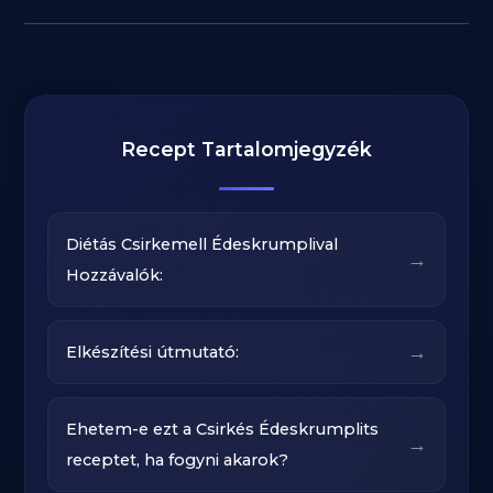
Recept Tartalomjegyzék
Diétás Csirkemell Édeskrumplival
→
Hozzávalók:
→
Elkészítési útmutató:‍
Ehetem-e ezt a Csirkés Édeskrumplits
→
receptet, ha fogyni akarok?