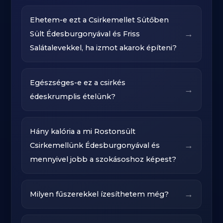
Ehetem-e ezt a Csirkemellet Sütőben
→
Sült Édesburgonyával és Friss
Salátalevekkel, ha izmot akarok építeni?
Egészséges-e ez a csirkés
→
édeskrumplis ételünk?
Hány kalória a mi Rostonsült
→
Csirkemellünk Édesburgonyával és
mennyivel jobb a szokásoshoz képest?
→
Milyen fűszerekkel ízesíthetem még?