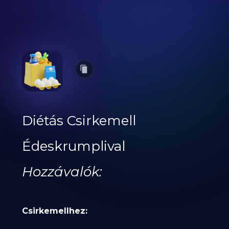
Diétás Csirkemell
Édeskrumplival
Hozzávalók:
Csirkemellhez: