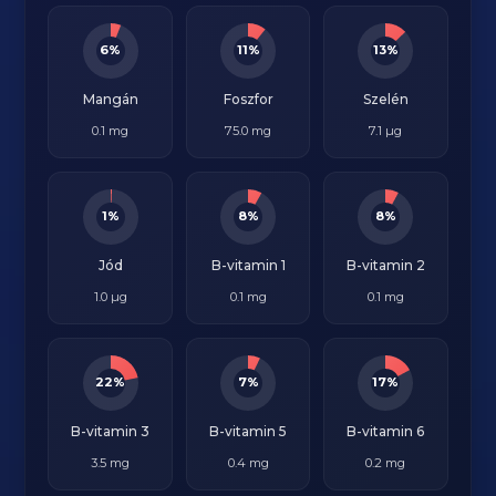
6%
11%
13%
Mangán
Foszfor
Szelén
0.1 mg
75.0 mg
7.1 µg
1%
8%
8%
Jód
B-vitamin 1
B-vitamin 2
1.0 µg
0.1 mg
0.1 mg
22%
7%
17%
B-vitamin 3
B-vitamin 5
B-vitamin 6
3.5 mg
0.4 mg
0.2 mg