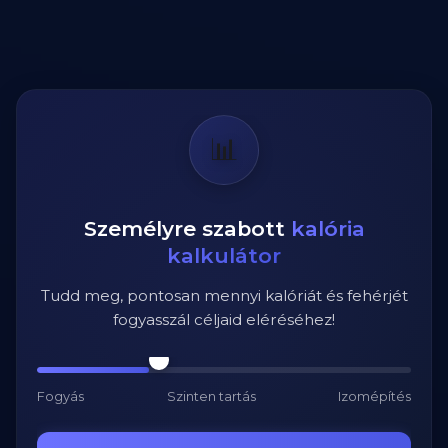
📊
Személyre szabott
kalória
kalkulátor
Tudd meg, pontosan mennyi kalóriát és fehérjét
fogyasszál céljaid eléréséhez!
Fogyás
Szinten tartás
Izomépítés