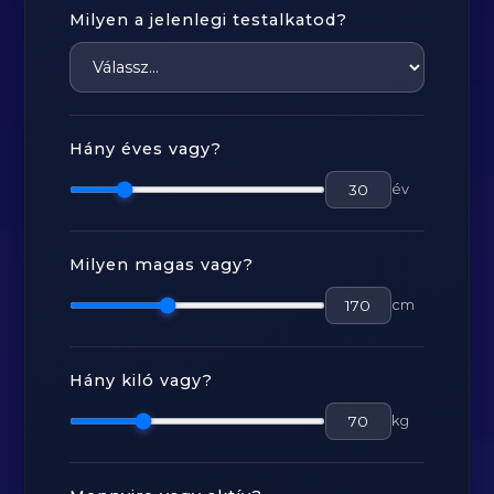
Milyen a jelenlegi testalkatod?
Hány éves vagy?
év
Milyen magas vagy?
cm
Hány kiló vagy?
kg