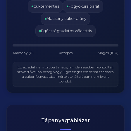
Cukormentes
Fogyókúra barát
Alacsony cukor arány
Egészségtudatos választás
Alacsony (0)
Közepes
Magas (100)
Ez az adat nem orvosi tanács, minden esetben konzultálj
szakértővel ha beteg vagy. Egészséges emberek számára
a cukor fogyasztása mértékkel általában nem jelent
gondot.
Tápanyagtáblázat