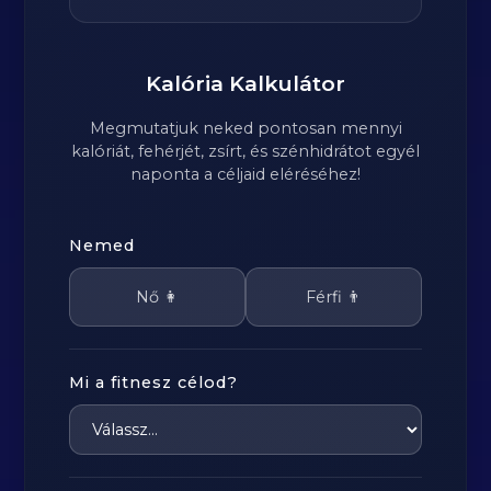
Kalória Kalkulátor
Megmutatjuk neked pontosan mennyi
kalóriát, fehérjét, zsírt, és szénhidrátot egyél
naponta a céljaid eléréséhez!
Nemed
Nő 👩
Férfi 👨
Mi a fitnesz célod?