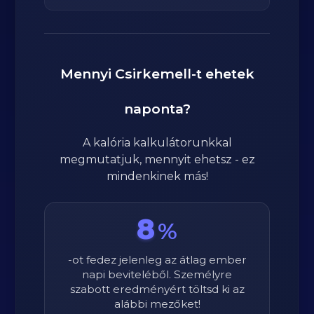
Mennyi
Csirkemell
-t ehetek
naponta?
A kalória kalkulátorunkkal
megmutatjuk, mennyit ehetsz - ez
mindenkinek más!
8
%
-ot fedez jelenleg az átlag ember
napi beviteléből. Személyre
szabott eredményért töltsd ki az
alábbi mezőket!