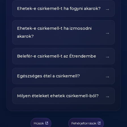
→
Ehetek-e csirkemell-t ha fogyni akarok?
Ehetek-e csirkemell-t ha izmosodni
→
akarok?
→
Belefér-e csirkemell-t az Étrendembe
→
Egészséges étel a csirkemell?
→
Milyen ételeket ehetek csirkemell-ből?
Húsok
Fehérjeforrások