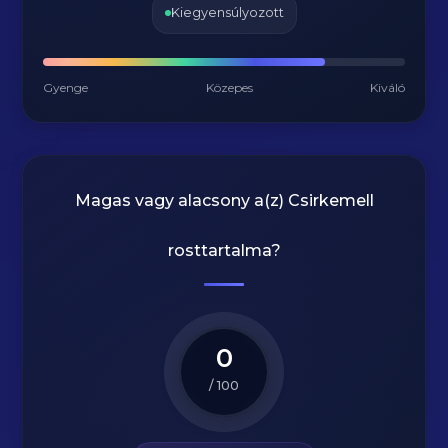
Kiegyensúlyozott
Gyenge
Közepes
Kiváló
Magas vagy alacsony a(z) Csirkemell
rosttartalma?
0
/ 100