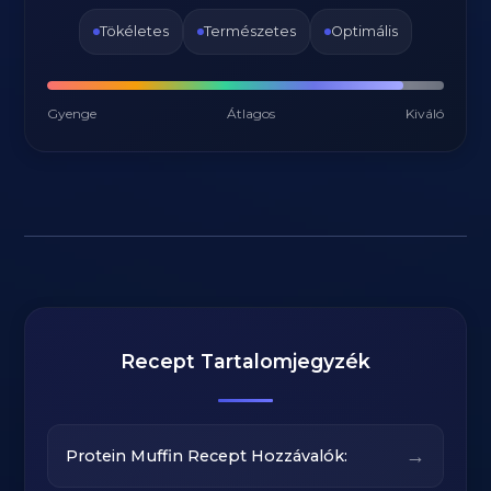
Tökéletes
Természetes
Optimális
Gyenge
Átlagos
Kiváló
Recept Tartalomjegyzék
→
Protein Muffin Recept Hozzávalók: