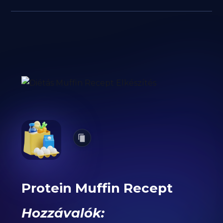
Protein Muffin Recept
Hozzávalók: