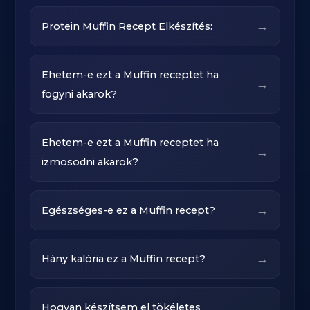
→
Protein Muffin Recept Elkészítés:
Ehetem-e ezt a Muffin receptet ha
→
fogyni akarok?
Ehetem-e ezt a Muffin receptet ha
→
izmosodni akarok?
→
Egészséges-e ez a Muffin recept?
→
Hány kalória ez a Muffin recept?
Hogyan készítsem el tökéletes