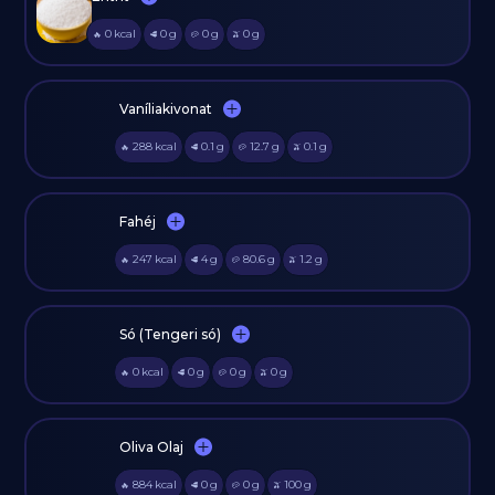
0
kcal
0
g
0
g
0
g
🔥
🥩
🥔
🫒
Vaníliakivonat
288
kcal
0.1
g
12.7
g
0.1
g
🔥
🥩
🥔
🫒
Fahéj
247
kcal
4
g
80.6
g
1.2
g
🔥
🥩
🥔
🫒
Só (Tengeri só)
0
kcal
0
g
0
g
0
g
🔥
🥩
🥔
🫒
Oliva Olaj
884
kcal
0
g
0
g
100
g
🔥
🥩
🥔
🫒