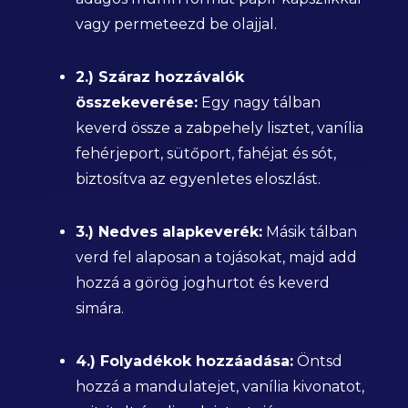
vagy permeteezd be olajjal.
2.) Száraz hozzávalók
összekeverése:
Egy nagy tálban
keverd össze a zabpehely lisztet, vanília
fehérjeport, sütőport, fahéjat és sót,
biztosítva az egyenletes eloszlást.
3.) Nedves alapkeverék:
Másik tálban
verd fel alaposan a tojásokat, majd add
hozzá a görög joghurtot és keverd
simára.
4.) Folyadékok hozzáadása:
Öntsd
hozzá a mandulatejet, vanília kivonatot,