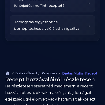
→
fehérjedús muffint receptet?
Támogatás fogyáshoz és
→
izomépítéshez, a való élethez igazítva
Diétás Muffin Recept
Diéta és Étrend
Kategóriák
Recept hozzávalóiról részletesen
Ha részletesen szeretnéd megismerni a recept
hozzávalót és azoknak makróit, tulajdonságait,
egészségügyi előnyeit vagy hátrányait akkor ezt