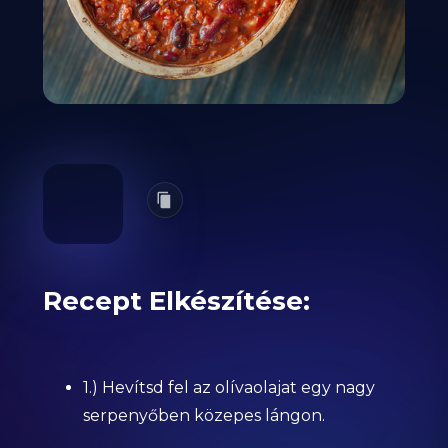
Recept Elkészítése:
1.) Hevítsd fel az olívaolajat egy nagy
serpenyőben közepes lángon.