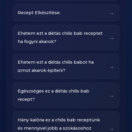
→
Recept Elkészítése:
Ehetem ezt a diétás chilis bab receptet
→
ha fogyni akarok?
Ehetem ezt a diétás chilis babot ha
→
izmot akarok építeni?
Egészséges ez a diétás chilis bab
→
recept?
Hány kalória ez a chilis bab receptünk
→
és mennyivel jobb a szokásoshoz