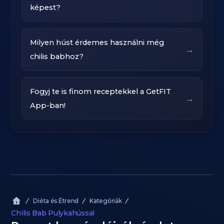
képest?
Milyen húst érdemes használni még
→
chilis babhoz?
Fogyj te is finom receptekkel a GetFIT
→
App-ban!
Diéta és Étrend
Kategóriák
Chilis Bab Pulykahússal