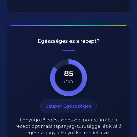
Egészséges ez a recept?
85
/ 100
Szuper Egészséges
Lenyűgöző egészségességi pontszám! Ez a
recept optimális tápanyag-sűrűséggel és kiváló
egészségügyi előnyökkel rendelkezik.