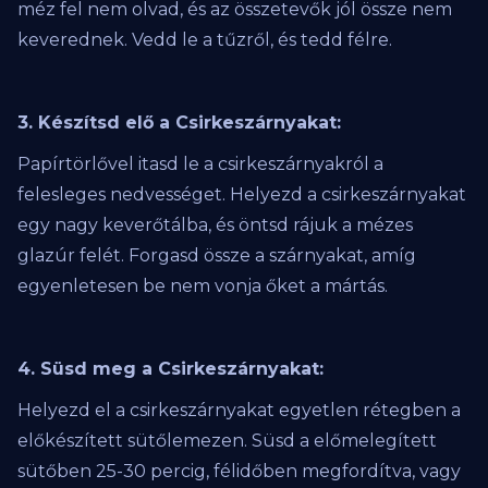
méz fel nem olvad, és az összetevők jól össze nem
keverednek. Vedd le a tűzről, és tedd félre.
3. Készítsd elő a Csirkeszárnyakat:
Papírtörlővel itasd le a csirkeszárnyakról a
felesleges nedvességet. Helyezd a csirkeszárnyakat
egy nagy keverőtálba, és öntsd rájuk a mézes
glazúr felét. Forgasd össze a szárnyakat, amíg
egyenletesen be nem vonja őket a mártás.
4. Süsd meg a Csirkeszárnyakat:
Helyezd el a csirkeszárnyakat egyetlen rétegben a
előkészített sütőlemezen. Süsd a előmelegített
sütőben 25-30 percig, félidőben megfordítva, vagy