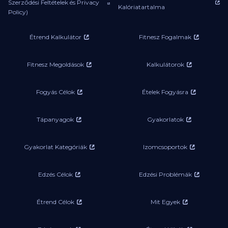
Szerződési Feltételek és Privacy
Kalóriatartalma
Policy)
Étrend Kalkulátor
Fitnesz Fogalmak
Fitnesz Megoldások
Kalkulátorok
Fogyás Célok
Ételek Fogyásra
Tápanyagok
Gyakorlatok
Gyakorlat Kategóriák
Izomcsoportok
Edzés Célok
Edzési Problémák
Étrend Célok
Mit Egyek