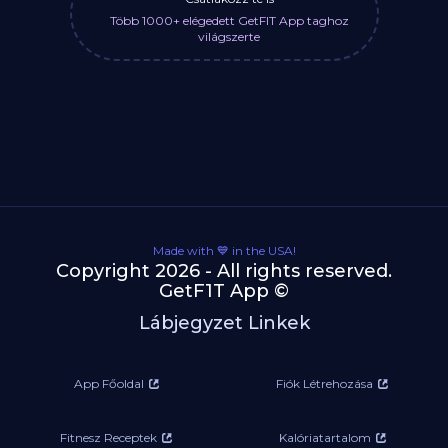
Több 1000+ elégedett GetFIT App taghoz
világszerte
Made with 💙 in the USA!
Copyright 2026 - All rights reserved.
GetF1T App ©
Lábjegyzet Linkek
App Főoldal
Fiók Létrehozása
Fitnesz Receptek
Kalóriatartalom