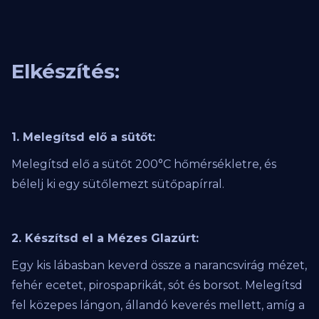
Elkészítés:
1. Melegítsd elő a sütőt:
Melegítsd elő a sütőt 200°C hőmérsékletre, és
bélelj ki egy sütőlemezt sütőpapírral.
2. Készítsd el a Mézes Glazúrt:
Egy kis lábasban keverd össze a narancsvirág mézet,
fehér ecetet, pirospaprikát, sót és borsot. Melegítsd
fel közepes lángon, állandó keverés mellett, amíg a