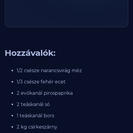
Hozzávalók:
1/2 csésze narancsvirág méz
1/3 csésze fehér ecet
2 evőkanál pirospaprika
2 teáskanál só
1 teáskanál bors
2 kg csirkeszárny