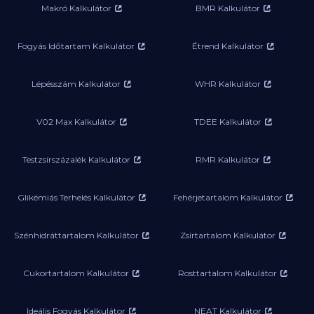
Makró Kalkulátor
BMR Kalkulátor
Fogyás Időtartam Kalkulátor
Étrend Kalkulátor
Lépésszám Kalkulátor
WHR Kalkulátor
V02 Max Kalkulátor
TDEE Kalkulátor
Testzsírszázalék Kalkulátor
RMR Kalkulátor
Glikémiás Terhelés Kalkulátor
Fehérjetartalom Kalkulátor
Szénhidráttartalom Kalkulátor
Zsírtartalom Kalkulátor
Cukortartalom Kalkulátor
Rosttartalom Kalkulátor
Ideális Fogyás Kalkulátor
NEAT Kalkulátor