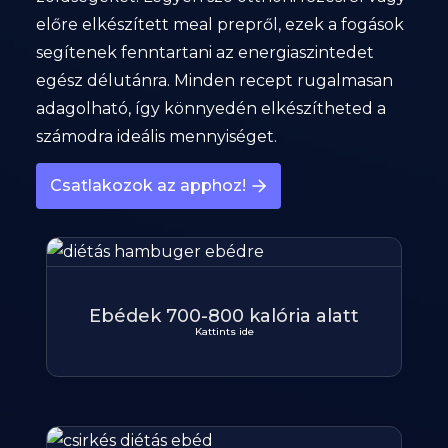
előre elkészített meal prepről, ezek a fogások
segítenek fenntartani az energiaszintedet
egész délutánra. Minden recept rugalmasan
adagolható, így könnyedén elkészítheted a
számodra ideális mennyiséget.
Csatlakozok az apphoz!
Ebédek 700-800 kalória alatt
Kattints ide