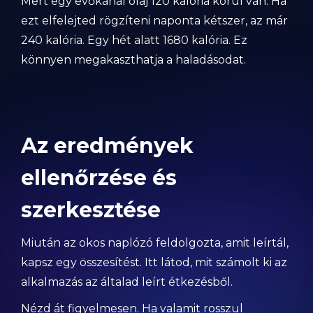
Mert egy evőkanál olaj 120 kalória körül van. Ha
ezt elfelejted rögzíteni naponta kétszer, az már
240 kalória. Egy hét alatt 1680 kalória. Ez
könnyen megakaszthatja a haladásodat.
Az eredmények
ellenőrzése és
szerkesztése
Miután az okos naplózó feldolgozta, amit leírtál,
kapsz egy összesítést. Itt látod, mit számolt ki az
alkalmazás az általad leírt étkezésből.
Nézd át figyelmesen. Ha valamit rosszul