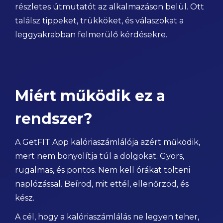
részletes útmutatót az alkalmazáson belül. Ott
találsz tippeket, trükköket, és válaszokat a
leggyakrabban felmerülő kérdésekre.
Miért működik ez a
rendszer?
A GetFIT App kalóriaszámlálója azért működik,
mert nem bonyolítja túl a dolgokat. Gyors,
rugalmas, és pontos. Nem kell órákat tölteni
naplózással. Beírod, mit ettél, ellenőrzöd, és
kész.
A cél, hogy a kalóriaszámlálás ne legyen teher,