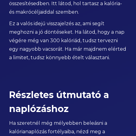
összesítésedben. Itt látod, hol tartasz a kalória-
és makrócéljaiddal szemben.
Ez a valós idejű visszajelzés az, ami segít
meghozni a jó döntéseket. Ha látod, hogy a nap
végére még van 300 kalóriád, tudsz tervezni
egy nagyobb vacsorát. Ha már majdnem elérted
a limitet, tudsz könnyebb ételt választani.
Részletes útmutató a
naplózáshoz
Ha szeretnél még mélyebben beleásni a
kalórianaplózás fortélyaiba, nézd meg a