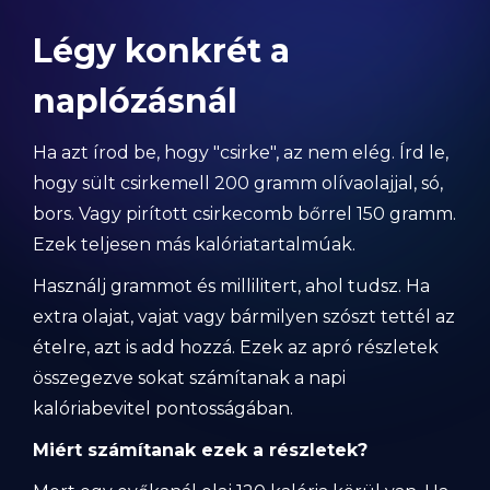
Légy konkrét a
naplózásnál
Ha azt írod be, hogy "csirke", az nem elég. Írd le,
hogy sült csirkemell 200 gramm olívaolajjal, só,
bors. Vagy pirított csirkecomb bőrrel 150 gramm.
Ezek teljesen más kalóriatartalmúak.
Használj grammot és millilitert, ahol tudsz. Ha
extra olajat, vajat vagy bármilyen szószt tettél az
ételre, azt is add hozzá. Ezek az apró részletek
összegezve sokat számítanak a napi
kalóriabevitel pontosságában.
Miért számítanak ezek a részletek?