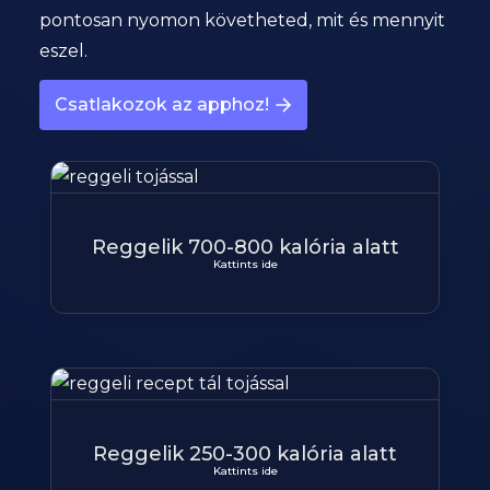
pontosan nyomon követheted, mit és mennyit
eszel.
Csatlakozok az apphoz!
Reggelik 700-800 kalória alatt
Kattints ide
Reggelik 250-300 kalória alatt
Kattints ide