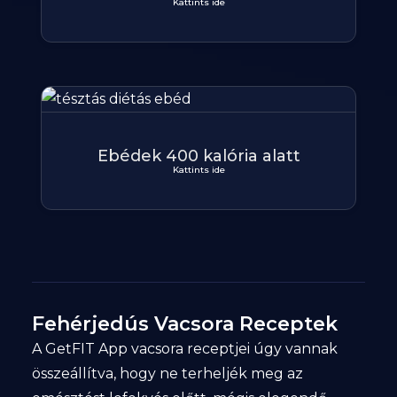
Kattints ide
Ebédek 400 kalória alatt
Kattints ide
Fehérjedús Vacsora Receptek
A GetFIT App vacsora receptjei úgy vannak
összeállítva, hogy ne terheljék meg az