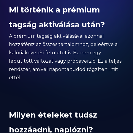
Mi történik a prémium
tagság aktiválása után?
A prémium tagság aktiválásával azonnal
hozzáférsz az összes tartalomhoz, beleértve a
kalóriakövetési felületet is. Ez nem egy
lebutított változat vagy próbaverzió. Ez a teljes
rendszer, amivel naponta tudod rögzíteni, mit
ettél.
Milyen ételeket tudsz
hozzáadni, naplózni?