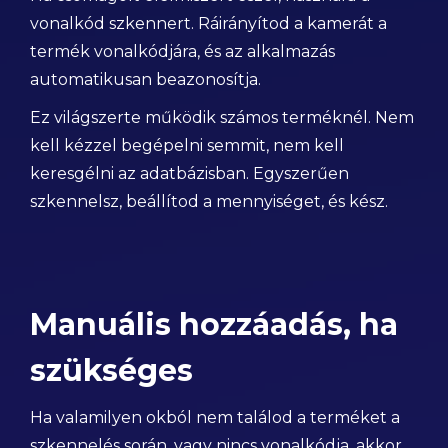
vonalkód szkennert. Ráirányítod a kamerát a
termék vonalkódjára, és az alkalmazás
automatikusan beazonosítja.
Ez világszerte működik számos terméknél. Nem
kell kézzel begépelni semmit, nem kell
keresgélni az adatbázisban. Egyszerűen
szkennelsz, beállítod a mennyiséget, és kész.
Manuális hozzáadás, ha
szükséges
Ha valamilyen okból nem találod a terméket a
szkennelés során, vagy nincs vonalkódja, akkor