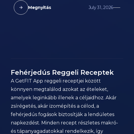
Megnyitás
July 31, 2026
Fehérjedús Reggeli Receptek
A GetFIT App reggeli receptjei között
könnyen megtalálod azokat az ételeket,
amelyek leginkább illenek a céljaidhoz. Akár
zsírégetés, akár izomépítés a célod, a
fehérjedús fogások biztosítják a lendületes
napkezdést. Minden recept részletes makró-
és tápanyagadatokkal rendelkezik, így