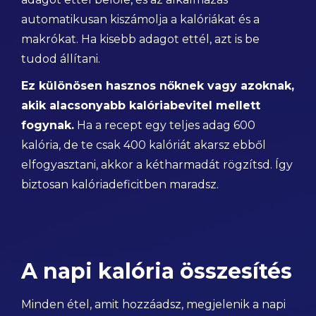
automatikusan kiszámolja a kalóriákat és a
makrókat. Ha kisebb adagot ettél, azt is be
tudod állítani.
Ez különösen hasznos nőknek vagy azoknak,
akik alacsonyabb kalóriabevitel mellett
fogynak.
Ha a recept egy teljes adag 600
kalória, de te csak 400 kalóriát akarsz ebből
elfogyasztani, akkor a kétharmadát rögzítsd. Így
biztosan kalóriadeficitben maradsz.
A napi kalória összesítés
Minden étel, amit hozzáadsz, megjelenik a napi