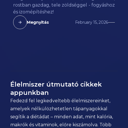
rostban gazdag, tele zöldséggel - fogyáshoz
és izomépítéshez!
Megnyitás
February 15, 2026
Élelmiszer útmutató cikkek
appunkban
Fedezd fel legkedveltebb élelmiszereinket,
amelyek nélkülözhetetlen tápanyagokkal
segítik a diétádat – minden adat, mint kalória,
makrók és vitaminok, előre kiszámolva. Több