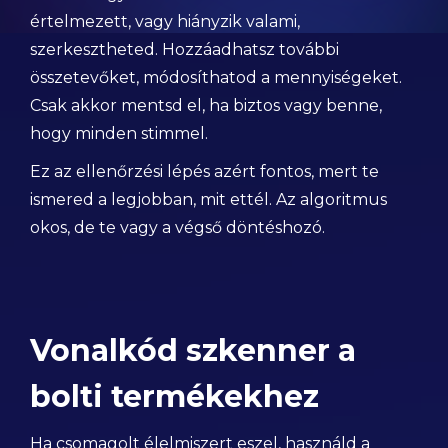
értelmezett, vagy hiányzik valami,
szerkesztheted. Hozzáadhatsz további
összetevőket, módosíthatod a mennyiségeket.
Csak akkor mentsd el, ha biztos vagy benne,
hogy minden stimmel.
Ez az ellenőrzési lépés azért fontos, mert te
ismered a legjobban, mit ettél. Az algoritmus
okos, de te vagy a végső döntéshozó.
Vonalkód szkenner a
bolti termékekhez
Ha csomagolt élelmiszert eszel, használd a