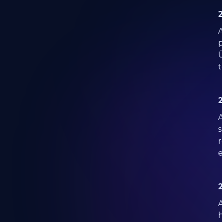
p
A
e