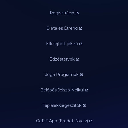
Regisztráció
Diéta és Étrend
Elfelejtett jelszó
Edzéstervek
Jóga Programok
Belépés Jelszó Nélkül
Táplálékkiegészítők
GeFIT App (Eredeti Nyelv)