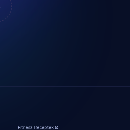
z
Fitnesz Receptek