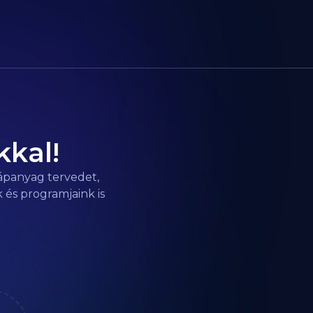
kkal!
tápanyag tervedet,
 és programjaink is