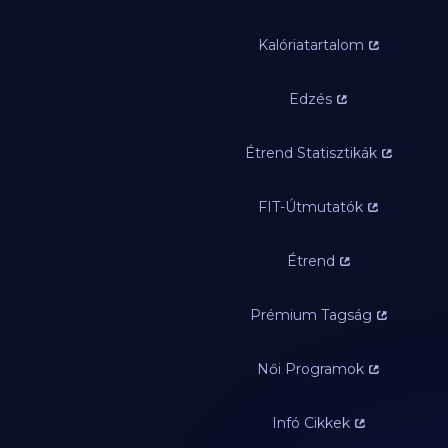
Kalóriatartalom
Edzés
Étrend Statisztikák
FIT-Útmutatók
Étrend
Prémium Tagság
Női Programok
Infó Cikkek