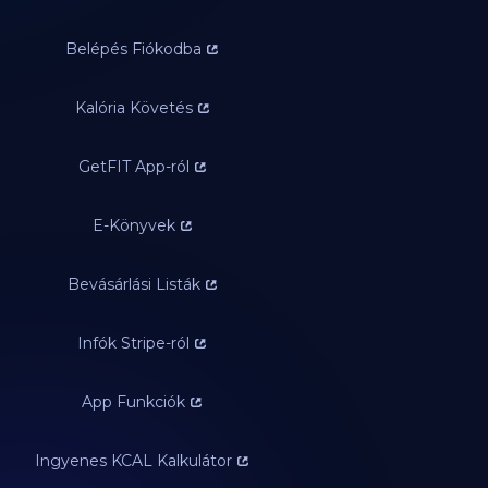
Belépés Fiókodba
Kalória Követés
GetFIT App-ról
E-Könyvek
Bevásárlási Listák
Infók Stripe-ról
App Funkciók
Ingyenes KCAL Kalkulátor