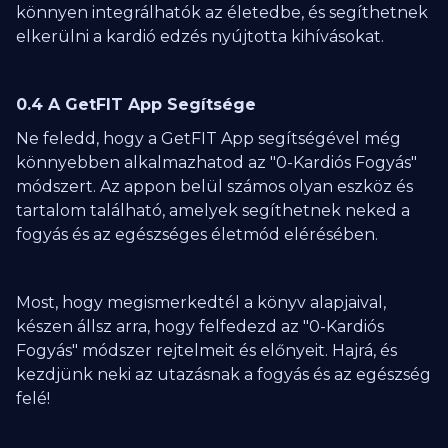
könnyen integrálhatók az életedbe, és segíthetnek
elkerülni a kardió edzés nyújtotta kihívásokat.
0.4 A GetFIT App Segítsége
Ne feledd, hogy a GetFIT App segítségével még
könnyebben alkalmazhatod az "0-Kardiós Fogyás"
módszert. Az appon belül számos olyan eszköz és
tartalom található, amelyek segíthetnek neked a
fogyás és az egészséges életmód elérésében.
Most, hogy megismerkedtél a könyv alapjaival,
készen állsz arra, hogy felfedezd az "0-Kardiós
Fogyás" módszer rejtelmeit és előnyeit. Hajrá, és
kezdjünk neki az utazásnak a fogyás és az egészség
felé!