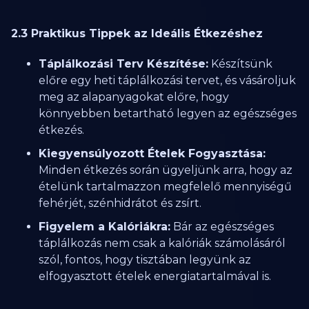
2.3 Praktikus Tippek az Ideális Étkezéshez
Táplálkozási Terv Készítése:
Készítsünk
előre egy heti táplálkozási tervet, és vásároljuk
meg az alapanyagokat előre, hogy
könnyebben betartható legyen az egészséges
étkezés.
Kiegyensúlyozott Ételek Fogyasztása:
Minden étkezés során ügyeljünk arra, hogy az
ételünk tartalmazzon megfelelő mennyiségű
fehérjét, szénhidrátot és zsírt.
Figyelem a Kalóriákra:
Bár az egészséges
táplálkozás nem csak a kalóriák számolásáról
szól, fontos, hogy tisztában legyünk az
elfogyasztott ételek energiatartalmával is.