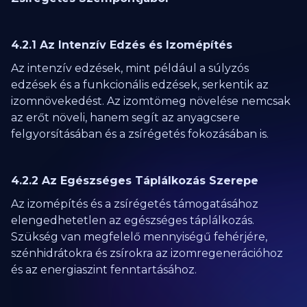
4.2.1 Az Intenzív Edzés és Izomépítés
Az intenzív edzések, mint például a súlyzós
edzések és a funkcionális edzések, serkentik az
izomnövekedést. Az izomtömeg növelése nemcsak
az erőt növeli, hanem segít az anyagcsere
felgyorsításában és a zsírégetés fokozásában is.
4.2.2 Az Egészséges Táplálkozás Szerepe
Az izomépítés és a zsírégetés támogatásához
elengedhetetlen az egészséges táplálkozás.
Szükség van megfelelő mennyiségű fehérjére,
szénhidrátokra és zsírokra az izomregenerációhoz
és az energiaszint fenntartásához.