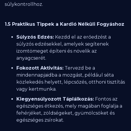
súlykontrollhoz.
1.5 Praktikus Tippek a Kardió Nélküli Fogyáshoz
Súlyzós Edzés:
Kezdd el az erőedzést a
súlyzós edzésekkel, amelyek segítenek
izomtömeget építeni és növelik az
anyagcserét.
Fokozott Aktivitás:
Tervezd be a
mindennapjaidba a mozgást, például séta
közlekedés helyett, lépcsőzés, otthoni tisztítás
vagy kertmunka.
Kiegyensúlyozott Táplálkozás:
Fontos az
egészséges étkezés, mely magában foglalja a
fehérjéket, zöldségeket, gyümölcsöket és
egészséges zsírokat.