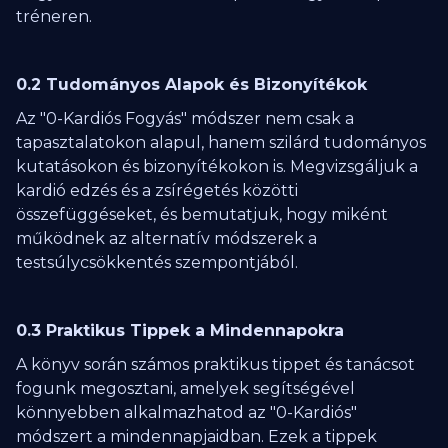
tréneren.
0.2 Tudományos Alapok és Bizonyítékok
Az "0-Kardiós Fogyás" módszer nem csak a
tapasztalatokon alapul, hanem szilárd tudományos
kutatásokon és bizonyítékokon is. Megvizsgáljuk a
kardió edzés és a zsírégetés közötti
összefüggéseket, és bemutatjuk, hogy miként
működnek az alternatív módszerek a
testsúlycsökkentés szempontjából.
0.3 Praktikus Tippek a Mindennapokra
A könyv során számos praktikus tippet és tanácsot
fogunk megosztani, amelyek segítségével
könnyebben alkalmazhatod az "0-Kardiós"
módszert a mindennapjaidban. Ezek a tippek