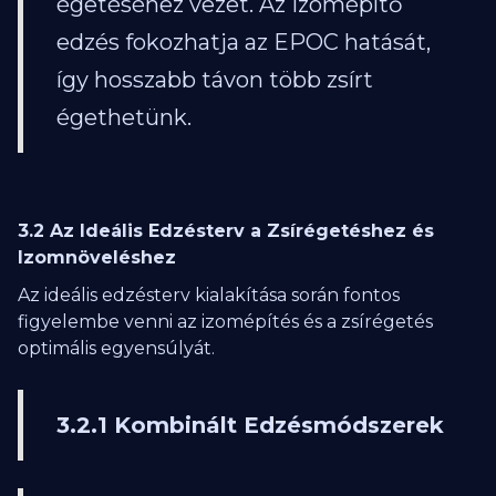
égetéséhez vezet. Az izomépítő
edzés fokozhatja az EPOC hatását,
így hosszabb távon több zsírt
égethetünk.
3.2 Az Ideális Edzésterv a Zsírégetéshez és
Izomnöveléshez
Az ideális edzésterv kialakítása során fontos
figyelembe venni az izomépítés és a zsírégetés
optimális egyensúlyát.
3.2.1 Kombinált Edzésmódszerek