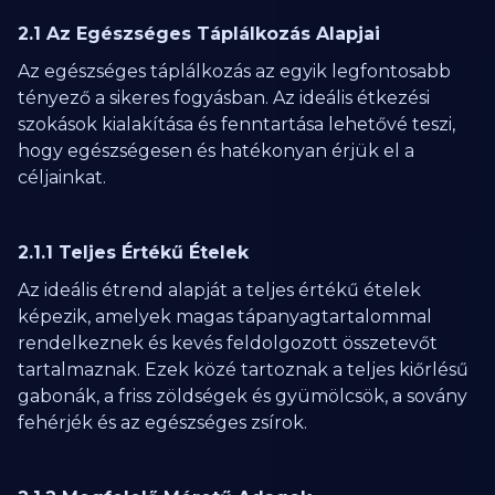
2.1 Az Egészséges Táplálkozás Alapjai
Az egészséges táplálkozás az egyik legfontosabb
tényező a sikeres fogyásban. Az ideális étkezési
szokások kialakítása és fenntartása lehetővé teszi,
hogy egészségesen és hatékonyan érjük el a
céljainkat.
2.1.1 Teljes Értékű Ételek
Az ideális étrend alapját a teljes értékű ételek
képezik, amelyek magas tápanyagtartalommal
rendelkeznek és kevés feldolgozott összetevőt
tartalmaznak. Ezek közé tartoznak a teljes kiőrlésű
gabonák, a friss zöldségek és gyümölcsök, a sovány
fehérjék és az egészséges zsírok.