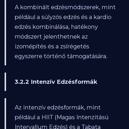
A kombinált edzésmódszerek, mint
például a súlyzós edzés és a kardio
edzés kombinálása, hatékony
módszert jelenthetnek az
izomépítés és a zsírégetés
egyszerre történő támogatására.
3.2.2 Intenzív Edzésformák
Az intenzív edzésformák, mint
például a HIIT (Magas Intenzitású
Intervallum Edzés) és a Tabata