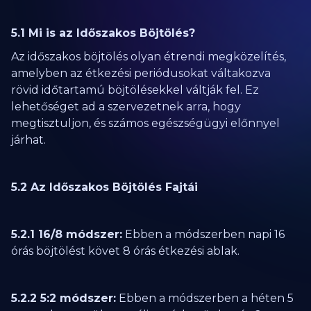
5.1 Mi is az Időszakos Böjtölés?
Az időszakos böjtölés olyan étrendi megközelítés,
amelyben az étkezési periódusokat váltakozva
rövid időtartamú böjtölésekkel váltják fel. Ez
lehetőséget ad a szervezetnek arra, hogy
megtisztuljon, és számos egészségügyi előnnyel
járhat.
5.2 Az Időszakos Böjtölés Fajtái
5.2.1 16/8 módszer:
Ebben a módszerben napi 16
órás böjtölést követ 8 órás étkezési ablak.
5.2.2 5:2 módszer:
Ebben a módszerben a héten 5