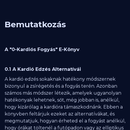
Bemutatkozás
A "0-Kardiós Fogyás" E-Könyv
0.1 A Kardió Edzés Alternatívái
A kardió edzés sokaknak hatékony módszernek
bizonyul a zsírégetés és a fogyás terén. Azonban
számos más módszer létezik, amelyek ugyanolyan
hatékonyak lehetnek, sőt, még jobban is, anélkül,
hogy kizárólag a kardióra támaszkodnánk. Ebben a
könyvben feltárjuk ezeket az alternatívákat, és
megmutatjuk, hogyan érheted el a fogyást anélkül,
hogy órákat töltenél a futópadon vagy az elliptikus