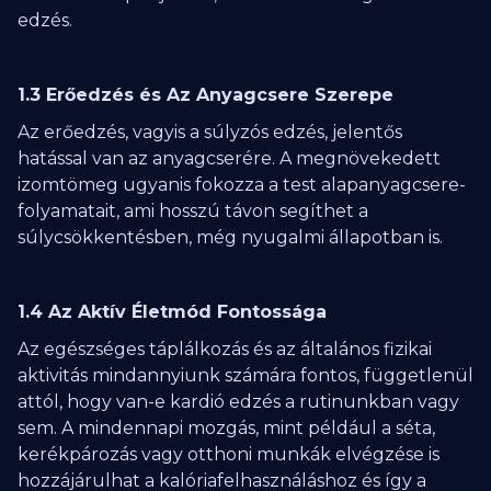
edzés.
1.3 Erőedzés és Az Anyagcsere Szerepe
Az erőedzés, vagyis a súlyzós edzés, jelentős
hatással van az anyagcserére. A megnövekedett
izomtömeg ugyanis fokozza a test alapanyagcsere-
folyamatait, ami hosszú távon segíthet a
súlycsökkentésben, még nyugalmi állapotban is.
1.4 Az Aktív Életmód Fontossága
Az egészséges táplálkozás és az általános fizikai
aktivitás mindannyiunk számára fontos, függetlenül
attól, hogy van-e kardió edzés a rutinunkban vagy
sem. A mindennapi mozgás, mint például a séta,
kerékpározás vagy otthoni munkák elvégzése is
hozzájárulhat a kalóriafelhasználáshoz és így a