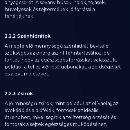
anyagcserét. A sovány húsok, halak, tojások,
hüvelyesek és tejtermékek jó forrásai a
fehérjéknek.
2.2.2 Szénhidrátok
A megfelelő mennyiségű szénhidrát bevitele
szükséges az energiaszint fenntartásához, de
fontos, hogy az egészséges forrásokat válasszuk,
például a teljes kiőrlésű gabonákat, a zöldségeket
és a gyümölcsöket.
2.2.3 Zsírok
A jó minőségű zsírok, mint például az olívaolaj, az
avokádó és a diófélék, fontosak az ideális
étrendben, mivel segítik a telítettség érzését és
fontosak a sejtek egészséges működéséhez.