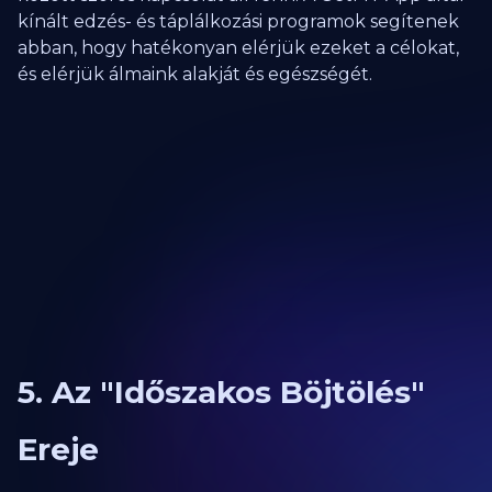
kínált edzés- és táplálkozási programok segítenek
abban, hogy hatékonyan elérjük ezeket a célokat,
és elérjük álmaink alakját és egészségét.
5. Az "Időszakos Böjtölés"
Ereje