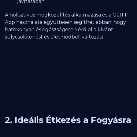
javításában.
A holisztikus megközelítés alkalmazása és a GetFIT
App használata együttesen segíthet abban, hogy
hatékonyan és egészségesen érd el a kívánt
súlycsökkenést és életmódbeli változást.
2. Ideális Étkezés a Fogyásra