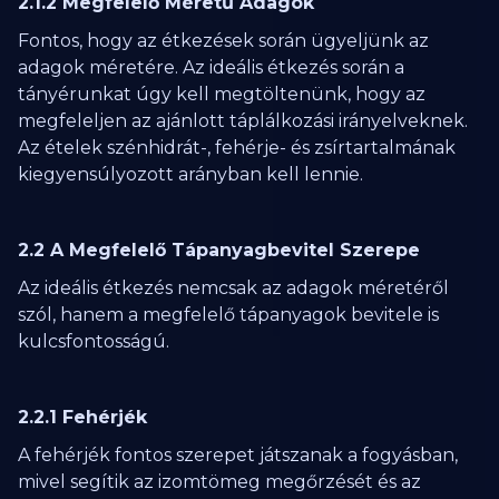
2.1.2 Megfelelő Méretű Adagok
Fontos, hogy az étkezések során ügyeljünk az
adagok méretére. Az ideális étkezés során a
tányérunkat úgy kell megtöltenünk, hogy az
megfeleljen az ajánlott táplálkozási irányelveknek.
Az ételek szénhidrát-, fehérje- és zsírtartalmának
kiegyensúlyozott arányban kell lennie.
2.2 A Megfelelő Tápanyagbevitel Szerepe
Az ideális étkezés nemcsak az adagok méretéről
szól, hanem a megfelelő tápanyagok bevitele is
kulcsfontosságú.
2.2.1 Fehérjék
A fehérjék fontos szerepet játszanak a fogyásban,
mivel segítik az izomtömeg megőrzését és az