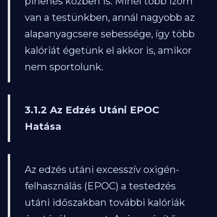
pihenés közben is. Minél több izom
van a testünkben, annál nagyobb az
alapanyagcsere sebessége, így több
kalóriát égetünk el akkor is, amikor
nem sportolunk.
3.1.2 Az Edzés Utáni EPOC
Hatása
Az edzés utáni excesszív oxigén-
felhasználás (EPOC) a testedzés
utáni időszakban további kalóriák