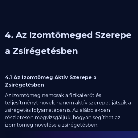
4. Az Izomtömeged Szerepe
a Zsírégetésben
4.1 Az Izomtömeg Aktív Szerepe a
Zsírégetésben
Az izomtömeg nemcsak a fizikai erőt és
teljesítményt növeli, hanem aktív szerepet játszik a
zsírégetés folyamatában is. Az alábbiakban
részletesen megvizsgáljuk, hogyan segíthet az
izomtömeg növelése a zsírégetésben.