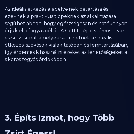
Az ideális étkezés alapelveinek betartása és
ezeknek a praktikus tippeknek az alkalmazása
segíthet abban, hogy egészségesen és hatékonyan
érjük el a fogyás célját. A GetFIT App számos olyan
eszközt kínál, amelyek segíthetnek az ideális
étkezési szokások kialakításában és fenntartásában,
így érdemes kihasználni ezeket az lehetőségeket a
sikeres fogyás érdekében.
3. Építs Izmot, hogy Több
Zsírt Égess!