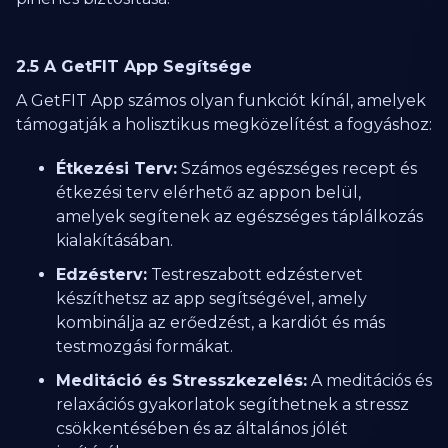
2.5 A GetFIT App Segítsége
A GetFIT App számos olyan funkciót kínál, amelyek
támogatják a holisztikus megközelítést a fogyáshoz:
Étkezési Terv:
Számos egészséges recept és
étkezési terv elérhető az appon belül,
amelyek segítenek az egészséges táplálkozás
kialakításában.
Edzésterv:
Testreszabott edzéstervet
készíthetsz az app segítségével, amely
kombinálja az erőedzést, a kardiót és más
testmozgási formákat.
Meditáció és Stresszkezelés:
A meditációs és
relaxációs gyakorlatok segíthetnek a stressz
csökkentésében és az általános jólét