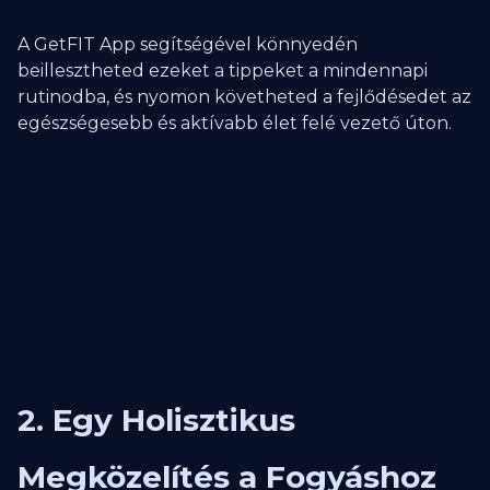
A GetFIT App segítségével könnyedén
beillesztheted ezeket a tippeket a mindennapi
rutinodba, és nyomon követheted a fejlődésedet az
egészségesebb és aktívabb élet felé vezető úton.
2. Egy Holisztikus
Megközelítés a Fogyáshoz