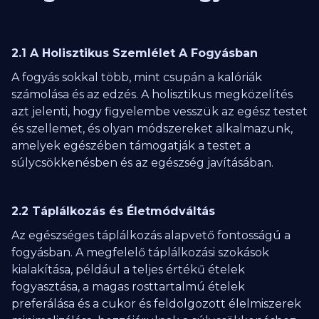
2.1 A Holisztikus Szemlélet A Fogyásban
A fogyás sokkal több, mint csupán a kalóriák
számolása és az edzés. A holisztikus megközelítés
azt jelenti, hogy figyelembe vesszük az egész testet
és szellemet, és olyan módszereket alkalmazunk,
amelyek egészében támogatják a testet a
súlycsökkenésben és az egészség javításában.
2.2 Táplálkozás és Életmódváltás
Az egészséges táplálkozás alapvető fontosságú a
fogyásban. A megfelelő táplálkozási szokások
kialakítása, például a teljes értékű ételek
fogyasztása, a magas rosttartalmú ételek
preferálása és a cukor és feldolgozott élelmiszerek