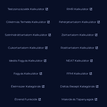
Testzsírszázalék Kalkulátor
RMR Kalkulátor
Glikémiás Terhelés Kalkulátor
Fehérjetartalom Kalkulátor
Szénhidráttartalom Kalkulátor
Zsírtartalom Kalkulátor
Cukortartalom Kalkulátor
Rosttartalom Kalkulátor
Ideális Fogyás Kalkulátor
NEAT Kalkulátor
Fogyás Kalkulátor
FFMI Kalkulátor
Élelmiszer Kategóriák
Diétás Recept Kategóriák
Étrend Funkciók
Makrók és Tápanyagok