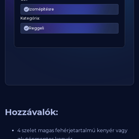
Izomépítésre
Kategória:
Reggeli
Hozzávalók:
4 szelet magas fehérjetartalmú kenyér vagy