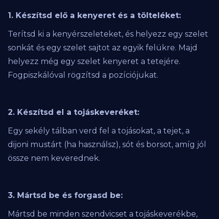
1. Készítsd elő a kenyeret és a tölteléket:
Terítsd ki a kenyérszeleteket, és helyezz egy szelet
sonkát és egy szelet sajtot az egyik felükre. Majd
helyezz még egy szelet kenyeret a tetejére.
Fogpiszkálóval rögzítsd a pozíciójukat.
2. Készítsd el a tojáskeveréket:
Egy sekély tálban verd fel a tojásokat, a tejet, a
dijoni mustárt (ha használsz), sót és borsot, amíg jól
össze nem keverednek.
3. Mártsd be és forgasd be:
Mártsd be minden szendvicset a tojáskeverékbe,