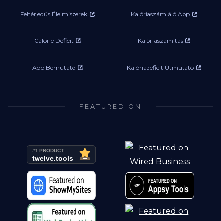
Fehérjedús Élelmiszerek
Kalóriaszámláló App
Calorie Deficit
Kalóriaszámítás
App Bemutató
Kalóriadeficit Útmutató
FEATURED ON