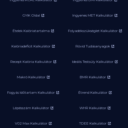
GYIK Oldal
Ingyenes MET Kalkulátor
Ételek Kalóriatartalma
Folyadékszükséglet Kalkulátor
Kalóriadeficit Kalkulátor
Rövid Tudásanyagok
Recept Kalória Kalkulátor
Ideális Testsúly Kalkulátor
Makró Kalkulátor
BMR Kalkulátor
Fogyás Időtartam Kalkulátor
Étrend Kalkulátor
Lépésszám Kalkulátor
WHR Kalkulátor
V02 Max Kalkulátor
TDEE Kalkulátor