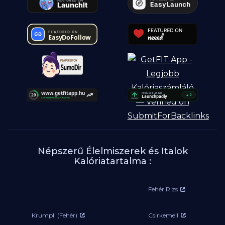
Népszerű Élelmiszerek és Italok
Kalóriatartalma :
Fehér Rizs
Krumpli (Fehér)
Csirkemell