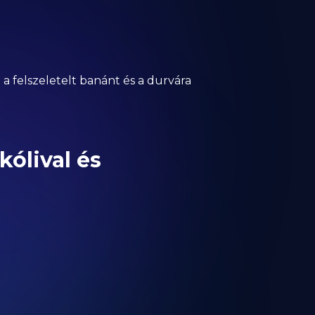
e a felszeletelt banánt és a durvára
kólival és