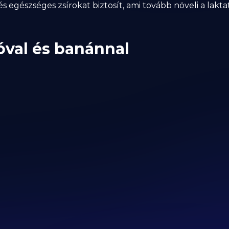
 egészséges zsírokat biztosít, ami tovább növeli a laktat
óval és banánnal