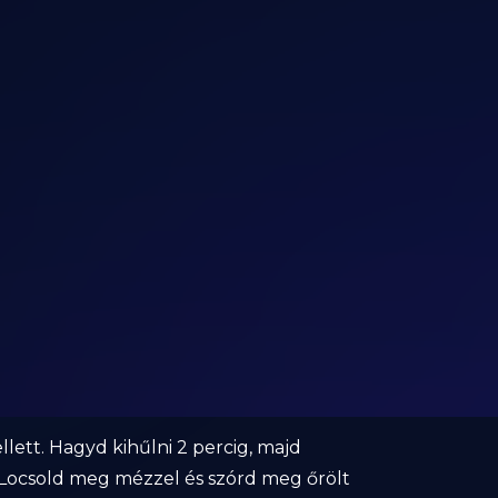
lett. Hagyd kihűlni 2 percig, majd
. Locsold meg mézzel és szórd meg őrölt