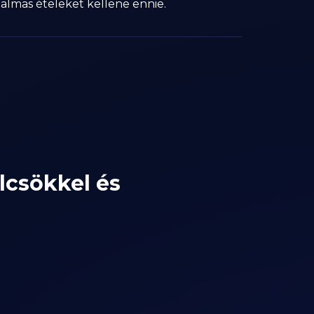
almas ételeket kellene ennie.
lcsökkel és