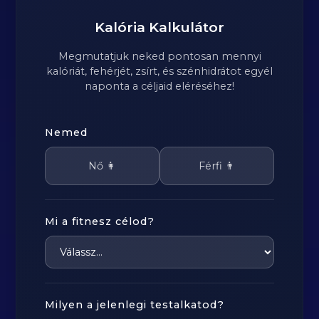
Kalória Kalkulátor
Megmutatjuk neked pontosan mennyi
kalóriát, fehérjét, zsírt, és szénhidrátot egyél
naponta a céljaid eléréséhez!
Nemed
Nő 👩
Férfi 👨
Mi a fitnesz célod?
Milyen a jelenlegi testalkatod?