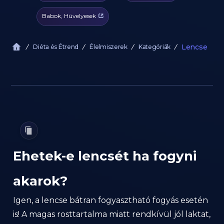
Babok, Hüvelyesek
Lencse
Diéta és Étrend
Élelmiszerek
Kategóriák
Ehetek-e lencsét ha fogyni
akarok?
Igen, a lencse bátran fogyasztható fogyás esetén
is! A magas rosttartalma miatt rendkívül jól laktat,