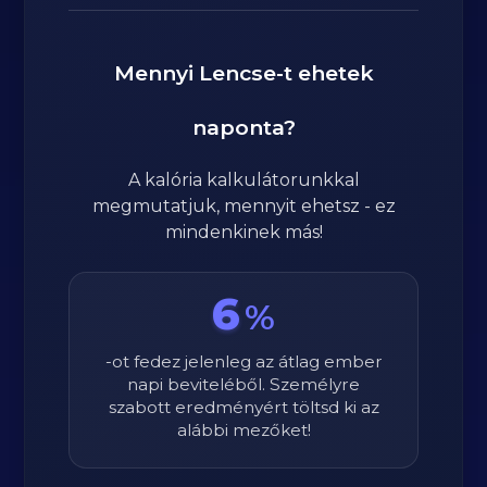
Mennyi
Lencse
-t ehetek
naponta?
A kalória kalkulátorunkkal
megmutatjuk, mennyit ehetsz - ez
mindenkinek más!
6
%
-ot fedez jelenleg az átlag ember
napi beviteléből. Személyre
szabott eredményért töltsd ki az
alábbi mezőket!