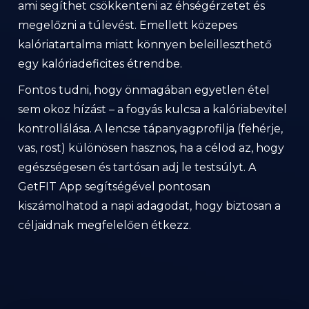
ami segíthet csökkenteni az éhségérzetet és
megelőzni a túlevést. Emellett közepes
kalóriatartalma miatt könnyen beleilleszthető
egy kalóriadeficites étrendbe.
Fontos tudni, hogy önmagában egyetlen étel
sem okoz hízást – a fogyás kulcsa a kalóriabevitel
kontrollálása. A lencse tápanyagprofilja (fehérje,
vas, rost) különösen hasznos, ha a célod az, hogy
egészségesen és tartósan adj le testsúlyt. A
GetFIT App segítségével pontosan
kiszámolhatod a napi adagodat, hogy biztosan a
céljaidnak megfelelően étkezz.