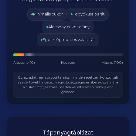
Minimális cukor
Fogyókúra barát
Alacsony cukor arány
Egészségtudatos választás
Alacsony (0)
Közepes
Magas (100)
Ez az adat nem orvosi tanács, minden esetben konzultálj
szakértővel ha beteg vagy. Egészséges emberek számára
a cukor fogyasztása mértékkel általában nem jelent
gondot.
Tápanyagtáblázat