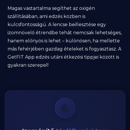
Magas vastartalma segíthet az oxigén
szállításában, ami edzés közben is
kulcsfontosságú. A lencse beillesztése egy
izomnövelő étrendbe tehát nemcsak lehetséges,
hanem előnyös is lehet – különösen, ha mellette
más fehérjében gazdag ételeket is fogyasztasz. A
GetFIT App edzés utáni étkezési tippjei között is
gyakran szerepel!
💪