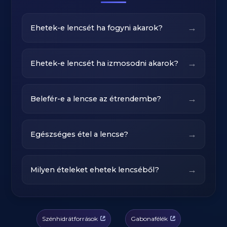
→
Ehetek-e lencsét ha fogyni akarok?
→
Ehetek-e lencsét ha izmosodni akarok?
→
Belefér-e a lencse az étrendembe?
→
Egészséges étel a lencse?
→
Milyen ételeket ehetek lencséből?
Szénhidrátforrások
Gabonafélék