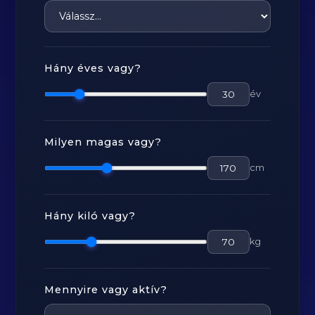
Hány éves vagy?
év
Milyen magas vagy?
cm
Hány kiló vagy?
kg
Mennyire vagy aktív?