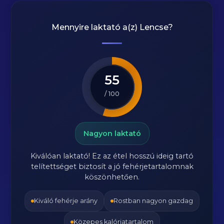
Mennyire laktató a(z)
Lencse
?
55
/ 100
Nagyon laktató
Kiválóan laktató! Ez az étel hosszú ideig tartó
telítettséget biztosít a jó fehérjetartalomnak
köszönhetően.
Kiváló fehérje arány
Rostban nagyon gazdag
Közepes kalóriatartalom