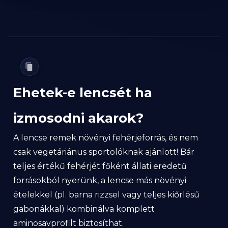
Ehetek-e lencsét ha
izmosodni akarok?
A lencse remek növényi fehérjeforrás, és nem
csak vegetáriánus sportolóknak ajánlott! Bár
teljes értékű fehérjét főként állati eredetű
forrásokból nyerünk, a lencse más növényi
ételekkel (pl. barna rizzsel vagy teljes kiőrlésű
gabonákkal) kombinálva komplett
aminosavprofilt biztosíthat.