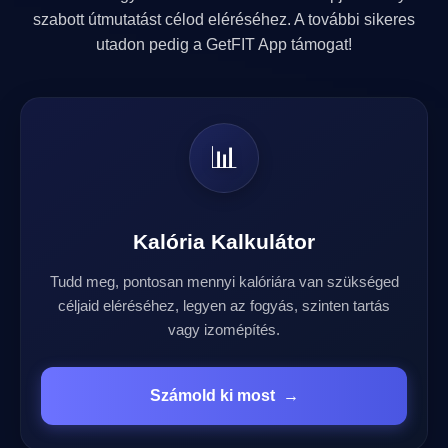
szabott útmutatást célod eléréséhez. A további sikeres
utadon pedig a GetFIT App támogat!
📊
Kalória Kalkulátor
Tudd meg, pontosan mennyi kalóriára van szükséged
céljaid eléréséhez, legyen az fogyás, szinten tartás
vagy izomépítés.
Számold ki most
→