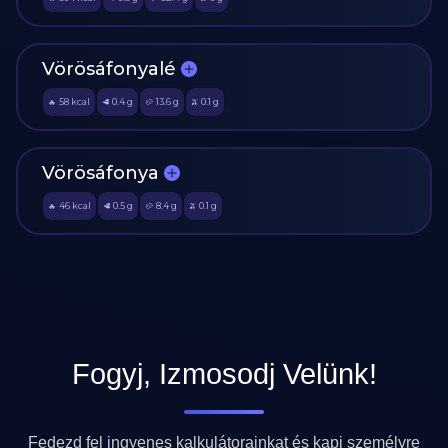
Vörösáfonyalé
58
kcal
0.4
g
13.6
g
0.1
g
🔥
🥩
🥔
🫒
Vörösáfonya
46
kcal
0.5
g
8.4
g
0.1
g
🔥
🥩
🥔
🫒
Fogyj, Izmosodj Velünk!
Fedezd fel ingyenes kalkulátorainkat és kapj személyre