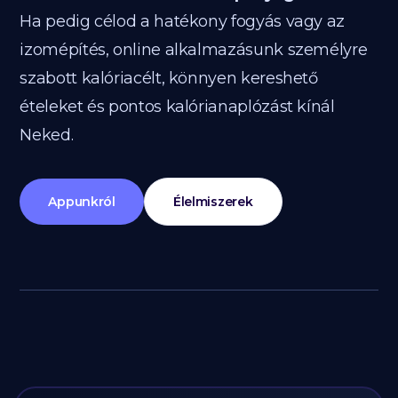
Ha pedig célod a hatékony fogyás vagy az
izomépítés, online alkalmazásunk személyre
szabott kalóriacélt, könnyen kereshető
ételeket és pontos kalórianaplózást kínál
Neked.
Appunkról
Élelmiszerek