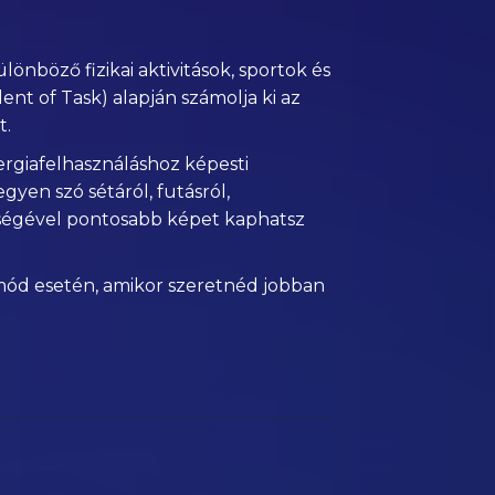
önböző fizikai aktivitások, sportok és
ent of Task) alapján számolja ki az
t.
rgiafelhasználáshoz képesti
gyen szó sétáról, futásról,
ítségével pontosabb képet kaphatsz
etmód esetén, amikor szeretnéd jobban