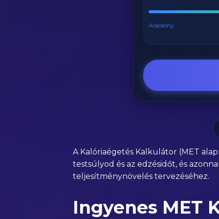
Alacsony
A Kalóriaégetés Kalkulátor (MET ala
testsúlyod és az edzésidőt, és azonna
teljesítménynövelés tervezéséhez.
Ingyenes MET Ka