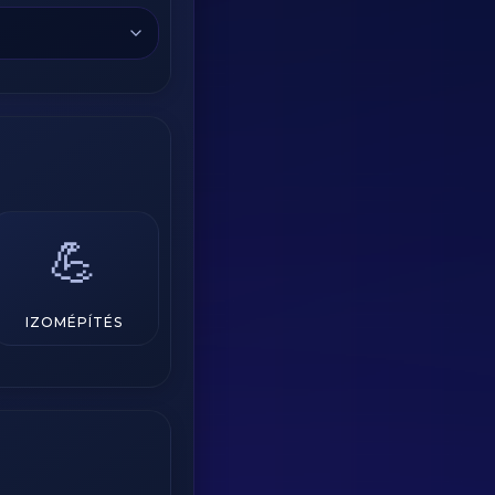
💪
IZOMÉPÍTÉS