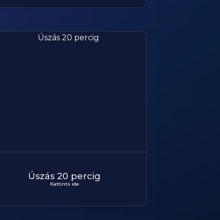
Úszás 20 percig
Kattints ide