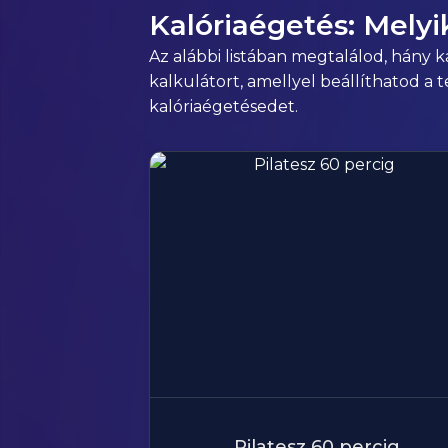
Kalóriaégetés: Mely
Az alábbi listában megtalálod, hány 
kalkulátort, amellyel beállíthatod a 
kalóriaégetésedet.
Pilatesz 60 percig