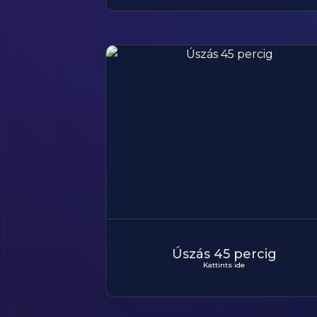
Úszás 45 percig
Kattints ide