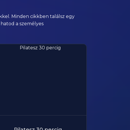
kkel. Minden cikkben találsz egy
olhatod a személyes
Pilatesz 30 percig