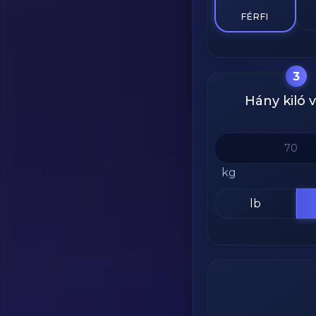
FÉRFI
3
Hány kiló 
kg
lb