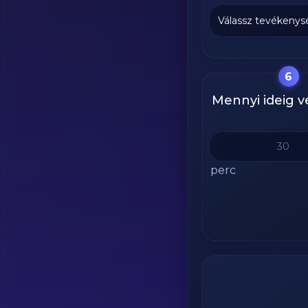
6
Mennyi ideig 
perc