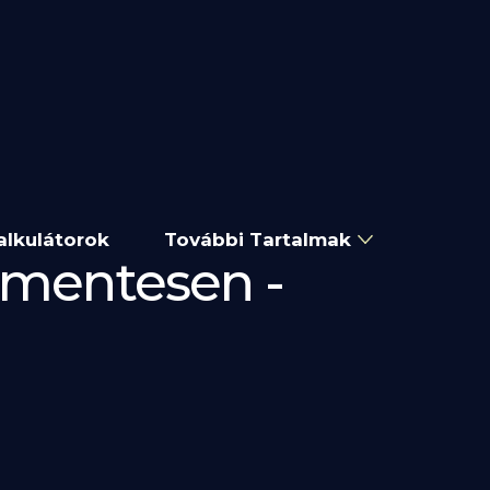
alkulátorok
További Tartalmak
rmentesen -