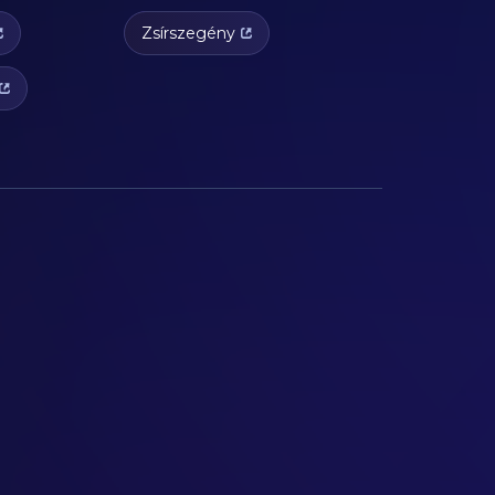
Zsírszegény