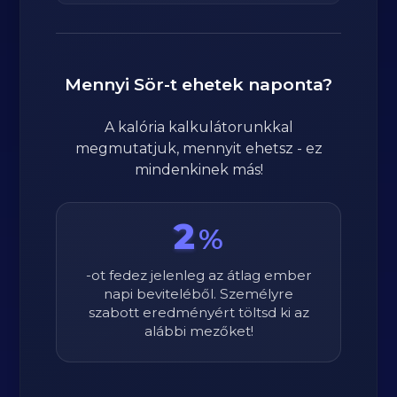
Mennyi
Sör
-t ehetek naponta?
A kalória kalkulátorunkkal
megmutatjuk, mennyit ehetsz - ez
mindenkinek más!
2
%
-ot fedez jelenleg az átlag ember
napi beviteléből. Személyre
szabott eredményért töltsd ki az
alábbi mezőket!