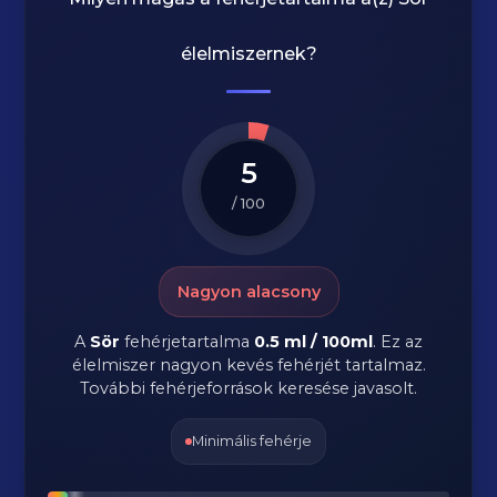
élelmiszernek?
5
/ 100
Nagyon alacsony
A
Sör
fehérjetartalma
0.5 ml / 100ml
. Ez az
élelmiszer nagyon kevés fehérjét tartalmaz.
További fehérjeforrások keresése javasolt.
Minimális fehérje