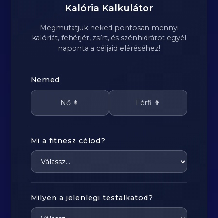
Kalória Kalkulátor
Megmutatjuk neked pontosan mennyi
kalóriát, fehérjét, zsírt, és szénhidrátot egyél
naponta a céljaid eléréséhez!
Nemed
Nő 👩
Férfi 👨
Mi a fitnesz célod?
Milyen a jelenlegi testalkatod?