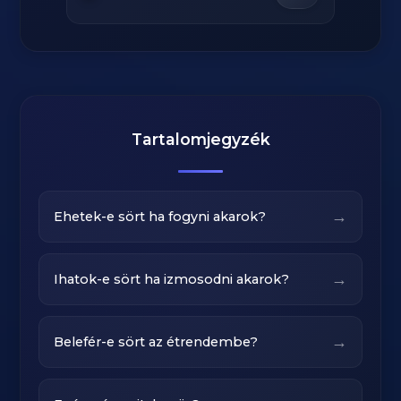
Tartalomjegyzék
→
Ehetek-e sört ha fogyni akarok?
→
Ihatok-e sört ha izmosodni akarok?
→
Belefér-e sört az étrendembe?