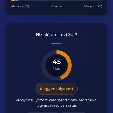
Alacsony (0)
Közepes
Magas (100)
Hizlaló étel a(z)
Sör
?
45
/ 100
Kiegyensúlyozott
Kiegyensúlyozott kalóriatartalom. Mértékkel
fogyasztva jó választás.