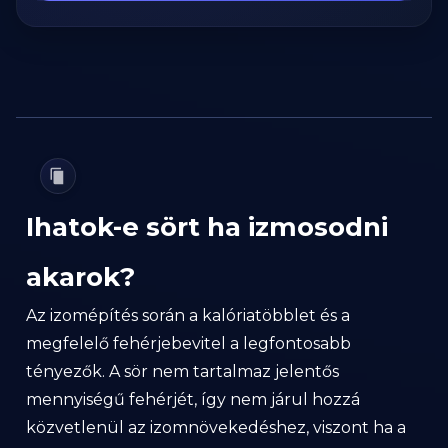
Ihatok-e sört ha izmosodni
akarok?
Az izomépítés során a kalóriatöbblet és a
megfelelő fehérjebevitel a legfontosabb
tényezők. A sör nem tartalmaz jelentős
mennyiségű fehérjét, így nem járul hozzá
közvetlenül az izomnövekedéshez, viszont ha a