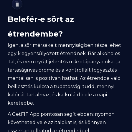
Belefér-e sört az
étrendembe?
Igen, a sör mérsékelt mennyiségben része lehet
egy kiegyensúlyozott étrendnek. Bár alkoholos
ital, és nem nyújt jelentős mikrotápanyagokat, a
társasági ivás öröme és a kontrollált fogyasztás
mentálisan is pozitívan hathat. Az étrendbe való
beillesztés kulcsa a tudatosság: tudd, mennyi
kalóriát tartalmaz, és kalkuláld bele a napi
keretedbe.
A GetFIT App pontosan segít ebben: nyomon
követheted vele az italokat is, és könnyen
összehangolhatod az étrendeddel.