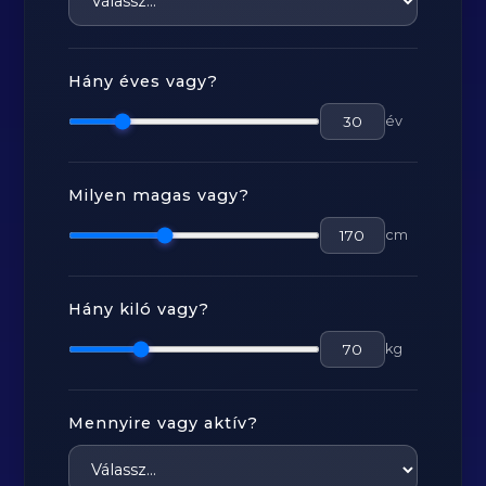
Hány éves vagy?
év
Milyen magas vagy?
cm
Hány kiló vagy?
kg
Mennyire vagy aktív?