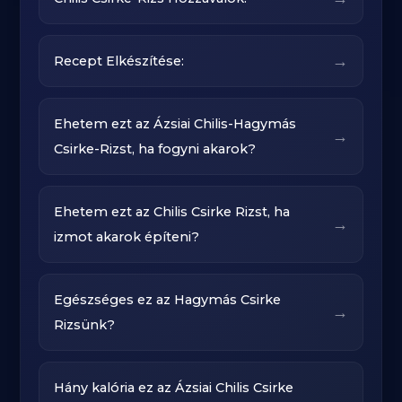
→
Recept Elkészítése:
Ehetem ezt az Ázsiai Chilis-Hagymás
→
Csirke-Rizst, ha fogyni akarok?
Ehetem ezt az Chilis Csirke Rizst, ha
→
izmot akarok építeni?
Egészséges ez az Hagymás Csirke
→
Rizsünk?
Hány kalória ez az Ázsiai Chilis Csirke