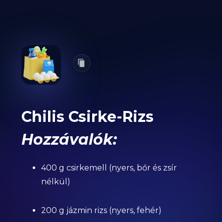
Chilis Csirke-Rizs
Hozzávalók:
400 g csirkemell (nyers, bőr és zsír
nélkül)
200 g jázmin rizs (nyers, fehér)