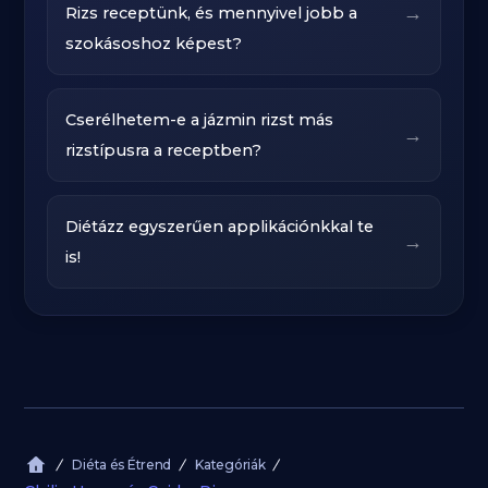
→
Rizs receptünk, és mennyivel jobb a
szokásoshoz képest?
Cserélhetem-e a jázmin rizst más
→
rizstípusra a receptben?
Diétázz egyszerűen applikációnkkal te
→
is!
Diéta és Étrend
Kategóriák