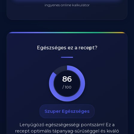
ingyenes online kalkulátor
Egészséges ez a recept?
86
/ 100
Szuper Egészséges
Lenyűgöző egészségességi pontszám! Ez a
recept optimális tápanyag-sűrűséggel és kiváló