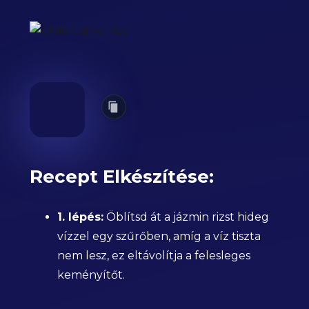
Recept Elkészítése:
1. lépés:
Öblítsd át a jázmin rizst hideg
vízzel egy szűrőben, amíg a víz tiszta
nem lesz, ez eltávolítja a felesleges
keményítőt.