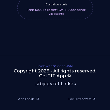
Csatlakozz te is
Több 1000+ elégedett GetFIT App taghoz
világszerte
Made with 💙 in the USA!
Copyright 2026 - All rights reserved.
GetF1T App ©
Lábjegyzet Linkek
App Főoldal
Fiók Létrehozása