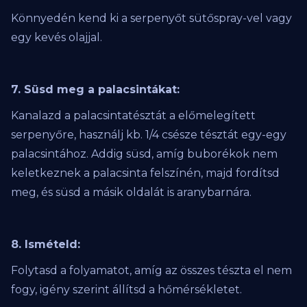
Könnyedén kend ki a serpenyőt sütőspray-vel vagy
egy kevés olajjal.
7. Süsd meg a palacsintákat:
Kanalazd a palacsintatésztát a előmelegített
serpenyőre, használj kb. 1/4 csésze tésztát egy-egy
palacsintához. Addig süsd, amíg buborékok nem
keletkeznek a palacsinta felszínén, majd fordítsd
meg, és süsd a másik oldalát is aranybarnára.
8. Ismételd:
Folytasd a folyamatot, amíg az összes tészta el nem
fogy, igény szerint állítsd a hőmérsékletet.