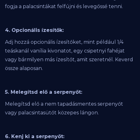
fogja a palacsintákat felfújni és levegőssé tenni.
4. Opcionális ízesítők:
Adj hozzá opcionális ízesítőket, mint például 1/4
teáskanál vanília kivonatot, egy csipetnyi fahéjat
vagy bármilyen más ízesítőt, amit szeretnél. Keverd
össze alaposan.
5. Melegítsd elő a serpenyőt:
Melegítsd elő a nem tapadásmentes serpenyőt
vagy palacsintasütőt közepes lángon.
6. Kenj ki a serpenyőt: