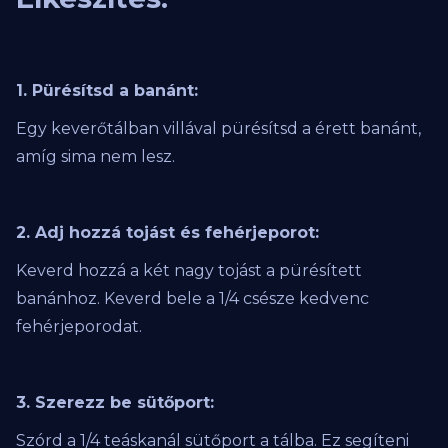
1. Pürésítsd a banánt:
Egy keverőtálban villával pürésítsd a érett banánt,
amíg sima nem lesz.
2. Adj hozzá tojást és fehérjeporot:
Keverd hozzá a két nagy tojást a pürésített
banánhoz. Keverd bele a 1/4 csésze kedvenc
fehérjeporodat.
3. Szerezz be sütőport:
Szórd a 1/4 teáskanál sütőport a tálba. Ez segíteni