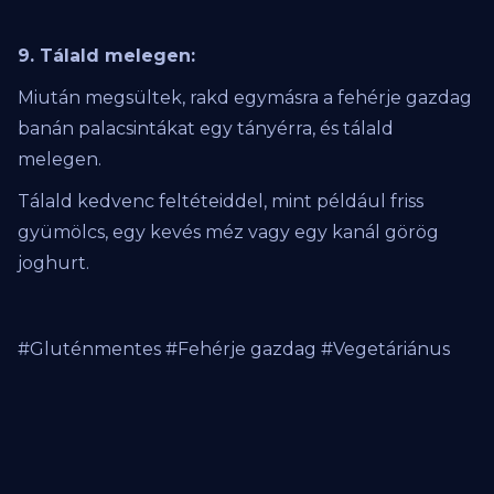
9. Tálald melegen:
Miután megsültek, rakd egymásra a fehérje gazdag
banán palacsintákat egy tányérra, és tálald
melegen.
Tálald kedvenc feltéteiddel, mint például friss
gyümölcs, egy kevés méz vagy egy kanál görög
joghurt.
#Gluténmentes #Fehérje gazdag #Vegetáriánus