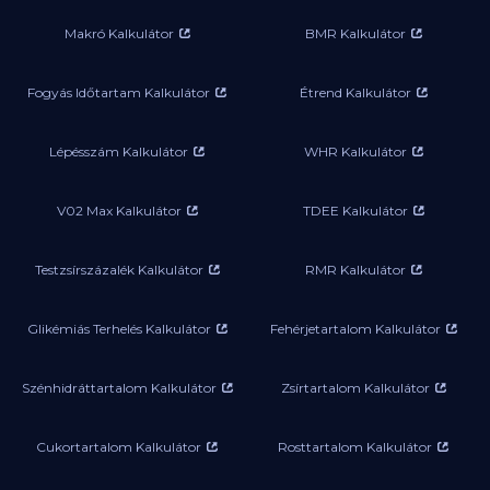
Makró Kalkulátor
BMR Kalkulátor
Fogyás Időtartam Kalkulátor
Étrend Kalkulátor
Lépésszám Kalkulátor
WHR Kalkulátor
V02 Max Kalkulátor
TDEE Kalkulátor
Testzsírszázalék Kalkulátor
RMR Kalkulátor
Glikémiás Terhelés Kalkulátor
Fehérjetartalom Kalkulátor
Szénhidráttartalom Kalkulátor
Zsírtartalom Kalkulátor
Cukortartalom Kalkulátor
Rosttartalom Kalkulátor