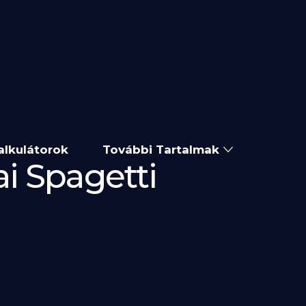
alkulátorok
További Tartalmak
i Spagetti