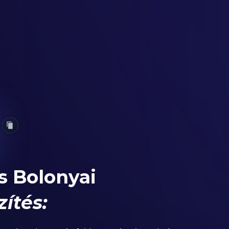
s Bolonyai
zítés: