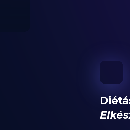
Diétá
Elkés