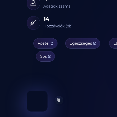
Adagok száma
14
Hozzávalók (db)
Főétel
Egészséges
E
Sós