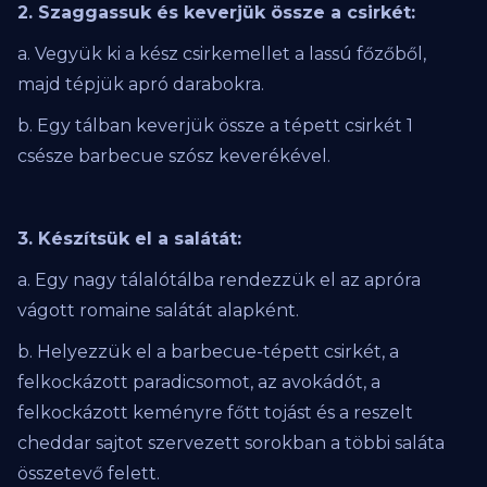
2. Szaggassuk és keverjük össze a csirkét:
a. Vegyük ki a kész csirkemellet a lassú főzőből,
majd tépjük apró darabokra.
b. Egy tálban keverjük össze a tépett csirkét 1
csésze barbecue szósz keverékével.
3. Készítsük el a salátát:
a. Egy nagy tálalótálba rendezzük el az apróra
vágott romaine salátát alapként.
b. Helyezzük el a barbecue-tépett csirkét, a
felkockázott paradicsomot, az avokádót, a
felkockázott keményre főtt tojást és a reszelt
cheddar sajtot szervezett sorokban a többi saláta
összetevő felett.