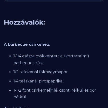
Hozzávalók:‍
A barbecue csirkéhez:
1-1/4 csésze csökkentett cukortartalmú
barbecue szósz
1/2 teáskanál fokhagymapor
1/4 teáskanál pirospaprika
1-1/2 font csirkemellfilé, csont nélkül és bőr
nélkül