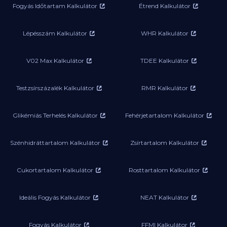
Fogyás Időtartam Kalkulátor
Étrend Kalkulátor
Lépésszám Kalkulátor
WHR Kalkulátor
V02 Max Kalkulátor
TDEE Kalkulátor
Testzsírszázalék Kalkulátor
RMR Kalkulátor
Glikémiás Terhelés Kalkulátor
Fehérjetartalom Kalkulátor
Szénhidráttartalom Kalkulátor
Zsírtartalom Kalkulátor
Cukortartalom Kalkulátor
Rosttartalom Kalkulátor
Ideális Fogyás Kalkulátor
NEAT Kalkulátor
Fogyás Kalkulátor
FFMI Kalkulátor