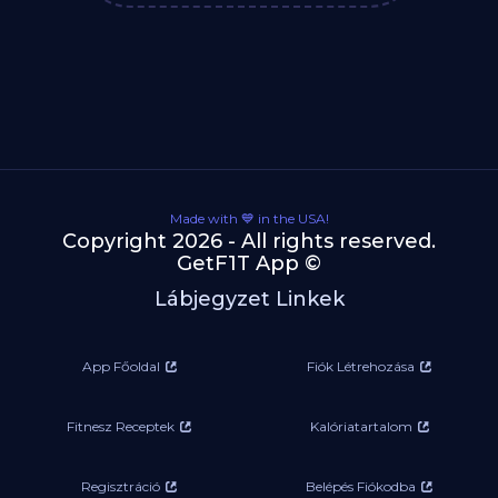
Made with 💙 in the USA!
Copyright 2026 - All rights reserved.
GetF1T App ©
Lábjegyzet Linkek
App Főoldal
Fiók Létrehozása
Fitnesz Receptek
Kalóriatartalom
Regisztráció
Belépés Fiókodba