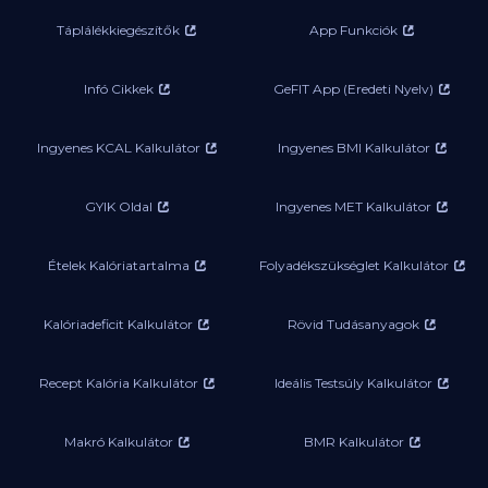
Táplálékkiegészítők
App Funkciók
Infó Cikkek
GeFIT App (Eredeti Nyelv)
Ingyenes KCAL Kalkulátor
Ingyenes BMI Kalkulátor
GYIK Oldal
Ingyenes MET Kalkulátor
Ételek Kalóriatartalma
Folyadékszükséglet Kalkulátor
Kalóriadeficit Kalkulátor
Rövid Tudásanyagok
Recept Kalória Kalkulátor
Ideális Testsúly Kalkulátor
Makró Kalkulátor
BMR Kalkulátor