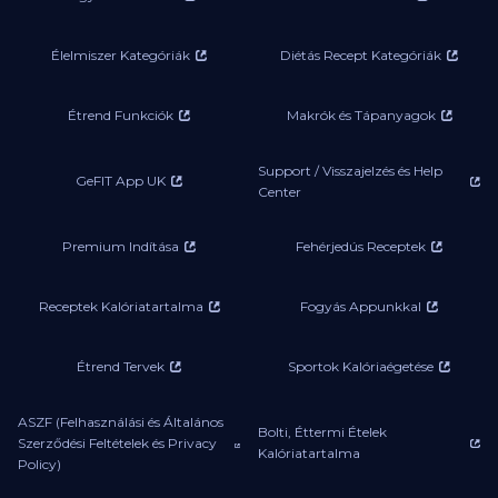
Élelmiszer Kategóriák
Diétás Recept Kategóriák
Étrend Funkciók
Makrók és Tápanyagok
Support / Visszajelzés és Help
GeFIT App UK
Center
Premium Indítása
Fehérjedús Receptek
Receptek Kalóriatartalma
Fogyás Appunkkal
Étrend Tervek
Sportok Kalóriaégetése
ASZF (Felhasználási és Általános
Bolti, Éttermi Ételek
Szerződési Feltételek és Privacy
Kalóriatartalma
Policy)