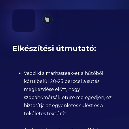
Elkészítési útmutató:
Vedd ki a marhasteak-et a hűtőből
körülbelül 20-25 perccel a sütés
megkezdése előtt, hogy
szobahőmérsékletűre melegedjen, ez
biztosítja az egyenletes sülést és a
tökéletes textúrát.