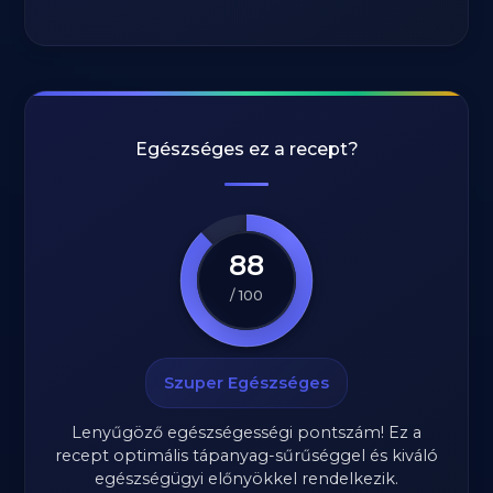
Egészséges ez a recept?
88
/ 100
Szuper Egészséges
Lenyűgöző egészségességi pontszám! Ez a
recept optimális tápanyag-sűrűséggel és kiváló
egészségügyi előnyökkel rendelkezik.