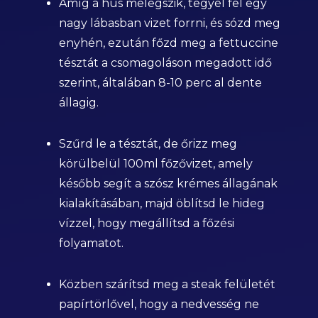
Amíg a hús melegszik, tegyél fel egy
nagy lábasban vizet forrni, és sózd meg
enyhén, ezután főzd meg a fettuccine
tésztát a csomagoláson megadott idő
szerint, általában 8-10 perc al dente
állagig.
Szűrd le a tésztát, de őrizz meg
körülbelül 100ml főzővizet, amely
később segít a szósz krémes állagának
kialakításában, majd öblítsd le hideg
vízzel, hogy megállítsd a főzési
folyamatot.
Közben szárítsd meg a steak felületét
papírtörlővel, hogy a nedvesség ne