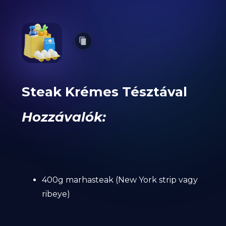
Steak Krémes Tésztával
Hozzávalók:
400g marhasteak (New York strip vagy
ribeye)