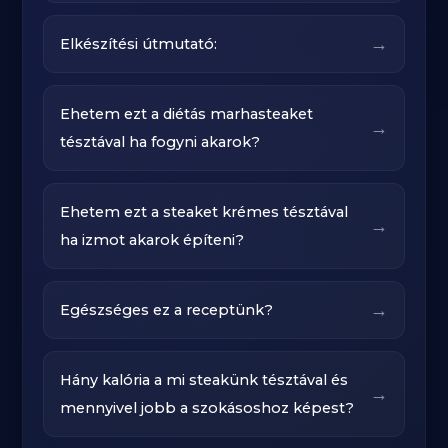
→
Elkészítési útmutató:
Ehetem ezt a diétás marhasteaket
→
tésztával ha fogyni akarok?
Ehetem ezt a steaket krémes tésztával
→
ha izmot akarok építeni?
→
Egészséges ez a receptünk?
Hány kalória a mi steakünk tésztával és
→
mennyivel jobb a szokásoshoz képest?