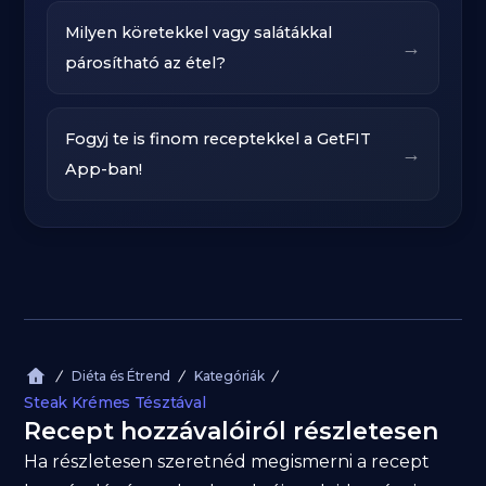
Milyen köretekkel vagy salátákkal
→
párosítható az étel?
Fogyj te is finom receptekkel a GetFIT
→
App-ban!
Diéta és Étrend
Kategóriák
Steak Krémes Tésztával
Recept hozzávalóiról részletesen
Ha részletesen szeretnéd megismerni a recept