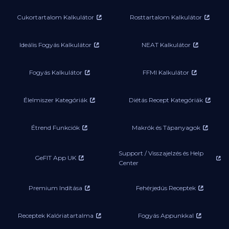
Cukortartalom Kalkulátor
Rosttartalom Kalkulátor
Ideális Fogyás Kalkulátor
NEAT Kalkulátor
Fogyás Kalkulátor
FFMI Kalkulátor
Élelmiszer Kategóriák
Diétás Recept Kategóriák
Étrend Funkciók
Makrók és Tápanyagok
Support / Visszajelzés és Help
GeFIT App UK
Center
Premium Indítása
Fehérjedús Receptek
Receptek Kalóriatartalma
Fogyás Appunkkal