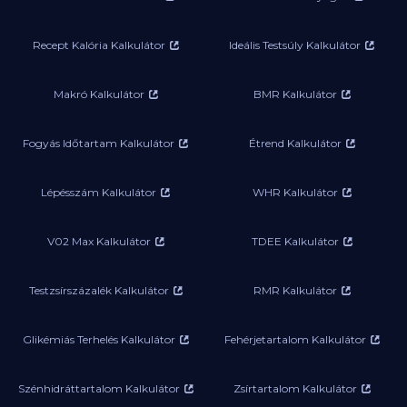
Recept Kalória Kalkulátor
Ideális Testsúly Kalkulátor
Makró Kalkulátor
BMR Kalkulátor
Fogyás Időtartam Kalkulátor
Étrend Kalkulátor
Lépésszám Kalkulátor
WHR Kalkulátor
V02 Max Kalkulátor
TDEE Kalkulátor
Testzsírszázalék Kalkulátor
RMR Kalkulátor
Glikémiás Terhelés Kalkulátor
Fehérjetartalom Kalkulátor
Szénhidráttartalom Kalkulátor
Zsírtartalom Kalkulátor