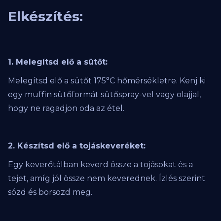
Elkészítés:
1. Melegítsd elő a sütőt:
Melegítsd elő a sütőt 175°C hőmérsékletre. Kenj ki
egy muffin sütőformát sütőspray-vel vagy olajjal,
hogy ne ragadjon oda az étel.
2. Készítsd elő a tojáskeveréket:
Egy keverőtálban keverd össze a tojásokat és a
tejet, amíg jól össze nem keverednek. Ízlés szerint
sózd és borsozd meg.