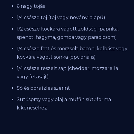
6 nagy tojás
1/4 csésze tej (tej vagy növényi alapú)
1/2 csésze kockára vágott zöldség (paprika,
spenót, hagyma, gomba vagy paradicsom)
1/4 csésze főtt és morzsolt bacon, kolbász vagy
kockára vágott sonka (opcionális)
1/4 csésze reszelt sajt (cheddar, mozzarella
vagy fetasajt)
Só és bors ízlés szerint
Sütőspray vagy olaj a muffin sütőforma
kikenéséhez