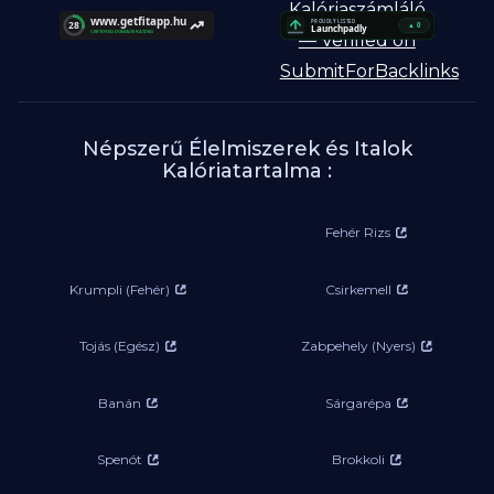
Népszerű Élelmiszerek és Italok
Kalóriatartalma :
Fehér Rizs
Krumpli (Fehér)
Csirkemell
Tojás (Egész)
Zabpehely (Nyers)
Banán
Sárgarépa
Spenót
Brokkoli