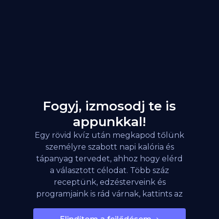
Fogyj, izmosodj te is
appunkkal!
Egy rövid kvíz után megkapod tőlünk
személyre szabott napi kalória és
tápanyag tervedet, ahhoz hogy elérd
a választott célodat. Több száz
receptünk, edzésterveink és
programjaink is rád várnak, kattints az
alábbi gombra!