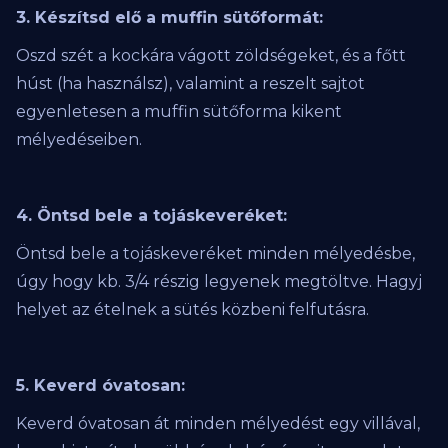
3. Készítsd elő a muffin sütőformát:
Oszd szét a kockára vágott zöldségeket, és a főtt
húst (ha használsz), valamint a reszelt sajtot
egyenletesen a muffin sütőforma kikent
mélyedéseiben.
4. Öntsd bele a tojáskeveréket:
Öntsd bele a tojáskeveréket minden mélyedésbe,
úgy hogy kb. 3/4 részig legyenek megtöltve. Hagyj
helyet az ételnek a sütés közbeni felfutásra.
5. Keverd óvatosan:
Keverd óvatosan át minden mélyedést egy villával,