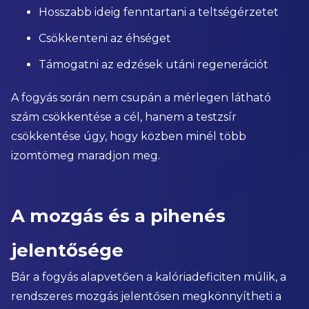
Hosszabb ideig fenntartani a teltségérzetet
Csökkenteni az éhséget
Támogatni az edzések utáni regenerációt
A fogyás során nem csupán a mérlegen látható
szám csökkentése a cél, hanem a testzsír
csökkentése úgy, hogy közben minél több
izomtömeg maradjon meg.
A mozgás és a pihenés
jelentősége
Bár a fogyás alapvetően a kalóriadeficiten múlik, a
rendszeres mozgás jelentősen megkönnyítheti a