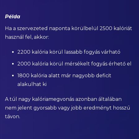
Példa
Ha a szervezeted naponta körülbelül 2500 kalóriát
használ fel, akkor:
2200 kalória körül lassabb fogyás várható
2000 kalória körül mérsékelt fogyás érhető el
1800 kalória alatt már nagyobb deficit
alakulhat ki
A túl nagy kalóriamegvonás azonban általában
nem jelent gyorsabb vagy jobb eredményt hosszú
távon.