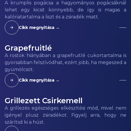
A krumplis pogácsa a hagyományos pogácsáknál
lehet egy kicsit könnyebb, de így is magas a
kalóriatartalma a liszt és a zsiradék miatt.
Cikk megnyitása →
Grapefruitlé
A rostok hiányában a grapefruitlé cukortartalma is
gyorsabban felszívódhat, ezért jobb, ha megeszed a
gyümölcsöt.
Cikk megnyitása →
Grillezett Csirkemell
A grillezés egészséges elkészítési mód, mivel nem
igényel plusz zsiradékot. Figyelj arra, hogy ne
szárítsd ki a húst.