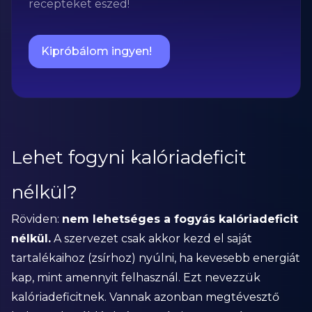
recepteket eszed!
Kipróbálom ingyen!
Lehet fogyni kalóriadeficit
nélkül?
Röviden:
nem lehetséges a fogyás kalóriadeficit
nélkül.
A szervezet csak akkor kezd el saját
tartalékaihoz (zsírhoz) nyúlni, ha kevesebb energiát
kap, mint amennyit felhasznál. Ezt nevezzük
kalóriadeficitnek. Vannak azonban megtévesztő