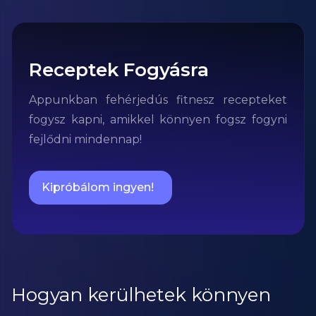
Receptek Fogyásra
Appunkban fehérjedús fitnesz recepteket
fogysz kapni, amikkel könnyen fogsz fogyni
fejlődni mindennap!
Kipróbálom ingyen!
Hogyan kerülhetek könnyen