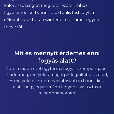
kalóriaszükséglet meghatározása. Ehhez
figyelembe kell venni az aktuális testsúlyt, a
célodat, az aktivitási szintedet és számos egyéb
tényezőt.
Mit és mennyit érdemes enni
fogyás alatt?
Nem minden étel egyforma fogyás szempontjából.
Tudd meg, melyek támogatják leginkább a célod,
és melyekkel érdemes óvatosabban bánni diéta
alatt, hogy egyszerűbb legyen a választás a
mindennapokban.