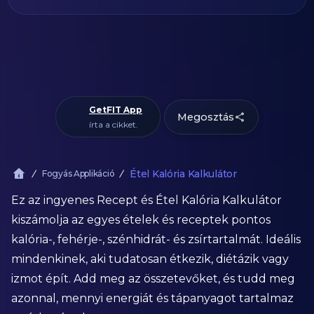
GetFIT App
Megosztás
írta a cikket.
Étel Kalória Kalkulátor
Fogyás Applikáció
Ez az ingyenes Recept és Étel Kalória Kalkulátor
kiszámolja az egyes ételek és receptek pontos
kalória-, fehérje-, szénhidrát- és zsírtartalmát. Ideális
mindenkinek, aki tudatosan étkezik, diétázik vagy
izmot épít. Add meg az összetevőket, és tudd meg
azonnal, mennyi energiát és tápanyagot tartalmaz