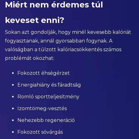
Miért nem érdemes túl
keveset enni?
Sokan azt gondolják, hogy minél kevesebb kalóriát
fogyasztanak, annál gyorsabban fogynak. A
valóságban a túlzott kalóriacsökkentés számos
problémát okozhat:
Fokozott éhségérzet
Energiahiány és fáradtság
Romló sportteljesítmény
Izomtömeg-vesztés
Nehezebb regeneráció
Fokozott sóvárgás