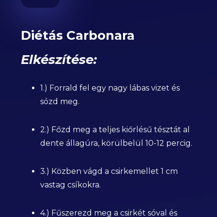
Diétás Carbonara
Elkészítése:
1.) Forrald fel egy nagy lábas vizet és
sózd meg.
2.) Főzd meg a teljes kiőrlésű tésztát al
dente állagúra, körülbelül 10-12 percig.
3.) Közben vágd a csirkemellet 1 cm
vastag csíkokra.
4.) Fűszerezd meg a csirkét sóval és