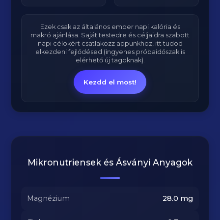
Ezek csak az általános ember napi kalória és
makró ajánlása. Saját testedre és céljaidra szabott
napi célokért csatlakozz appunkhoz, itt tudod
elkezdeni fejlődésed (ingyenes próbaidőszak is
elérhető új tagoknak).
Kezdd el most!
Mikronutriensek és Ásványi Anyagok
Magnézium
28.0
mg