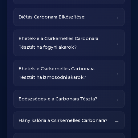
→
Diétás Carbonara Elkészítése:
Ehetek-e a Csirkemelles Carbonara
→
Tésztát ha fogyni akarok?
Ehetek-e Csirkemelles Carbonara
→
Tésztát ha izmosodni akarok?
→
Egészséges-e a Carbonara Tészta?
→
Hány kalória a Csirkemelles Carbonara?