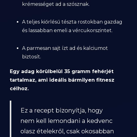
krémességet ad a szósznak.
A teljes kiőrlésű tészta rostokban gazdag
és lassabban emeli a vércukorszintet.
A parmesan sajt ízt ad és kalciumot
biztosít.
Egy adag körülbelül 35 gramm fehérjét
tartalmaz, ami ideális bármilyen fitnesz
célhoz.
Ez a recept bizonyítja, hogy
nem kell lemondani a kedvenc
olasz ételekről, csak okosabban