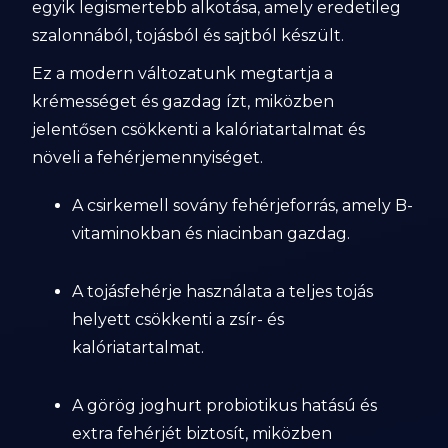
egyik legismertebb alkotása, amely eredetileg
szalonnából, tojásból és sajtból készült.
Ez a modern változatunk megtartja a
krémességet és gazdag ízt, miközben
jelentősen csökkenti a kalóriatartalmat és
növeli a fehérjemennyiséget.
A csirkemell sovány fehérjeforrás, amely B-
vitaminokban és niacinban gazdag.
A tojásfehérje használata a teljes tojás
helyett csökkenti a zsír- és
kalóriatartalmat.
A görög joghurt probiotikus hatású és
extra fehérjét biztosít, miközben