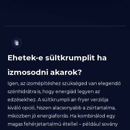
Ehetek-e sültkrumplit ha
izmosodni akarok?
Igen, az izomépítéshez szükséged van elegendő
szénhidrátra is, hogy energiád legyen az
edzésekhez. A sültkrumpli air-fryer verziója
kiváló opció, hiszen alacsonyabb a zsírtartalma,
miközben jó energiaforrás. Ha kombinálod egy
magas fehérjetartalmú étellel – például sovány