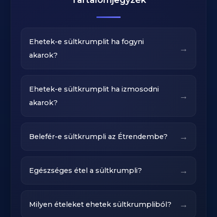
Ehetek-e sültkrumplit ha fogyni
→
akarok?
Ehetek-e sültkrumplit ha izmosodni
→
akarok?
→
Belefér-e sültkrumpli az Étrendembe?
→
Egészséges étel a sültkrumpli?
→
Milyen ételeket ehetek sültkrumpliból?