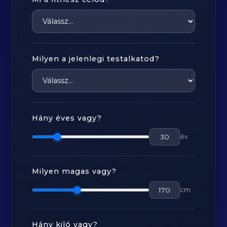
Milyen a jelenlegi testalkatod?
Hány éves vagy?
év
Milyen magas vagy?
cm
Hány kiló vagy?