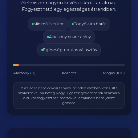
élelmiszer nagyon kevés cukrot tartalmaz.
Fogyasztható egy egészséges étrendben.
Minimális cukor
Fogyókúra barát
Alacsony cukor arány
Egészségtudatos választás
Alacsony (0)
Közepes
Magas (100)
Ez az adat nem orvosi tanács, minden esetben konzultálj
szakértővel ha beteg vagy. Egészséges emberek számára
a cukor fogyasztása mértékkel általában nem jelent
gondot.