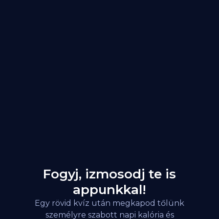
Fogyj, izmosodj te is
appunkkal!
Egy rövid kvíz után megkapod tőlünk
személyre szabott napi kalória és