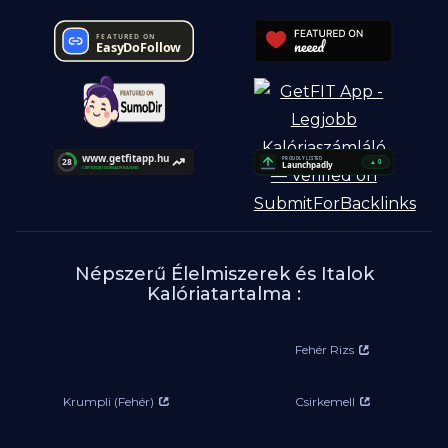
Népszerű Élelmiszerek és Italok
Kalóriatartalma :
Fehér Rizs
Krumpli (Fehér)
Csirkemell