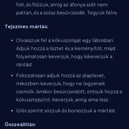
hőt, és főzzük, amíg az áfonya szét nem
pattan, és a szósz besűrűsödik. Tegyük félre.
Tejszínes mártás:
Olvasszuk fel a kókuszolajat egy lábosban.
Adjuk hozzá a lisztet és a keményítőt, majd
folyamatosan keverjük, hogy kikeverjük a
rántást.
Fokozatosan adjuk hozzá az alaplevet,
miközben keverjük, hogy ne legyenek
csomók. Amikor besűrűsödött, öntsük hozzá a
kókusztejszínt. Keverjük, amíg sima lesz.
Ízlés szerint sózzuk és borsozzuk a mártást.
Összeállítás: