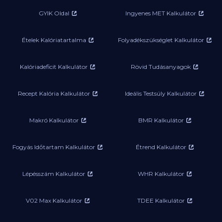
GYIK Oldal
Ingyenes MET Kalkulátor
Ételek Kalóriatartalma
Folyadékszükséglet Kalkulátor
Kalóriadeficit Kalkulátor
Rövid Tudásanyagok
Recept Kalória Kalkulátor
Ideális Testsúly Kalkulátor
Makró Kalkulátor
BMR Kalkulátor
Fogyás Időtartam Kalkulátor
Étrend Kalkulátor
Lépésszám Kalkulátor
WHR Kalkulátor
V02 Max Kalkulátor
TDEE Kalkulátor