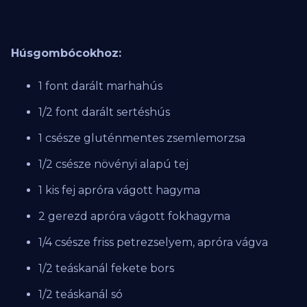
Húsgombócokhoz:
1 font darált marhahús
1/2 font darált sertéshús
1 csésze gluténmentes zsemlemorzsa
1/2 csésze növényi alapú tej
1 kis fej apróra vágott hagyma
2 gerezd apróra vágott fokhagyma
1/4 csésze friss petrezselyem, apróra vágva
1/2 teáskanál fekete bors
1/2 teáskanál só