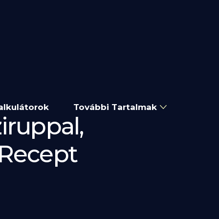
alkulátorok
További Tartalmak
iruppal,
 Recept