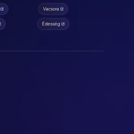
Vacsora
Édesség