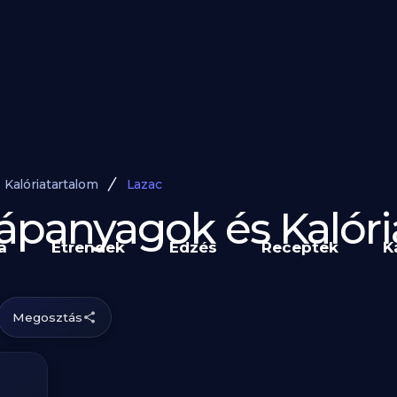
Kalóriatartalom
Lazac
Tápanyagok és Kalór
a
Étrendek
Edzés
Receptek
K
Megosztás