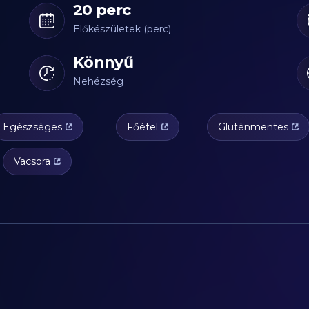
20 perc
Előkészületek (perc)
Könnyű
Nehézség
Egészséges
Főétel
Gluténmentes
Vacsora