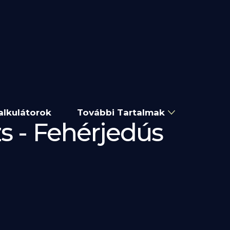
alkulátorok
További Tartalmak
zs - Fehérjedús