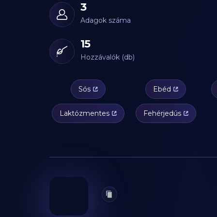
3
Adagok száma
15
Hozzávalók (db)
Sós
Ebéd
Laktózmentes
Fehérjedús