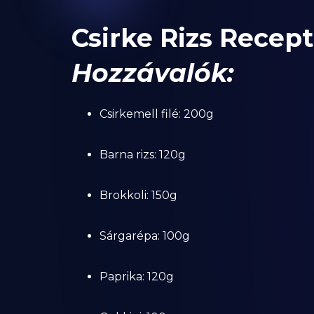
Csirke Rizs Recept
Hozzávalók:
Csirkemell filé: 200g
Barna rizs: 120g
Brokkoli: 150g
Sárgarépa: 100g
Paprika: 120g