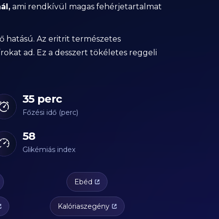
ál,
ami rendkívül magas fehérjetartalmat
 hatású. Az eritrit természetes
rokat ad. Ez a desszert tökéletes reggeli
35 perc
Főzési idő (perc)
58
Glikémiás index
Ebéd
Kalóriaszegény