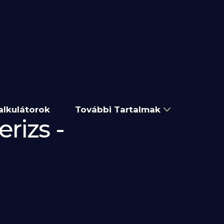
alkulátorok
További Tartalmak
rizs -