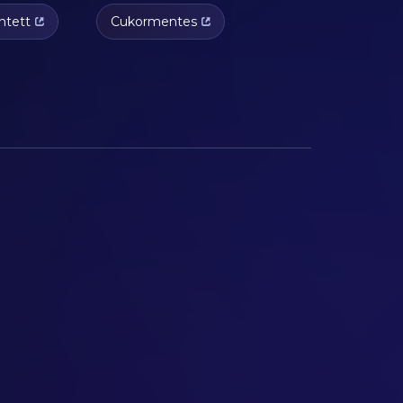
ntett
Cukormentes