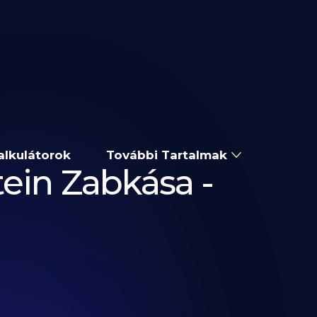
alkulátorok
További Tartalmak
ein Zabkása -