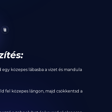
zítés:
sd egy közepes lábasba a vizet és mandula
rald fel közepes lángon, majd csökkentsd a