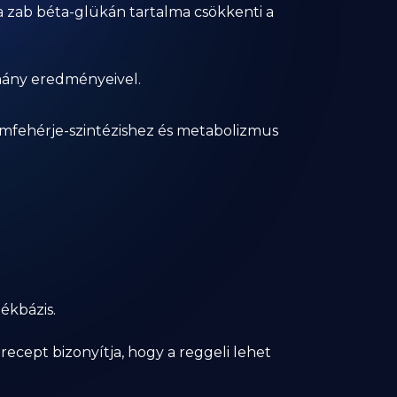
 zab béta-glükán tartalma csökkenti a
mány eredményeivel.
izomfehérje-szintézishez és metabolizmus
ékbázis.
recept bizonyítja, hogy a reggeli lehet