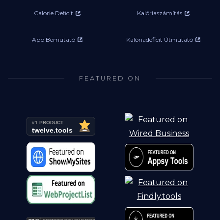
Calorie Deficit
Kalóriaszámítás
App Bemutató
Kalóriadeficit Útmutató
FEATURED ON