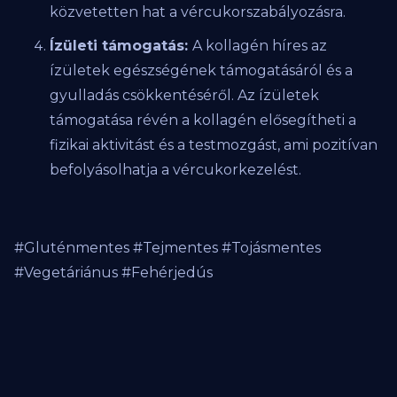
közvetetten hat a vércukorszabályozásra.
Ízületi támogatás:
A kollagén híres az
ízületek egészségének támogatásáról és a
gyulladás csökkentéséről. Az ízületek
támogatása révén a kollagén elősegítheti a
fizikai aktivitást és a testmozgást, ami pozitívan
befolyásolhatja a vércukorkezelést.
#Gluténmentes #Tejmentes #Tojásmentes
#Vegetáriánus #Fehérjedús