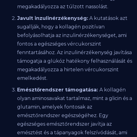
megakadályozza az túlzott nassolást.
Javult inzulinérzékenység:
A kutatások azt
sugallják, hogy a kollagén pozitívan
befolyásolhatja az inzulinérzékenységet, ami
fontos a egészséges vércukorszint
fenntartásához. Az inzulinérzékenység javítása
támogatja a glükóz hatékony felhasználását és
megakadályozza a hirtelen vércukorszint
emelkedést.
Emésztőrendszer támogatása:
A kollagén
olyan aminosavakat tartalmaz, mint a glicin és a
glutamin, amelyek fontosak az
emésztőrendszer egészségéhez. Egy
egészséges emésztőrendszer javítja az
emésztést és a tápanyagok felszívódását, ami