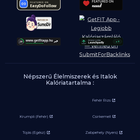
Népszerű Élelmiszerek és Italok
Kalóriatartalma :
Fehér Rizs
Krumpli (Fehér)
Csirkemell
Tojás (Egész)
Zabpehely (Nyers)