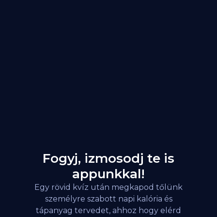
Fogyj, izmosodj te is
appunkkal!
Egy rövid kvíz után megkapod tőlünk
személyre szabott napi kalória és
tápanyag tervedet, ahhoz hogy elérd