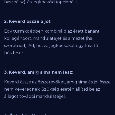
használsz), és jégkockáid (opcionális).
2. Keverd össze a jót:
Egy turmixgépben kombináld az érett banánt,
kollagénport, mandulatejet és a mézet (ha
szeretnéd). Adj hozzá jégkockákat egy frissítő
hűsítésért.
3. Keverd, amíg sima nem lesz:
Keverd össze az összetevőket, amíg sima és jól össze
nem keverednek. Szükség esetén állítsd be az
állagot további mandulatejjel.