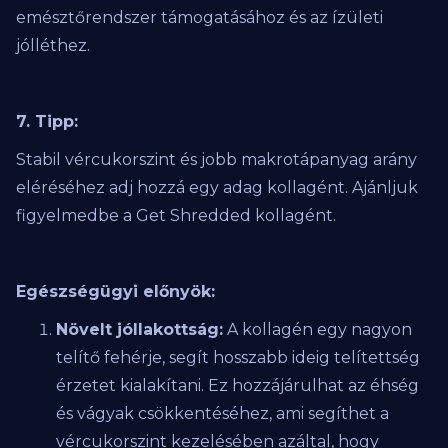
emésztőrendszer támogatásához és az ízületi
jólléthez.
7. Tipp:
Stabil vércukorszint és jobb makrotápanyag arány
eléréséhez adj hozzá egy adag kollagént. Ajánljuk
figyelmedbe a Get Shredded kollagént.
Egészségügyi előnyök:
Növelt jóllakottság:
A kollagén egy nagyon
telítő fehérje, segít hosszabb ideig telítettség
érzetet kialakítani. Ez hozzájárulhat az éhség
és vágyak csökkentéséhez, ami segíthet a
vércukorszint kezelésében azáltal, hogy