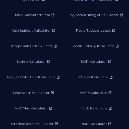
Ételek Kalóriatartalma
Folyadékszükséglet Kalkulátor
Kalóriadeficit Kalkulátor
Rövid Tudásanyagok
Recept Kalória Kalkulátor
Ideális Testsúly Kalkulátor
Makró Kalkulátor
BMR Kalkulátor
Fogyás Időtartam Kalkulátor
Étrend Kalkulátor
Lépésszám Kalkulátor
WHR Kalkulátor
V02 Max Kalkulátor
TDEE Kalkulátor
Testzsírszázalék Kalkulátor
RMR Kalkulátor