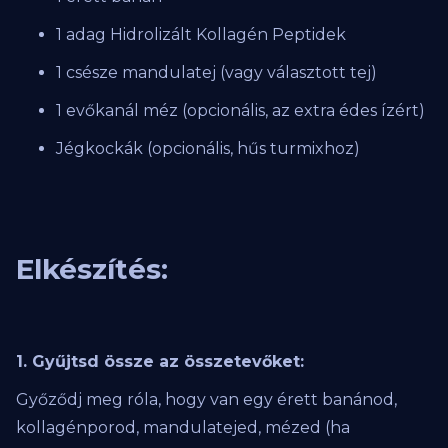
1 adag Hidrolizált Kollagén Peptidek
1 csésze mandulatej (vagy választott tej)
1 evőkanál méz (opcionális, az extra édes ízért)
Jégkockák (opcionális, hűs turmixhoz)
Elkészítés:
1. Gyűjtsd össze az összetevőket:
Győződj meg róla, hogy van egy érett banánod,
kollagénporod, mandulatejed, mézed (ha