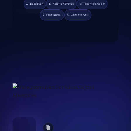
🍳
📊
🥗
Receptek
Kalória Követés
Tápanyag Napló
Fekete bors: 1g
📱
💪
Programok
Edzéstervek