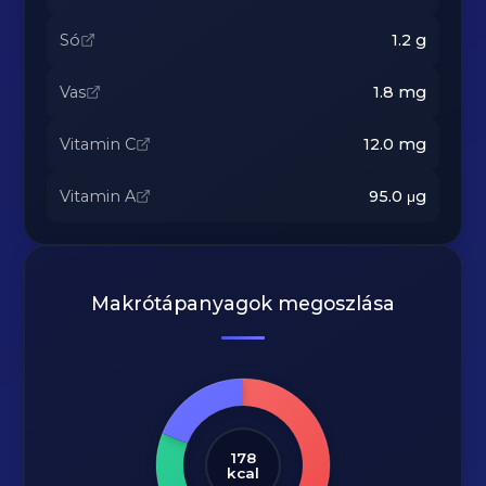
Só
1.2
g
Vas
1.8
mg
Vitamin C
12.0
mg
Vitamin A
95.0
μg
Makrótápanyagok megoszlása
178
kcal