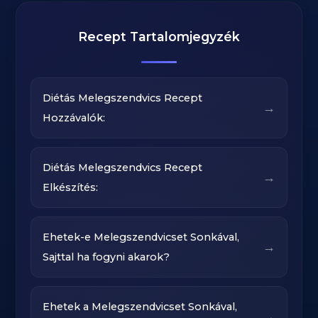
Recept Tartalomjegyzék
Diétás Melegszendvics Recept
→
Hozzávalók:
Diétás Melegszendvics Recept
→
Elkészítés:
Ehetek-e Melegszendvicset Sonkával,
→
Sajttal ha fogyni akarok?
Ehetek a Melegszendvicset Sonkával,
→