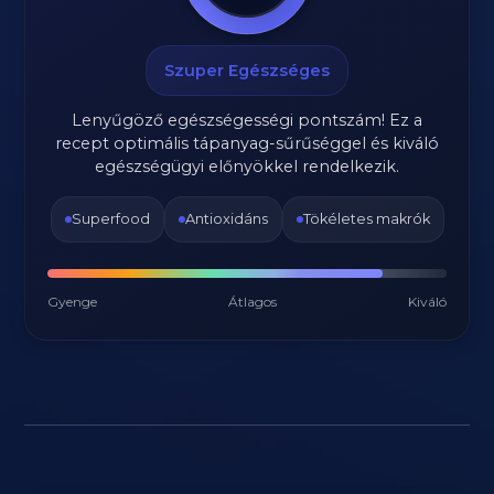
Szuper Egészséges
Lenyűgöző egészségességi pontszám! Ez a
recept optimális tápanyag-sűrűséggel és kiváló
egészségügyi előnyökkel rendelkezik.
Superfood
Antioxidáns
Tökéletes makrók
Gyenge
Átlagos
Kiváló