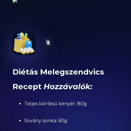
Diétás Melegszendvics
Recept
Hozzávalók:
Teljes kiőrlésű kenyér: 80g
Sovány sonka: 60g