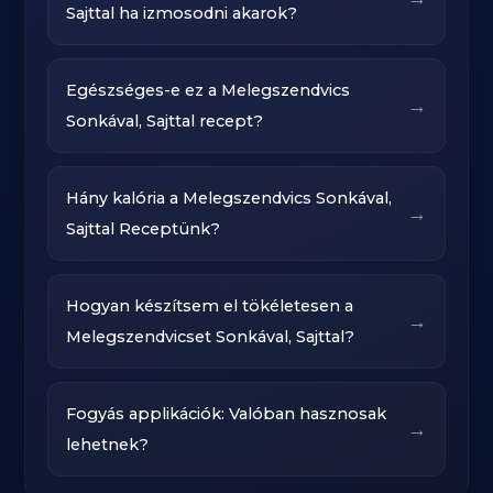
Sajttal ha izmosodni akarok?
Egészséges-e ez a Melegszendvics
→
Sonkával, Sajttal recept?
Hány kalória a Melegszendvics Sonkával,
→
Sajttal Receptünk?
Hogyan készítsem el tökéletesen a
→
Melegszendvicset Sonkával, Sajttal?
Fogyás applikációk: Valóban hasznosak
→
lehetnek?