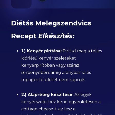
Diétás Melegszendvics
Recept
Elkészítés:
1.) Kenyér pirítása:
Pirítsd meg a teljes
kiőrlésű kenyér szeleteket
kenyérpirítóban vagy száraz
serpenyőben, amíg aranybarna és
ropogós felületet nem kapnak.
2.) Alapréteg készítése:
Az egyik
kenyérszelethez kend egyenletesen a
cottage cheese-t, ez lesz a