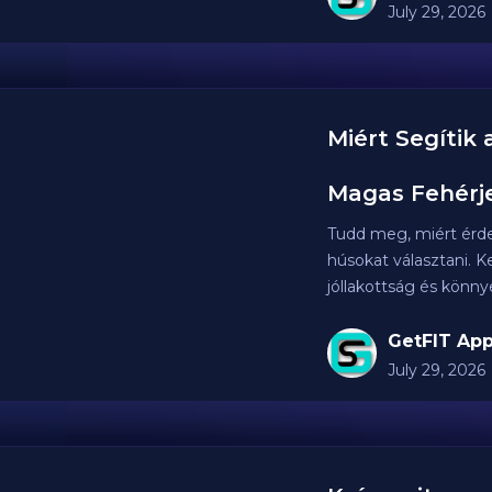
July 29, 2026
Miért Segítik
Magas Fehérje
Tudd meg, miért érde
húsokat választani. K
jóllakottság és könny
GetFIT App
July 29, 2026