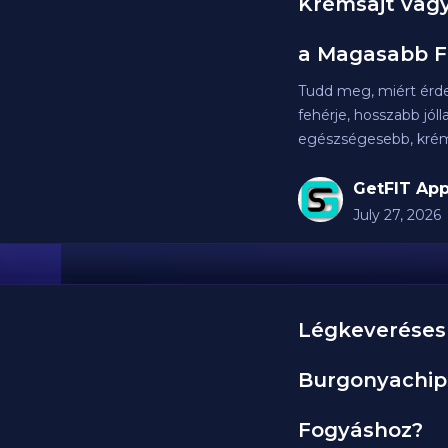
Krémsajt vagy
a Magasabb F
Tudd meg, miért érde
fehérje, hosszabb jól
egészségesebb, krém
GetFIT App
July 27, 2026
Légkeveréses
Burgonyachip
Fogyáshoz?