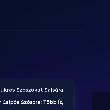
Cukros Szószokat Salsára,
Csípős Szószra: Több Íz,