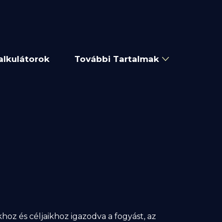
alkulátorok
További Tartalmak
oz és céljaikhoz igazodva a fogyást, az