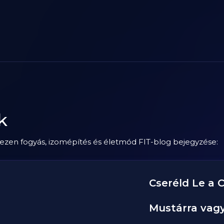
k
 ezen fogyás, izomépítés és életmód FIT-blog bejegyzése:
Cseréld Le a 
Mustárra vagy 