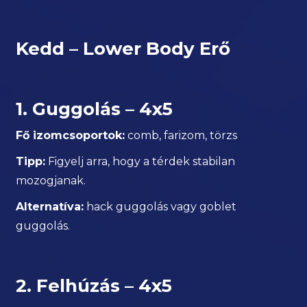
Kedd – Lower Body Erő
1. Guggolás – 4x5
Fő izomcsoportok:
comb, farizom, törzs
Tipp:
Figyelj arra, hogy a térdek stabilan
mozogjanak.
Alternatíva:
hack guggolás vagy goblet
guggolás.
2. Felhúzás – 4x5