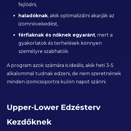
fejlődni,
haladóknak
, akik optimalizálni akarják az
izomnövekedést,
férfiaknak és nőknek egyaránt
, mert a
gyakorlatok és terhelések könnyen
személyre szabhatók.
A program azok számára is ideális, akik heti 3-5
alkalommal tudnak edzeni, de nem szeretnének
minden izomcsoportra külön napot szánni.
Upper-Lower Edzésterv
Kezdőknek