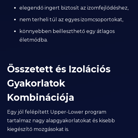
elegendő ingert biztosít az izomfejlődéshez,
nem terheli túl az egyes izomcsoportokat,
könnyebben beilleszthető egy átlagos
életmódba.
Összetett és Izolációs
Gyakorlatok
Kombinációja
Egy jól felépített Upper-Lower program
tartalmaz nagy alapgyakorlatokat és kisebb
kiegészítő mozgásokat is.