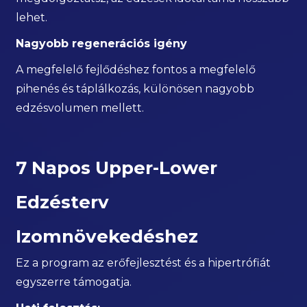
lehet.
Nagyobb regenerációs igény
A megfelelő fejlődéshez fontos a megfelelő
pihenés és táplálkozás, különösen nagyobb
edzésvolumen mellett.
7 Napos Upper-Lower
Edzésterv
Izomnövekedéshez
Ez a program az erőfejlesztést és a hipertrófiát
egyszerre támogatja.