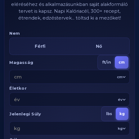
eléréséhez és alkalmazásunkban saját alakformáló
tervet is kapsz. Napi Kalóriacél, 300+ recept,
étrendek, edzéstervek... töltsd ki a mezőket!
Nem
Férfi
Nő
Magasság
ft/in
cm
cm
Életkor
év
Jelenlegi Súly
lbs
kg
kg