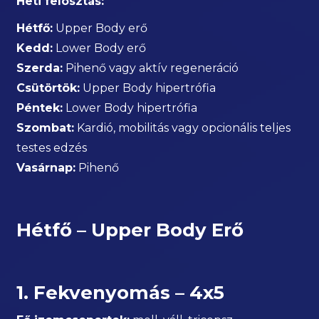
Heti felosztás:
Hétfő:
Upper Body erő
Kedd:
Lower Body erő
Szerda:
Pihenő vagy aktív regeneráció
Csütörtök:
Upper Body hipertrófia
Péntek:
Lower Body hipertrófia
Szombat:
Kardió, mobilitás vagy opcionális teljes
testes edzés
Vasárnap:
Pihenő
Hétfő – Upper Body Erő
1. Fekvenyomás – 4x5