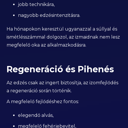
jobb technikára,
nagyobb edzésintenzitásra.
Ha hónapokon keresztül ugyanazzal a súllyal és
ismétlésszámmal dolgozol, az izmaidnak nem lesz
megfelelő oka az alkalmazkodásra.
Regeneráció és Pihenés
Az edzés csak az ingert biztosítja, az izomfejlődés
a regeneráció során történik.
A megfelelő fejlődéshez fontos:
elegendő alvás,
megfelelő fehérjebevitel,