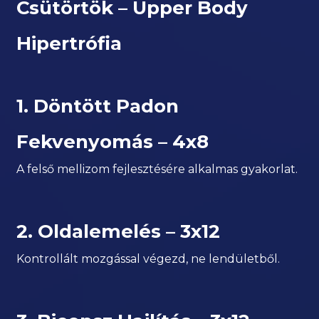
Csütörtök – Upper Body
Hipertrófia
1. Döntött Padon
Fekvenyomás – 4x8
A felső mellizom fejlesztésére alkalmas gyakorlat.
2. Oldalemelés – 3x12
Kontrollált mozgással végezd, ne lendületből.