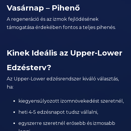
Vasárnap – Pihenő
A regeneráció és az izmok fejlődésének
támogatása érdekében fontos a teljes pihenés.
Kinek Ideális az Upper-Lower
Edzésterv?
Az Upper-Lower edzésrendszer kiváló választás,
ha:
kiegyensúlyozott izomnövekedést szeretnél,
heti 4-5 edzésnapot tudsz vállalni,
egyszerre szeretnél erősebb és izmosabb