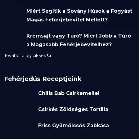
Miért Segítik a Sovány Húsok a Fogyást
Magas Fehérjebevitel Mellett?
Krémsajt vagy Túró? Miért Jobb a Túró
a Magasabb Fehérjebevitelhez?
További blog cikkek
Fehérjedús Receptjeink
Chilis Bab Csirkemellel
Csirkés Zöldséges Tortilla
Friss Gyümölcsös Zabkása