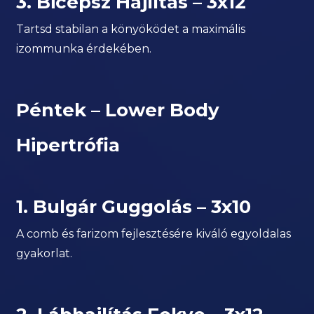
3. Bicepsz Hajlítás – 3x12
Tartsd stabilan a könyöködet a maximális
izommunka érdekében.
Péntek – Lower Body
Hipertrófia
1. Bulgár Guggolás – 3x10
A comb és farizom fejlesztésére kiváló egyoldalas
gyakorlat.