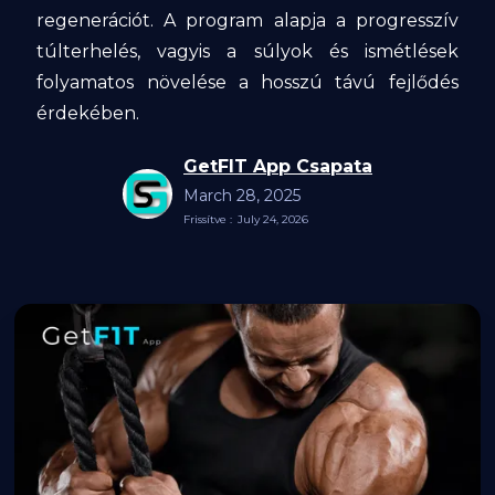
regenerációt. A program alapja a progresszív
túlterhelés, vagyis a súlyok és ismétlések
folyamatos növelése a hosszú távú fejlődés
érdekében.
GetFIT App Csapata
March 28, 2025
Frissítve :
July 24, 2026