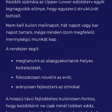
Kezdők számára az Upper-Lower edzésterv egyik
legnagyobb előnye, hogy egyszerű struktúrát
biztosít.
Nem kell külön mellnapot, hát napot vagy kar
napot tartani, mégis minden izom megfelelő
mennyiségű munkát kap.
A rendszer segít:
megtanulni az alapgyakorlatok helyes
kivitelezését,
fokozatosan növelni az erőt,
arányosan fejleszteni az izmokat.
A hosszú távú fejlődéshez különösen fontos,
hogy kezdőként ne csak minél többet eddz,