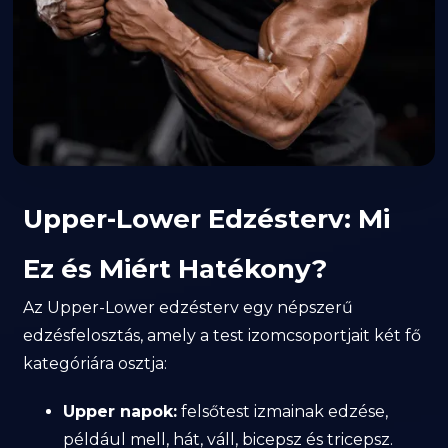
Upper-Lower Edzésterv: Mi
Ez és Miért Hatékony?
Az Upper-Lower edzésterv egy népszerű
edzésfelosztás, amely a test izomcsoportjait két fő
kategóriára osztja:
Upper napok:
felsőtest izmainak edzése,
például mell, hát, váll, bicepsz és tricepsz.