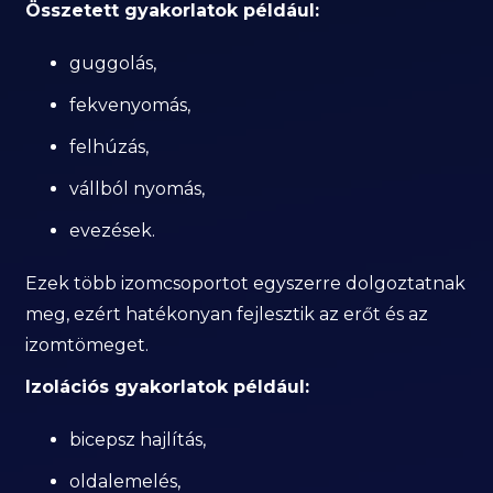
Összetett gyakorlatok például:
guggolás,
fekvenyomás,
felhúzás,
vállból nyomás,
evezések.
Ezek több izomcsoportot egyszerre dolgoztatnak
meg, ezért hatékonyan fejlesztik az erőt és az
izomtömeget.
Izolációs gyakorlatok például:
bicepsz hajlítás,
oldalemelés,