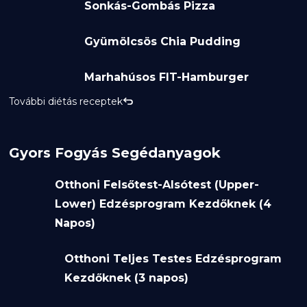
Sonkás-Gombás Pizza
Gyümölcsös Chia Pudding
Marhahúsos FIT-Hamburger
További diétás receptek
Gyors Fogyás Segédanyagok
Otthoni Felsőtest-Alsótest (Upper-
Lower) Edzésprogram Kezdőknek (4
Napos)
Otthoni Teljes Testes Edzésprogram
Kezdőknek (3 napos)