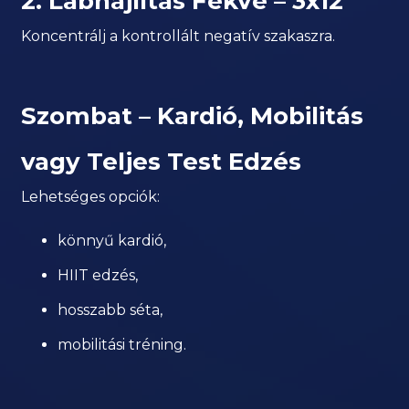
2. Lábhajlítás Fekve – 3x12
Koncentrálj a kontrollált negatív szakaszra.
Szombat – Kardió, Mobilitás
vagy Teljes Test Edzés
Lehetséges opciók:
könnyű kardió,
HIIT edzés,
hosszabb séta,
mobilitási tréning.