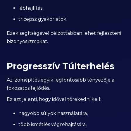
lábhajlítás,
tricepsz gyakorlatok.
Ezek segítségével célzottabban lehet fejleszteni
bizonyos izmokat.
Progresszív Túlterhelés
Az izomépítés egyik legfontosabb tényezője a
fokozatos fejlődés.
Ez azt jelenti, hogy idővel törekedni kell:
nagyobb súlyok használatára,
több ismétlés végrehajtására,