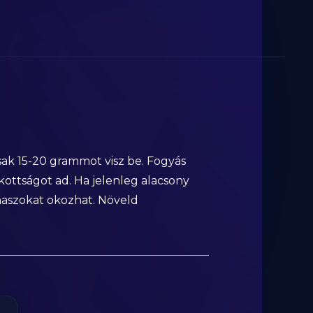
sak 15-20 grammot visz be. Fogyás
akottságot ad. Ha jelenleg alacsony
naszokat okozhat. Növeld