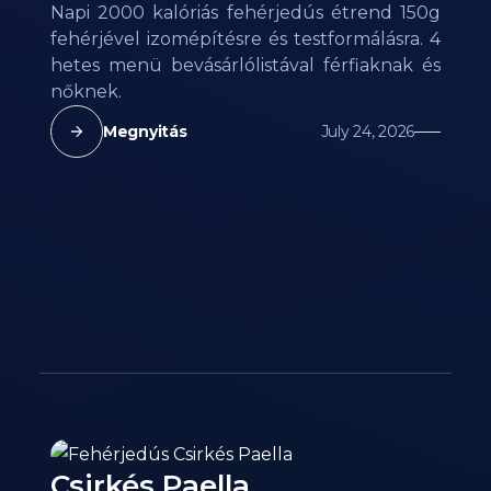
Napi 2000 kalóriás fehérjedús étrend 150g
fehérjével izomépítésre és testformálásra. 4
hetes menü bevásárlólistával férfiaknak és
nőknek.
Megnyitás
July 24, 2026
Csirkés Paella