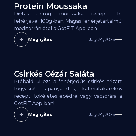
Protein Moussaka
Diétás görög moussaka recept 11g
fehérjével 100g-ban. Magas fehérjetartalmú
mediterrán étel a GetFIT App-ban!
Megnyitás
July 24, 2026
Csirkés Cézár Saláta
Próbáld ki ezt a fehérjedús csirkés cézárt
fogyásra! Tápanyagdús, kalóriatakarékos
recept, tökéletes ebédre vagy vacsorára a
GetFIT App-ban!
Megnyitás
July 24, 2026