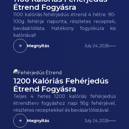
Étrend Fogyásra
1100 kalóriás fehérjedús étrend 4 hétre. 90-
100g fehérje naponta, részletes receptek,
bevásárlólista. Hatékony fogyókúra kis
kalóriával!
Megnyitás
July 24, 2026
1200 Kalóriás Fehérjedús
Étrend Fogyásra
Teljes 4 hetes 1200 kalóriás fehérjedús
étrendterv fogyáshoz napi 95g fehérjével,
részletes receptekkel és bevásárlólistával.
Megnyitás
July 24, 2026