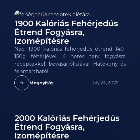
1900 Kalóriás Fehérjedús
Étrend Fogyásra,
Izomépítésre
Napi 1900 kalóriás fehérjedús étrend 140-
150g fehérjével. 4 hetes terv fogyásra
receptekkel, bevásárlólistával. Hatékony és
fenntartható!
Megnyitás
July 24, 2026
2000 Kalóriás Fehérjedús
Étrend Fogyásra,
Izomépítésre