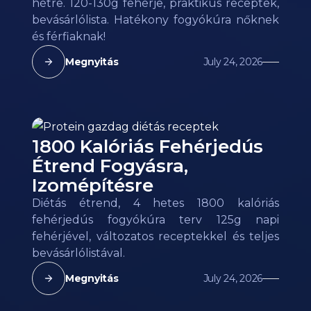
hétre. 120-130g fehérje, praktikus receptek,
bevásárlólista. Hatékony fogyókúra nőknek
és férfiaknak!
Megnyitás
July 24, 2026
1800 Kalóriás Fehérjedús
Étrend Fogyásra,
Izomépítésre
Diétás étrend, 4 hetes 1800 kalóriás
fehérjedús fogyókúra terv 125g napi
fehérjével, változatos receptekkel és teljes
bevásárlólistával.
Megnyitás
July 24, 2026