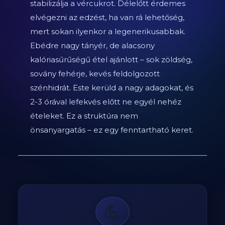
stabilizálja a vércukrot. Délelőtt érdemes
elvégezni az edzést, ha van rá lehetőség,
mert sokan ilyenkor a legenerikusabbak.
Ebédre nagy tányér, de alacsony
kalóriasűrűségű étel ajánlott – sok zöldség,
sovány fehérje, kevés feldolgozott
szénhidrát. Este kerüld a nagy adagokat, és
2-3 órával lefekvés előtt ne egyél nehéz
ételeket. Ez a struktúra nem
önsanyargatás – ez egy fenntartható keret.
💪