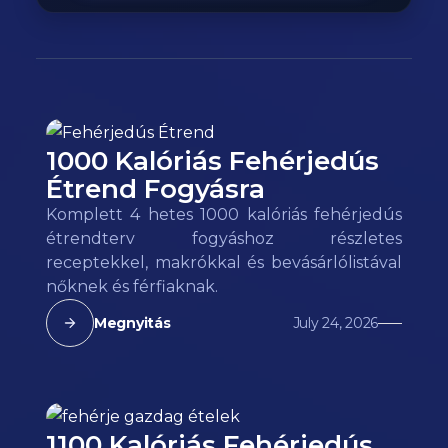
1000 Kalóriás Fehérjedús
Étrend Fogyásra
Komplett 4 hetes 1000 kalóriás fehérjedús
étrendterv fogyáshoz részletes
receptekkel, makrókkal és bevásárlólistával
nőknek és férfiaknak.
Megnyitás
July 24, 2026
1100 Kalóriás Fehérjedús