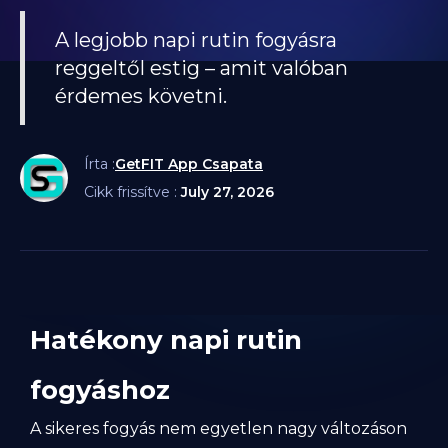
A legjobb napi rutin fogyásra
reggeltől estig – amit valóban
érdemes követni.
Írta :
GetFIT App Csapata
Cikk frissítve :
July 27, 2026
Hatékony napi rutin
fogyáshoz
A sikeres fogyás nem egyetlen nagy változáson