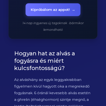
Kipróbálom az appot!
→
14 nap ingyenes új tagoknak · bármikor
lemondható
Hogyan hat az alvás a
fogyásra és miért
kulcsfontosságú?
Az alváshiány az egyik leggyakrabban
figyelmen kívül hagyott oka a megrekedő
fogyásnak. 6 óránál kevesebb alvás esetén
a ghrelin (éhséghormon) szintje megnő, a