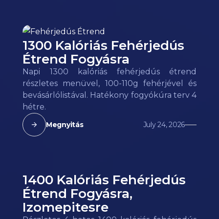
1300 Kalóriás Fehérjedús
Étrend Fogyásra
Napi 1300 kalóriás fehérjedús étrend
részletes menüvel, 100-110g fehérjével és
bevásárlólistával. Hatékony fogyókúra terv 4
hétre.
Megnyitás
July 24, 2026
1400 Kalóriás Fehérjedús
Étrend Fogyásra,
Izomepitesre