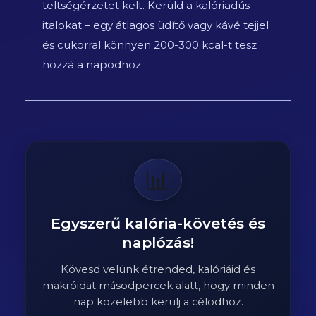
teltségérzetet kelt. Kerüld a kalóriadús
italokat – egy átlagos üdítő vagy kávé tejjel
és cukorral könnyen 200-300 kcal-t tesz
hozzá a napodhoz.
📊
Egyszerű kalória-követés és
naplózás!
Kövesd velünk étrended, kalóriáid és
makróidat másodpercek alatt, hogy minden
nap közelebb kerülj a célodhoz.