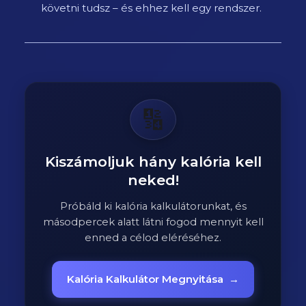
követni tudsz – és ehhez kell egy rendszer.
🔢
Kiszámoljuk hány kalória kell
neked!
Próbáld ki kalória kalkulátorunkat, és
másodpercek alatt látni fogod mennyit kell
enned a célod eléréséhez.
Kalória Kalkulátor Megnyitása
→