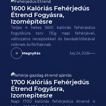
1600 Kalóriás Fehérjedús
Étrend Fogyásra,
Izomépítésre
Teljes 4 hetes 1600 kalóriás fehérjedús
fogyókúra terv 115g napi fehérjével,
változatos receptekkel és bevásárlólistával
nőknek és férfiaknak.
Megnyitás
July 24, 2026
1700 Kalóriás Fehérjedús
Étrend Fogyásra,
Izomepitesre
Napi 1700 kalóriás fehérjedús étrend 4