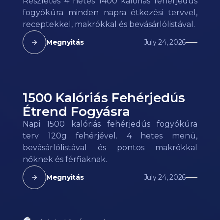
Részletes 4 hetes 1400 kalóriás fehérjedús
fogyókúra minden napra étkezési tervvel,
receptekkel, makrókkal és bevásárlólistával.
Megnyitás
July 24, 2026
1500 Kalóriás Fehérjedús
Étrend Fogyásra
Napi 1500 kalóriás fehérjedús fogyókúra
terv 120g fehérjével. 4 hetes menü,
bevásárlólistával és pontos makrókkal
nőknek és férfiaknak.
Megnyitás
July 24, 2026