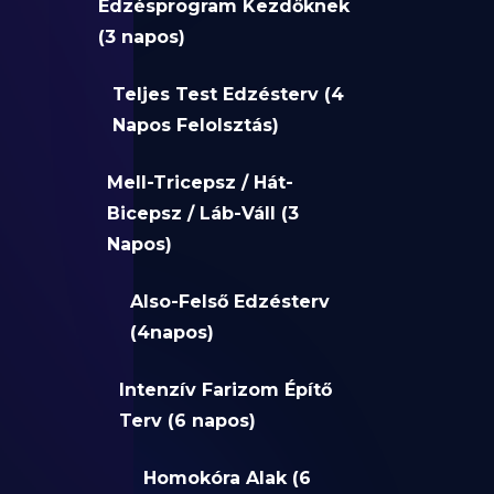
Edzésprogram Kezdőknek
(3 napos)
Teljes Test Edzésterv (4
Napos Felolsztás)
Mell-Tricepsz / Hát-
Bicepsz / Láb-Váll (3
Napos)
Also-Felső Edzésterv
(4napos)
Intenzív Farizom Építő
Terv (6 napos)
Homokóra Alak (6