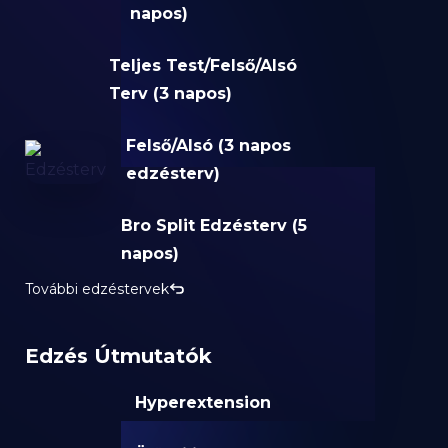
napos)
Teljes Test/Felső/Alsó
Terv (3 napos)
Felső/Alsó (3 napos
edzésterv)
Bro Split Edzésterv (5
napos)
További edzéstervek
Edzés Útmutatók
Hyperextension