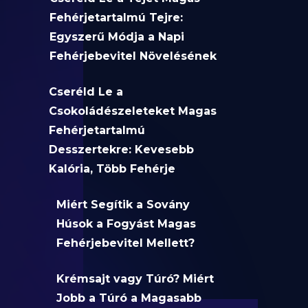
Fehérjetartalmú Tejre:
Egyszerű Módja a Napi
Fehérjebevitel Növelésének
Cseréld Le a
Csokoládészeleteket Magas
Fehérjetartalmú
Desszertekre: Kevesebb
Kalória, Több Fehérje
Miért Segítik a Sovány
Húsok a Fogyást Magas
Fehérjebevitel Mellett?
Krémsajt vagy Túró? Miért
Jobb a Túró a Magasabb