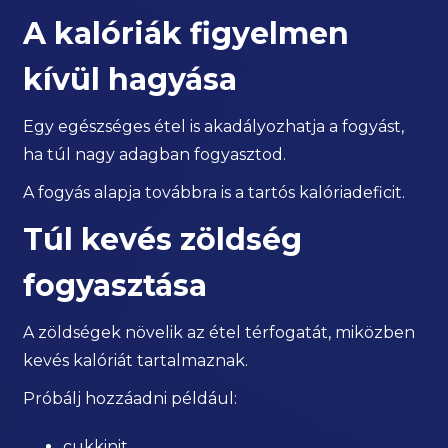
A kalóriák figyelmen
kívül hagyása
Egy egészséges étel is akadályozhatja a fogyást,
ha túl nagy adagban fogyasztod.
A fogyás alapja továbbra is a tartós kalóriadeficit.
Túl kevés zöldség
fogyasztása
A zöldségek növelik az étel térfogatát, miközben
kevés kalóriát tartalmaznak.
Próbálj hozzáadni például:
cukkinit,