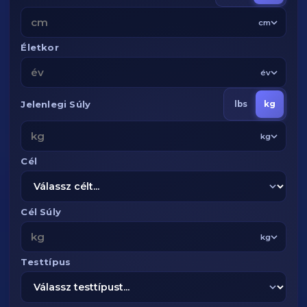
cm
Életkor
év
Jelenlegi Súly
lbs
kg
kg
Cél
Cél Súly
kg
Testtípus