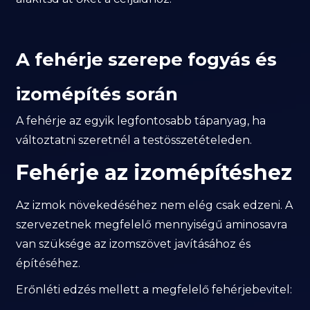
A fehérje szerepe fogyás és
izomépítés során
A fehérje az egyik legfontosabb tápanyag, ha
változtatni szeretnél a testösszetételeden.
Fehérje az izomépítéshez
Az izmok növekedéséhez nem elég csak edzeni. A
szervezetnek megfelelő mennyiségű aminosavra
van szüksége az izomszövet javításához és
építéséhez.
Erőnléti edzés mellett a megfelelő fehérjebevitel: