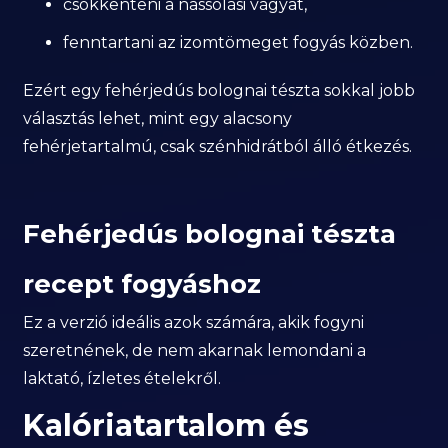
csökkenteni a nassolási vágyat,
fenntartani az izomtömeget fogyás közben.
Ezért egy fehérjedús bolognai tészta sokkal jobb
választás lehet, mint egy alacsony
fehérjetartalmú, csak szénhidrátból álló étkezés.
Fehérjedús bolognai tészta
recept fogyáshoz
Ez a verzió ideális azok számára, akik fogyni
szeretnének, de nem akarnak lemondani a
laktató, ízletes ételekről.
Kalóriatartalom és