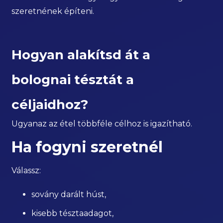
szeretnének építeni.
Hogyan alakítsd át a
bolognai tésztát a
céljaidhoz?
Ugyanaz az étel többféle célhoz is igazítható.
Ha fogyni szeretnél
Válassz:
sovány darált húst,
kisebb tésztaadagot,