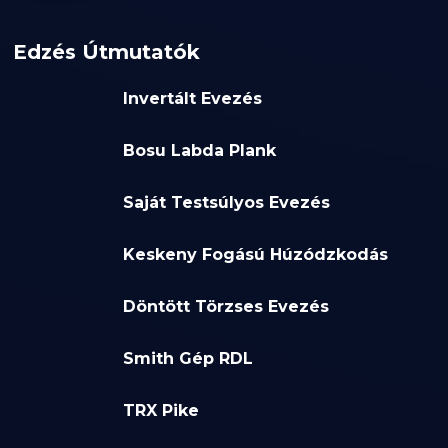
Edzés Útmutatók
Invertált Evezés
Bosu Labda Plank
Saját Testsúlyos Evezés
Keskeny Fogású Húzódzkodás
Döntött Törzses Evezés
Smith Gép RDL
TRX Pike