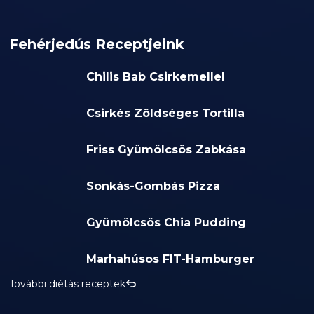
Fehérjedús Receptjeink
Chilis Bab Csirkemellel
Csirkés Zöldséges Tortilla
Friss Gyümölcsös Zabkása
Sonkás-Gombás Pizza
Gyümölcsös Chia Pudding
Marhahúsos FIT-Hamburger
További diétás receptek