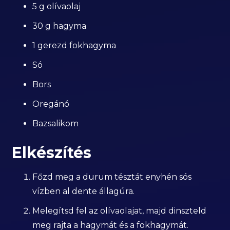
5 g olívaolaj
30 g hagyma
1 gerezd fokhagyma
Só
Bors
Oregánó
Bazsalikom
Elkészítés
Főzd meg a durum tésztát enyhén sós
vízben al dente állagúra.
Melegítsd fel az olívaolajat, majd dinszteld
meg rajta a hagymát és a fokhagymát.