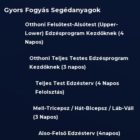
Gyors Fogyás Segédanyagok
Otthoni Felsőtest-Alsótest (Upper-
Lower) Edzésprogram Kezdőknek (4
Napos)
Otthoni Teljes Testes Edzésprogram
Kezdőknek (3 napos)
Teljes Test Edzésterv (4 Napos
Felolsztás)
Mell-Tricepsz / Hát-Bicepsz / Láb-Váll
(3 Napos)
Also-Felső Edzésterv (4napos)