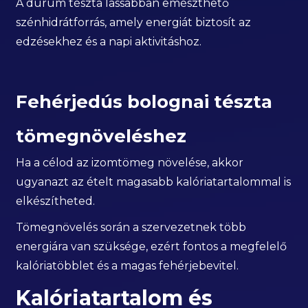
A durum tészta lassabban emészthető
szénhidrátforrás, amely energiát biztosít az
edzésekhez és a napi aktivitáshoz.
Fehérjedús bolognai tészta
tömegnöveléshez
Ha a célod az izomtömeg növelése, akkor
ugyanazt az ételt magasabb kalóriatartalommal is
elkészítheted.
Tömegnövelés során a szervezetnek több
energiára van szüksége, ezért fontos a megfelelő
kalóriatöbblet és a magas fehérjebevitel.
Kalóriatartalom és