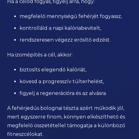
Ha a célod fogyás, figyelj arra, hogy:
megfelelő mennyiségű fehérjét fogyassz,
kontrolláld a napi kalóriabevitelt,
rendszeresen végezz erősítő edzést.
Ha izomépítés a cél, akkor:
biztosíts elegendő kalóriát,
kövesd a progresszív túlterhelést,
figyelj a regenerációra és az alvásra.
A fehérjedús bolognai tészta azért működik jól,
mert egyszerre finom, könnyen elkészíthető és
megfelelő összetétellel támogatja a különböző
fitneszcélokat.