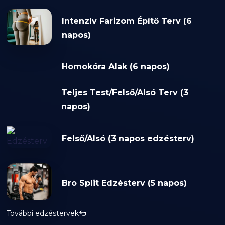
Intenzív Farizom Építő Terv (6
napos)
Homokóra Alak (6 napos)
Teljes Test/Felső/Alsó Terv (3
napos)
Felső/Alsó (3 napos edzésterv)
Bro Split Edzésterv (5 napos)
További edzéstervek