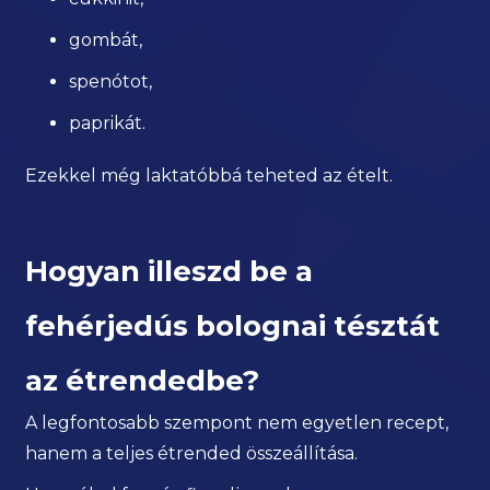
gombát,
spenótot,
paprikát.
Ezekkel még laktatóbbá teheted az ételt.
Hogyan illeszd be a
fehérjedús bolognai tésztát
az étrendedbe?
A legfontosabb szempont nem egyetlen recept,
hanem a teljes étrended összeállítása.