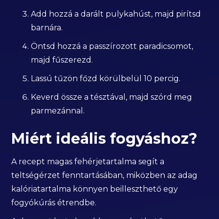
Add hozzá a darált pulykahúst, majd pirítsd
barnára.
Öntsd hozzá a passzírozott paradicsomot,
majd fűszerezd.
Lassú tűzön főzd körülbelül 10 percig.
Keverd össze a tésztával, majd szórd meg
parmezánnal.
Miért ideális fogyáshoz?
A recept magas fehérjetartalma segít a
teltségérzet fenntartásában, miközben az adag
kalóriatartalma könnyen beilleszthető egy
fogyókúrás étrendbe.