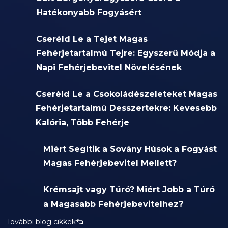
Hatékonyabb Fogyásért
Cseréld Le a Tejet Magas
Fehérjetartalmú Tejre: Egyszerű Módja a
Napi Fehérjebevitel Növelésének
Cseréld Le a Csokoládészeleteket Magas
Fehérjetartalmú Desszertekre: Kevesebb
Kalória, Több Fehérje
Miért Segítik a Sovány Húsok a Fogyást
Magas Fehérjebevitel Mellett?
Krémsajt vagy Túró? Miért Jobb a Túró
a Magasabb Fehérjebevitelhez?
További blog cikkek