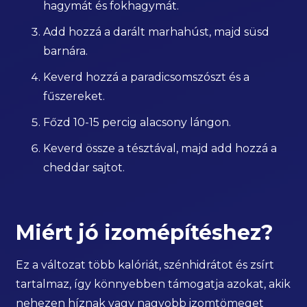
hagymát és fokhagymát.
Add hozzá a darált marhahúst, majd süsd
barnára.
Keverd hozzá a paradicsomszószt és a
fűszereket.
Főzd 10-15 percig alacsony lángon.
Keverd össze a tésztával, majd add hozzá a
cheddar sajtot.
Miért jó izomépítéshez?
Ez a változat több kalóriát, szénhidrátot és zsírt
tartalmaz, így könnyebben támogatja azokat, akik
nehezen híznak vagy nagyobb izomtömeget