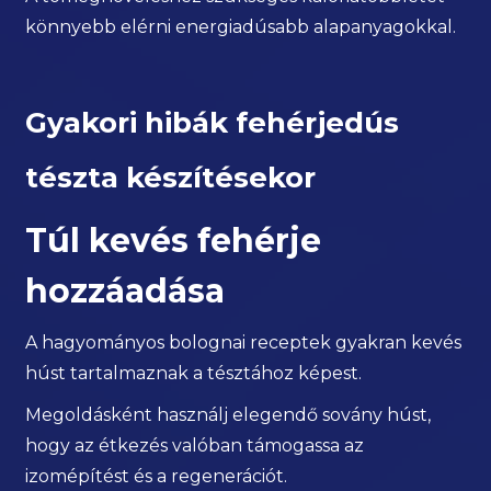
könnyebb elérni energiadúsabb alapanyagokkal.
Gyakori hibák fehérjedús
tészta készítésekor
Túl kevés fehérje
hozzáadása
A hagyományos bolognai receptek gyakran kevés
húst tartalmaznak a tésztához képest.
Megoldásként használj elegendő sovány húst,
hogy az étkezés valóban támogassa az
izomépítést és a regenerációt.