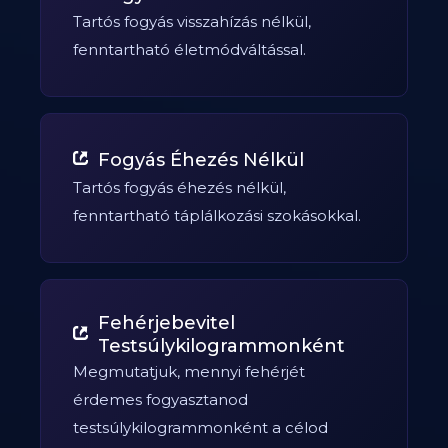
Tartós fogyás visszahízás nélkül,
fenntartható életmódváltással.
Fogyás Éhezés Nélkül
Tartós fogyás éhezés nélkül,
fenntartható táplálkozási szokásokkal.
Fehérjebevitel
Testsúlykilogrammonként
Megmutatjuk, mennyi fehérjét
érdemes fogyasztanod
testsúlykilogrammonként a célod