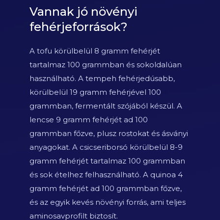
Vannak jó növényi
fehérjeforrások?
A tofu körülbelül 8 gramm fehérjét
tartalmaz 100 grammban és sokoldalúan
használható. A tempeh fehérjedúsabb,
körülbelül 19 gramm fehérjével 100
grammban, fermentált szójából készül. A
lencse 9 gramm fehérjét ad 100
grammban főzve, plusz rostokat és ásványi
anyagokat. A csicseriborsó körülbelül 8-9
gramm fehérjét tartalmaz 100 grammban
és sok ételhez felhasználható. A quinoa 4
gramm fehérjét ad 100 grammban főzve,
és az egyik kevés növényi forrás, ami teljes
aminosavprofilt biztosít.