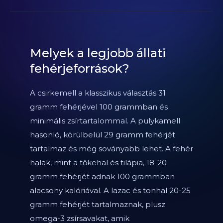
Melyek a legjobb állati
fehérjeforrások?
A csirkemell a klasszikus választás 31
gramm fehérjével 100 grammban és
minimális zsírtartalommal. A pulykamell
hasonló, körülbelül 29 gramm fehérjét
tartalmaz és még soványabb lehet. A fehér
halak, mint a tőkehal és tilápia, 18-20
gramm fehérjét adnak 100 grammban
alacsony kalóriával. A lazac és tonhal 20-25
gramm fehérjét tartalmaznak, plusz
omega-3 zsírsavakat, amik