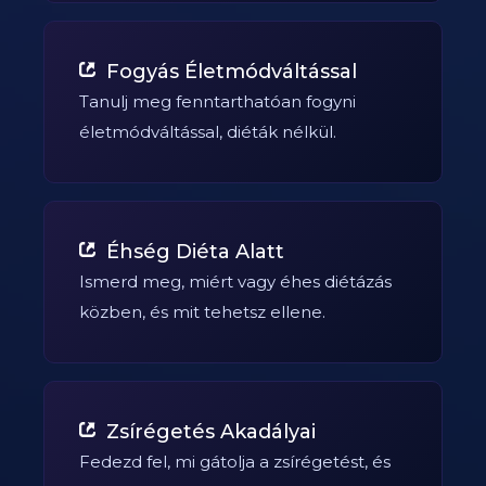
Fogyás Életmódváltással
Tanulj meg fenntarthatóan fogyni
életmódváltással, diéták nélkül.
Éhség Diéta Alatt
Ismerd meg, miért vagy éhes diétázás
közben, és mit tehetsz ellene.
Zsírégetés Akadályai
Fedezd fel, mi gátolja a zsírégetést, és