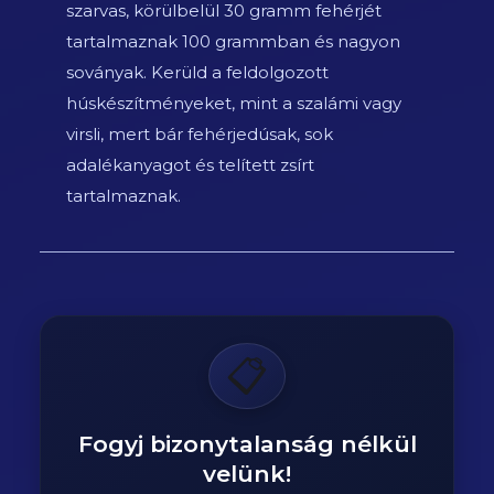
szarvas, körülbelül 30 gramm fehérjét
tartalmaznak 100 grammban és nagyon
soványak. Kerüld a feldolgozott
húskészítményeket, mint a szalámi vagy
virsli, mert bár fehérjedúsak, sok
adalékanyagot és telített zsírt
tartalmaznak.
📋
Fogyj bizonytalanság nélkül
velünk!