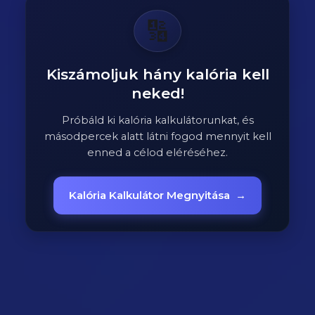
🔢
Kiszámoljuk hány kalória kell
neked!
Próbáld ki kalória kalkulátorunkat, és
másodpercek alatt látni fogod mennyit kell
enned a célod eléréséhez.
Kalória Kalkulátor Megnyitása
→