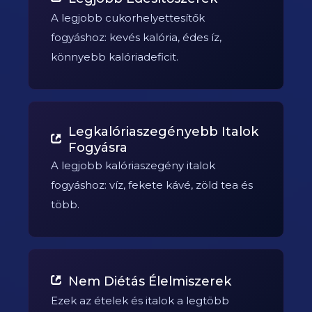
A legjobb cukorhelyettesítők
fogyáshoz: kevés kalória, édes íz,
könnyebb kalóriadeficit.
Legkalóriaszegényebb Italok
Fogyásra
A legjobb kalóriaszegény italok
fogyáshoz: víz, fekete kávé, zöld tea és
több.
Nem Diétás Élelmiszerek
Ezek az ételek és italok a legtöbb