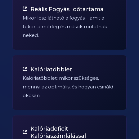
Reális Fogyás Időtartama
Mikor lesz látható a fogyás – amit a
tükör, a mérleg és mások mutatnak
neked.
Kalóriatöbblet
Kalóriatöbblet: mikor szükséges,
mennyi az optimális, és hogyan csináld
okosan.
Kalóriadeficit
Kalóriaszámlálással