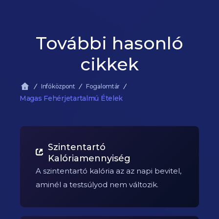
További hasonló
cikkek
Infóközpont
Fogalomtár
Magas Fehérjetartalmú Ételek
Szintentartó
Kalóriamennyiség
A szintentartó kalória az az napi bevitel,
aminél a testsúlyod nem változik.