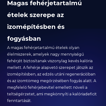
Magas fehérjetartalmú
ételek szerepe az
izomépítésben és
fogyásban
A magas fehérjetartalmú ételek olyan
élelmiszerek, amelyek nagy mennyiségű
fehérjét biztosítanak viszonylag kevés kalória
mellett. A fehérje alapvető szerepet játszik az
izomépítésben, az edzés utáni regenerációban
és az izomtömeg megőrzésében fogyás alatt. A
megfelelő fehérjebevitel emellett növeli a
teltségérzetet, ami megkönnyíti a kalóriadeficit
fenntartását.