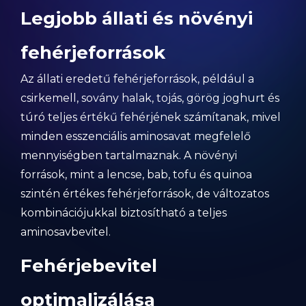
Legjobb állati és növényi
fehérjeforrások
Az állati eredetű fehérjeforrások, például a
csirkemell, sovány halak, tojás, görög joghurt és
túró teljes értékű fehérjének számítanak, mivel
minden esszenciális aminosavat megfelelő
mennyiségben tartalmaznak. A növényi
források, mint a lencse, bab, tofu és quinoa
szintén értékes fehérjeforrások, de változatos
kombinációjukkal biztosítható a teljes
aminosavbevitel.
Fehérjebevitel
optimalizálása