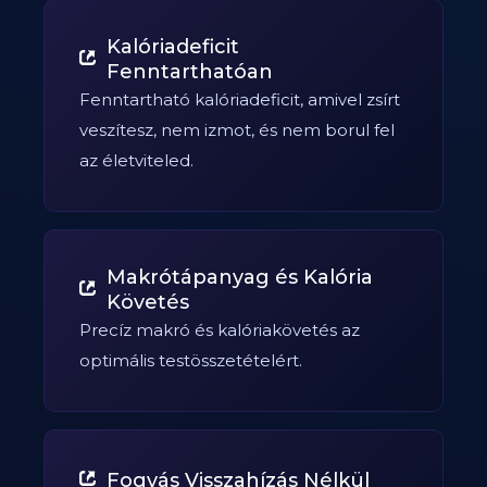
Kalóriadeficit
Fenntarthatóan
Fenntartható kalóriadeficit, amivel zsírt
veszítesz, nem izmot, és nem borul fel
az életviteled.
Makrótápanyag és Kalória
Követés
Precíz makró és kalóriakövetés az
optimális testösszetételért.
Fogyás Visszahízás Nélkül