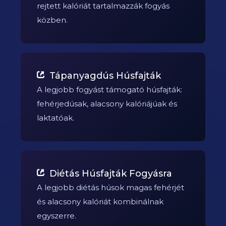
rejtett kalóriát tartalmazzák fogyás
közben.
Tápanyagdús Húsfajták
A legjobb fogyást támogató húsfajták:
fehérjedúsak, alacsony kalóriájúak és
laktatóak.
Diétás Húsfajták Fogyásra
A legjobb diétás húsok magas fehérjét
és alacsony kalóriát kombinálnak
egyszerre.