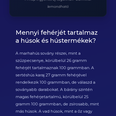
lemondható
Mennyi fehérjét tartalmaz
a húsok és hústermékek?
A marhahús sovány részei, mint a
szűzpecsenye, körülbelül 26 gramm
fehérjét tartalmaznak 100 grammban. A
sertéshús karaj 27 gramm fehérjével
rendelkezik 100 grammban, de válaszd a
soványabb darabokat. A bárány szintén
magas fehérjetartalmú, körülbelül 25
gramm 100 grammban, de zsírosabb, mint
más húsok. A vad húsok, mint a őz vagy