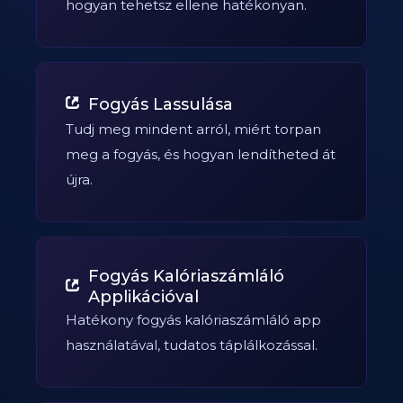
hogyan tehetsz ellene hatékonyan.
Fogyás Lassulása
Tudj meg mindent arról, miért torpan
meg a fogyás, és hogyan lendítheted át
újra.
Fogyás Kalóriaszámláló
Applikációval
Hatékony fogyás kalóriaszámláló app
használatával, tudatos táplálkozással.