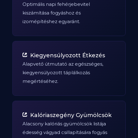
Optimális napi fehérjebevitel
kiszámítása fogyáshoz és
izomépítéshez egyaránt.
Kiegyensúlyozott Étkezés
Alapvető útmutató az egészséges,
kiegyensúlyozott táplálkozás
megértéséhez.
Kalóriaszegény Gyümölcsök
Alacsony kalóriás gyümölcsök listája
édesség vágyad csillapítására fogyás