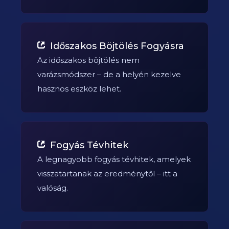
Időszakos Böjtölés Fogyásra
Az időszakos böjtölés nem
varázsmódszer – de a helyén kezelve
hasznos eszköz lehet.
Fogyás Tévhitek
A legnagyobb fogyás tévhitek, amelyek
visszatartanak az eredménytől – itt a
valóság.