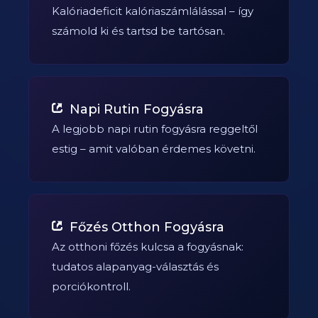
Kalóriadeficit kalóriaszámlálással – így
számold ki és tartsd be tartósan.
Napi Rutin Fogyásra
A legjobb napi rutin fogyásra reggeltől
estig – amit valóban érdemes követni.
Főzés Otthon Fogyásra
Az otthoni főzés kulcsa a fogyásnak:
tudatos alapanyag-választás és
porciókontroll.