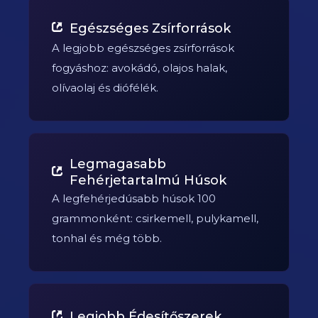
Egészséges Zsírforrások
A legjobb egészséges zsírforrások
fogyáshoz: avokádó, olajos halak,
olívaolaj és diófélék.
Legmagasabb
Fehérjetartalmú Húsok
A legfehérjedúsabb húsok 100
grammonként: csirkemell, pulykamell,
tonhal és még több.
Legjobb Édesítőszerek