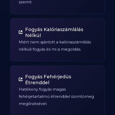
szerint.
Fogyás Kalóriaszámlálás
Nélkül
Miért nem ajánlott a kalóriaszámlálás
nélküli fogyás és mi a megoldás.
Fogyás Fehérjedús
Étrenddel
Hatékony fogyás magas
fehérjetartalmú étrenddel izomtömeg
megőrzésével.