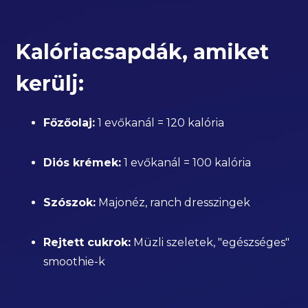
Kalóriacsapdák, amiket
kerülj:
Főzőolaj:
1 evőkanál = 120 kalória
Diós krémek:
1 evőkanál = 100 kalória
Szószok:
Majonéz, ranch dresszingek
Rejtett cukrok:
Müzli szeletek, "egészséges"
smoothie-k