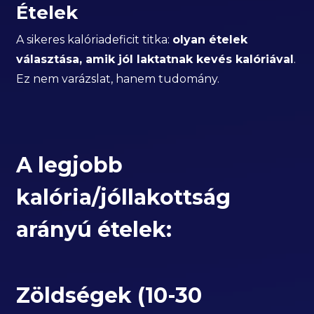
Ételek
A sikeres kalóriadeficit titka:
olyan ételek
választása, amik jól laktatnak kevés kalóriával
.
Ez nem varázslat, hanem tudomány.
A legjobb
kalória/jóllakottság
arányú ételek:
Zöldségek (10-30