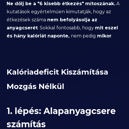
Ne dőlj be a "6 kisebb étkezés" mítoszának.
A
kutatások egyértelműen kimutatják, hogy az
étkezések száma
nem befolyásolja az
anyagcserét
. Sokkal fontosabb, hogy
mit eszel
és hány kalóriát naponte,
nem pedig
mikor
.
Kalóriadeficit Kiszámítása
Mozgás Nélkül
1. lépés: Alapanyagcsere
számítás