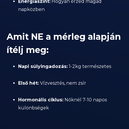
Energiaszint:
Hogyan érzed magad
napközben
Amit NE a mérleg alapján
ítélj meg:
Napi súlyingadozás:
1-2kg természetes
Első hét:
Vízvesztés, nem zsír
Hormonális ciklus:
Nőknél 7-10 napos
különbségek