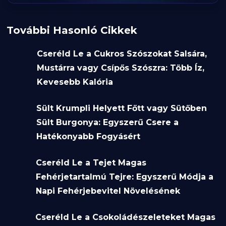
További Hasonló Cikkek
Cseréld Le a Cukros Szószokat Salsára,
Mustárra vagy Csípős Szószra: Több Íz,
Kevesebb Kalória
Sült Krumpli Helyett Főtt vagy Sütőben
Sült Burgonya: Egyszerű Csere a
Hatékonyabb Fogyásért
Cseréld Le a Tejet Magas
Fehérjetartalmú Tejre: Egyszerű Módja a
Napi Fehérjebevitel Növelésének
Cseréld Le a Csokoládészeleteket Magas