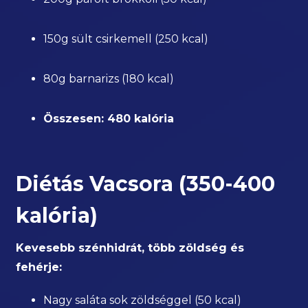
150g sült csirkemell (250 kcal)
80g barnarizs (180 kcal)
Összesen: 480 kalória
Diétás Vacsora (350-400
kalória)
Kevesebb szénhidrát, több zöldség és
fehérje:
Nagy saláta sok zöldséggel (50 kcal)