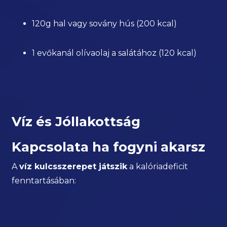
120g hal vagy sovány hús (200 kcal)
1 evőkanál olívaolaj a salátához (120 kcal)
Víz és Jóllakottság
Kapcsolata ha fogyni akarsz
A
víz kulcsszerepet játszik
a kalóriadeficit
fenntartásában: