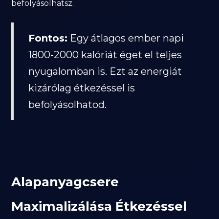
befolyásolhatsz.
Fontos:
Egy átlagos ember napi
1800-2000 kalóriát éget el teljes
nyugalomban is. Ezt az energiát
kizárólag étkezéssel is
befolyásolhatod.
Alapanyagcsere
Maximalizálása Étkezéssel