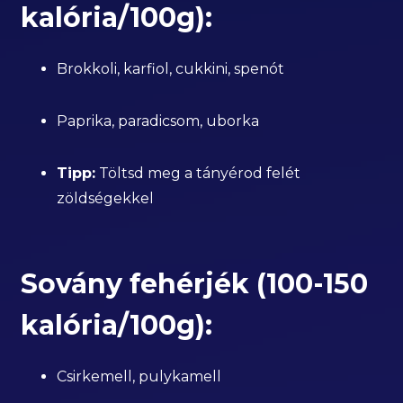
kalória/100g):
Brokkoli, karfiol, cukkini, spenót
Paprika, paradicsom, uborka
Tipp:
Töltsd meg a tányérod felét
zöldségekkel
Sovány fehérjék (100-150
kalória/100g):
Csirkemell, pulykamell