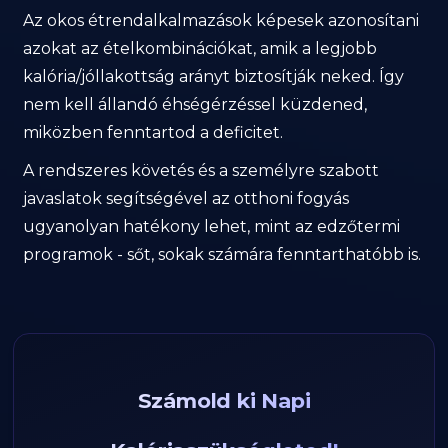
Az okos étrendalkalmazások képesek azonosítani
azokat az ételkombinációkat, amik a legjobb
kalória/jóllakottság arányt biztosítják neked. Így
nem kell állandó éhségérzéssel küzdened,
miközben fenntartod a deficitet.
A rendszeres követés és a személyre szabott
javaslatok segítségével az otthoni fogyás
ugyanolyan hatékony lehet, mint az edzőtermi
programok - sőt, sokak számára fenntarthatóbb is.
Számold ki Napi