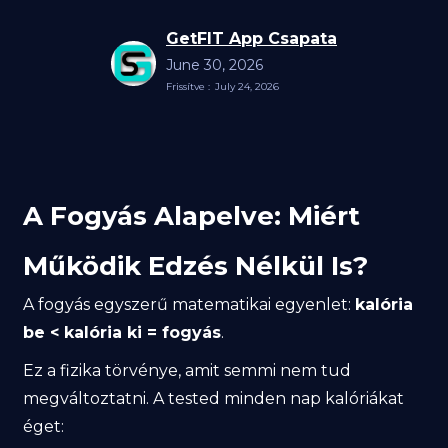
GetFIT App Csapata
June 30, 2026
Frissítve :
July 24, 2026
A Fogyás Alapelve: Miért
Működik Edzés Nélkül Is?
A fogyás egyszerű matematikai egyenlet:
kalória
be < kalória ki = fogyás
.
Ez a fizika törvénye, amit semmi nem tud
megváltoztatni. A tested minden nap kalóriákat
éget: