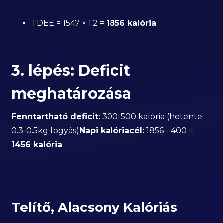
TDEE = 1547 × 1.2 =
1856 kalória
3. lépés: Deficit
meghatározása
Fenntartható deficit:
300-500 kalória (hetente
0.3-0.5kg fogyás)
Napi kalóriacél:
1856 - 400 =
1456 kalória
Telítő, Alacsony Kalóriás