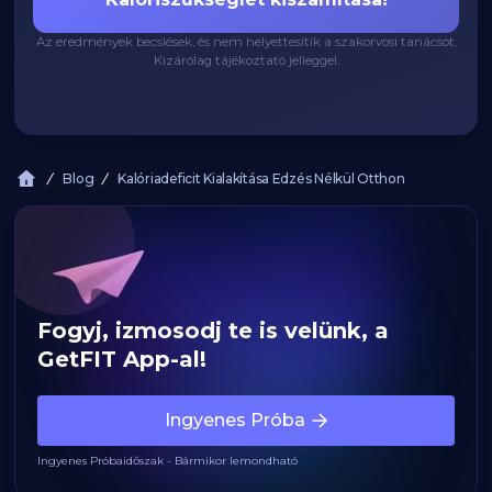
Az eredmények becslések, és nem helyettesítik a szakorvosi tanácsot.
Kizárólag tájékoztató jelleggel.
Blog
Kalóriadeficit Kialakítása Edzés Nélkül Otthon
Fogyj, izmosodj te is velünk, a
GetFIT App-al!
Ingyenes Próba
Ingyenes Próbaidőszak - Bármikor lemondható