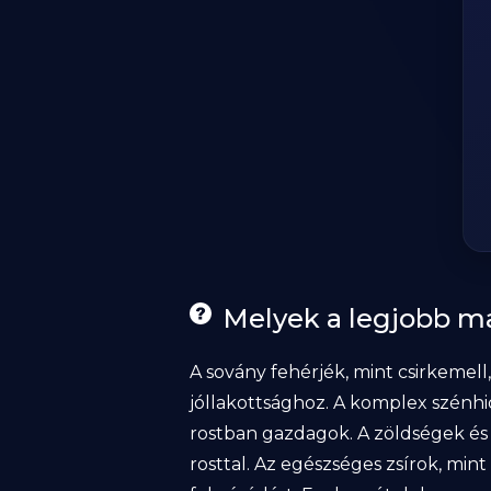
Melyek a legjobb m
A sovány fehérjék, mint csirkemell
jóllakottsághoz. A komplex szénhi
rostban gazdagok. A zöldségek és 
rosttal. Az egészséges zsírok, min