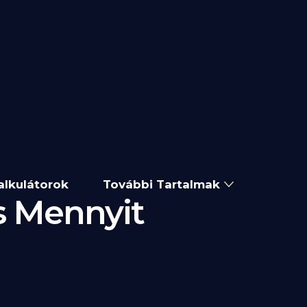
alkulátorok
További Tartalmak
s Mennyit