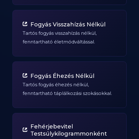
Fogyás Visszahízás Nélkül
Tartós fogyás visszahízás nélkül,
fenntartható életmódváltással.
Fogyás Éhezés Nélkül
Tartós fogyás éhezés nélkül,
fenntartható táplálkozási szokásokkal.
Fehérjebevitel
Testsúlykilogrammonként