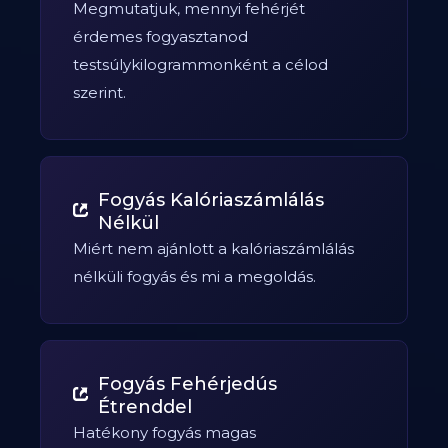
Megmutatjuk, mennyi fehérjét
érdemes fogyasztanod
testsúlykilogrammonként a célod
szerint.
Fogyás Kalóriaszámlálás
Nélkül
Miért nem ajánlott a kalóriaszámlálás
nélküli fogyás és mi a megoldás.
Fogyás Fehérjedús
Étrenddel
Hatékony fogyás magas