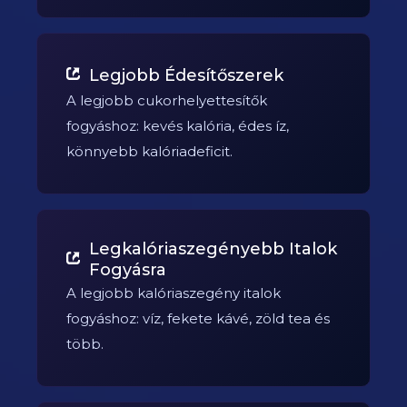
Legjobb Édesítőszerek
A legjobb cukorhelyettesítők
fogyáshoz: kevés kalória, édes íz,
könnyebb kalóriadeficit.
Legkalóriaszegényebb Italok
Fogyásra
A legjobb kalóriaszegény italok
fogyáshoz: víz, fekete kávé, zöld tea és
több.