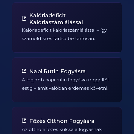
Kalóriadeficit
Kalóriaszámlálással
Kalóriadeficit kalóriaszámlálással – így
számold ki és tartsd be tartósan.
Napi Rutin Fogyásra
A legjobb napi rutin fogyásra reggeltől
estig – amit valóban érdemes követni.
Főzés Otthon Fogyásra
Az otthoni főzés kulcsa a fogyásnak: