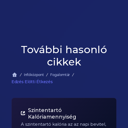
További hasonló
cikkek
Infóközpont
Fogalomtár
Edzés Előtti Étkezés
Szintentartó
Kalóriamennyiség
A szintentartó kalória az az napi bevitel,