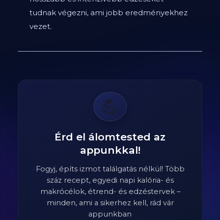
tudnak végezni, ami jobb eredményekhez
vezet.
💪
Érd el álomtested az
appunkkal!
Fogyj, építs izmot találgatás nélkül! Több
száz recept, egyedi napi kalória- és
makrócélok, étrend- és edzéstervek –
minden, ami a sikerhez kell, rád vár
appunkban