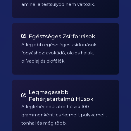
aminél a testsúlyod nem változik.
Egészséges Zsírforrások
A legjobb egészséges zsírforrások
fogyáshoz: avokádó, olajos halak,
olívaolaj és diófélék.
Legmagasabb
Fehérjetartalmú Húsok
A legfehérjedúsabb húsok 100
grammonként: csirkemell, pulykamell,
tonhal és még több.