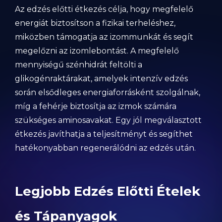
Az edzés előtti étkezés célja, hogy megfelelő
energiát biztosítson a fizikai terheléshez,
miközben támogatja az izommunkát és segít
megelőzni az izomlebontást. A megfelelő
mennyiségű szénhidrát feltölti a
glikogénraktárakat, amelyek intenzív edzés
során elsődleges energiaforrásként szolgálnak,
míg a fehérje biztosítja az izmok számára
szükséges aminosavakat. Egy jól megválasztott
étkezés javíthatja a teljesítményt és segíthet
hatékonyabban regenerálódni az edzés után.
Legjobb Edzés Előtti Ételek
és Tápanyagok