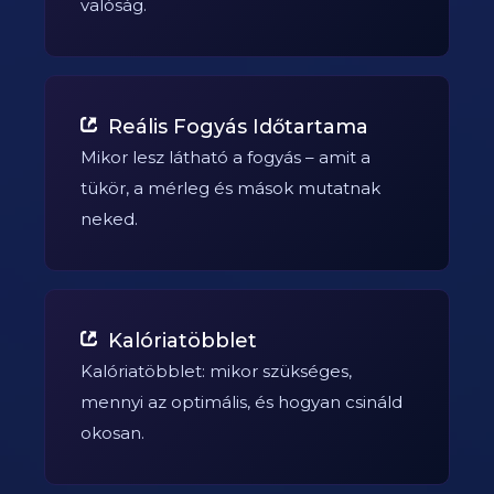
valóság.
Reális Fogyás Időtartama
Mikor lesz látható a fogyás – amit a
tükör, a mérleg és mások mutatnak
neked.
Kalóriatöbblet
Kalóriatöbblet: mikor szükséges,
mennyi az optimális, és hogyan csináld
okosan.