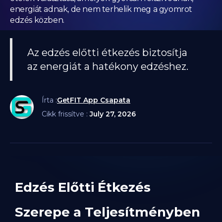
energiát adnak, de nem terhelik meg a gyomrot
edzés közben.
Az edzés előtti étkezés biztosítja
az energiát a hatékony edzéshez.
Írta :
GetFIT App Csapata
Cikk frissítve :
July 27, 2026
Edzés Előtti Étkezés
Szerepe a Teljesítményben