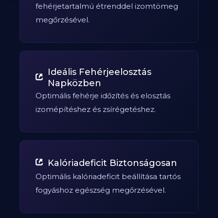
fehérjetartalmú étrenddel izomtömeg
megőrzésével.
Ideális Fehérjeelosztás
Napközben
Optimális fehérje időzítés és elosztás
izomépítéshez és zsírégetéshez.
Kalóriadeficit Biztonságosan
Optimális kalóriadeficit beállítása tartós
fogyáshoz egészség megőrzésével.