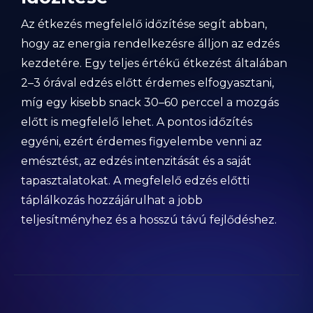
Az étkezés megfelelő időzítése segít abban,
hogy az energia rendelkezésre álljon az edzés
kezdetére. Egy teljes értékű étkezést általában
2–3 órával edzés előtt érdemes elfogyasztani,
míg egy kisebb snack 30–60 perccel a mozgás
előtt is megfelelő lehet. A pontos időzítés
egyéni, ezért érdemes figyelembe venni az
emésztést, az edzés intenzitását és a saját
tapasztalatokat. A megfelelő edzés előtti
táplálkozás hozzájárulhat a jobb
teljesítményhez és a hosszú távú fejlődéshez.