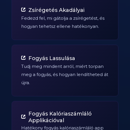
Zsírégetés Akadályai
Fedezd fel, mi gátolja a zsírégetést, és
hogyan tehetsz ellene hatékonyan.
Fogyás Lassulása
Tudj meg mindent arról, miért torpan
meg a fogyás, és hogyan lendítheted át
újra.
Fogyás Kalóriaszámláló
Applikációval
Hatékony fogyás kalóriaszámláló app