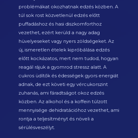
problémákat okozhatnak edzés közben. A
túl sok rost közvetlenül edzés előtt
puffadáshoz és hasi diszkomforthoz
vezethet, ezért kerüld a nagy adag
hüvelyeseket vagy nyers zöldségeket. Az
új, ismeretlen ételek kipróbálása edzés
előtt kockázatos, mert nem tudod, hogyan
reagál rájuk a gyomrod stressz alatt. A
cukros üdítők és édességek gyors energiát
adnak, de ezt követi egy vércukorszint
zuhanás, ami fáradtságot okoz edzés
közben. Az alkohol és a koffein túlzott
mennyisége dehidratációhoz vezethet, ami
rontja a teljesítményt és növeli a
sérülésveszélyt.