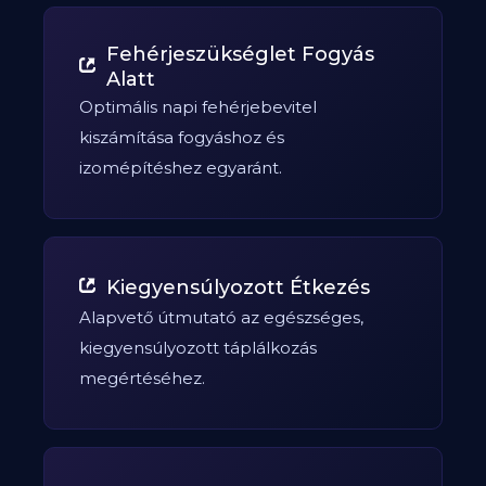
Fehérjeszükséglet Fogyás
Alatt
Optimális napi fehérjebevitel
kiszámítása fogyáshoz és
izomépítéshez egyaránt.
Kiegyensúlyozott Étkezés
Alapvető útmutató az egészséges,
kiegyensúlyozott táplálkozás
megértéséhez.