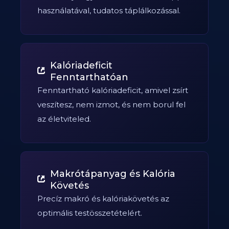
használatával, tudatos táplálkozással.
Kalóriadeficit
Fenntarthatóan
Fenntartható kalóriadeficit, amivel zsírt
veszítesz, nem izmot, és nem borul fel
az életviteled.
Makrótápanyag és Kalória
Követés
Precíz makró és kalóriakövetés az
optimális testösszetételért.