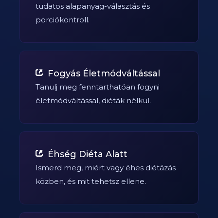
tudatos alapanyag-választás és
porciókontroll.
Fogyás Életmódváltással
Tanulj meg fenntarthatóan fogyni
életmódváltással, diéták nélkül.
Éhség Diéta Alatt
Ismerd meg, miért vagy éhes diétázás
közben, és mit tehetsz ellene.