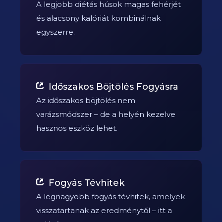
A legjobb diétás húsok magas fehérjét
és alacsony kalóriát kombinálnak
egyszerre.
Időszakos Böjtölés Fogyásra
Az időszakos böjtölés nem
varázsmódszer – de a helyén kezelve
hasznos eszköz lehet.
Fogyás Tévhitek
A legnagyobb fogyás tévhitek, amelyek
visszatartanak az eredménytől – itt a