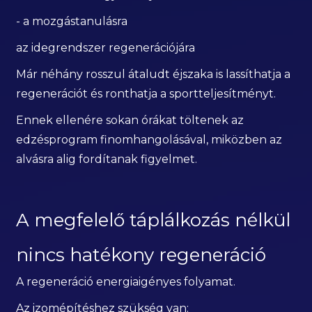
- a mozgástanulásra
az idegrendszer regenerációjára
Már néhány rosszul átaludt éjszaka is lassíthatja a
regenerációt és ronthatja a sportteljesítményt.
Ennek ellenére sokan órákat töltenek az
edzésprogram finomhangolásával, miközben az
alvásra alig fordítanak figyelmet.
A megfelelő táplálkozás nélkül
nincs hatékony regeneráció
A regeneráció energiaigényes folyamat.
Az izomépítéshez szükség van: