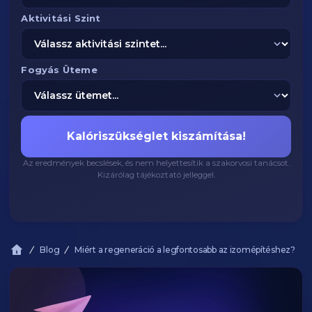
Aktivitási Szint
Fogyás Üteme
Kalóriszükséglet kiszámítása!
Az eredmények becslések, és nem helyettesítik a szakorvosi tanácsot.
Kizárólag tájékoztató jelleggel.
Blog
Miért a regeneráció a legfontosabb az izomépítéshez?