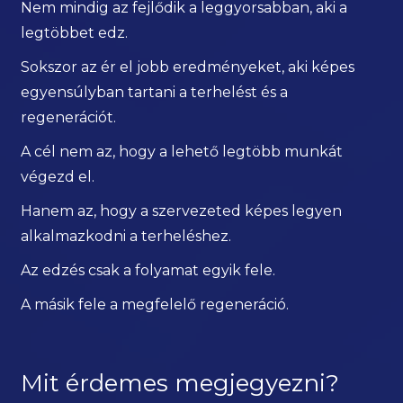
Nem mindig az fejlődik a leggyorsabban, aki a
legtöbbet edz.
Sokszor az ér el jobb eredményeket, aki képes
egyensúlyban tartani a terhelést és a
regenerációt.
A cél nem az, hogy a lehető legtöbb munkát
végezd el.
Hanem az, hogy a szervezeted képes legyen
alkalmazkodni a terheléshez.
Az edzés csak a folyamat egyik fele.
A másik fele a megfelelő regeneráció.
Mit érdemes megjegyezni?