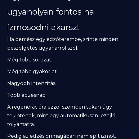
ugyanolyan fontos ha
izmosodni akarsz!
Ha bemész egy edzőterembe, szinte minden
beszélgetés ugyanarról szól.
Még több sorozat.
Még több gyakorlat.
Nagyobb intenzitás.
Több edzésnap.
A regenerációra ezzel szemben sokan úgy
tekintenek, mint egy automatikusan lezajló
folyamatra.
Pedig az edzés önmagában nem épít izmot.