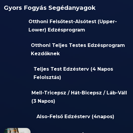
Gyors Fogyás Segédanyagok
Otthoni Felsőtest-Alsótest (Upper-
Lower) Edzésprogram
Otthoni Teljes Testes Edzésprogram
Kezdőknek
Teljes Test Edzésterv (4 Napos
Felolsztás)
Mell-Tricepsz / Hát-Bicepsz / Láb-Váll
(3 Napos)
Also-Felső Edzésterv (4napos)