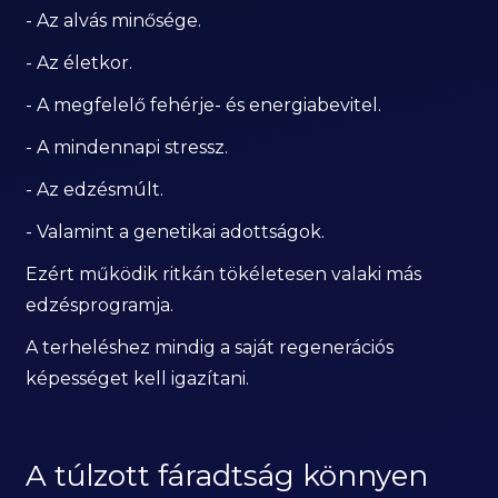
- Az alvás minősége.
- Az életkor.
- A megfelelő fehérje- és energiabevitel.
- A mindennapi stressz.
- Az edzésmúlt.
- Valamint a genetikai adottságok.
Ezért működik ritkán tökéletesen valaki más
edzésprogramja.
A terheléshez mindig a saját regenerációs
képességet kell igazítani.
A túlzott fáradtság könnyen