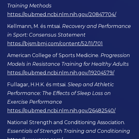
Training Methods
https://pubmed.ncbi.nlm.nih.gov/20847704/
Kellmann, M. és mtsai.
Recovery and Performance
in Sport: Consensus Statement
https://bjsm.bmj.com/content/52/11/701
American College of Sports Medicine.
Progression
Models in Resistance Training for Healthy Adults
https://pubmed.ncbi.nlm.nih.gov/19204579/
Fullagar, H.H.K. és mtsai.
Sleep and Athletic
Performance: The Effects of Sleep Loss on
Exercise Performance
https://pubmed.ncbi.nlm.nih.gov/26482540/
National Strength and Conditioning Association.
Essentials of Strength Training and Conditioning