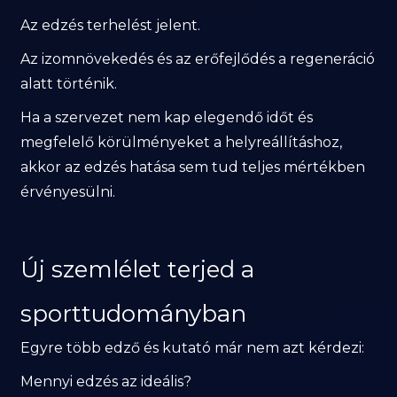
Az edzés terhelést jelent.
Az izomnövekedés és az erőfejlődés a regeneráció
alatt történik.
Ha a szervezet nem kap elegendő időt és
megfelelő körülményeket a helyreállításhoz,
akkor az edzés hatása sem tud teljes mértékben
érvényesülni.
Új szemlélet terjed a
sporttudományban
Egyre több edző és kutató már nem azt kérdezi:
Mennyi edzés az ideális?