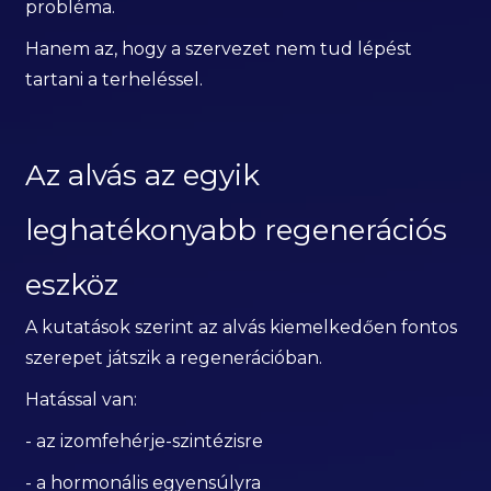
probléma.
Hanem az, hogy a szervezet nem tud lépést
tartani a terheléssel.
Az alvás az egyik
leghatékonyabb regenerációs
eszköz
A kutatások szerint az alvás kiemelkedően fontos
szerepet játszik a regenerációban.
Hatással van:
- az izomfehérje-szintézisre
- a hormonális egyensúlyra