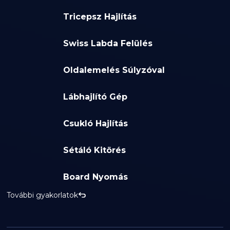
Tricepsz Hajlítás
Swiss Labda Felülés
Oldalemelés Súlyzóval
Lábhajlító Gép
Csukló Hajlítás
Sétáló Kitörés
Board Nyomás
További gyakorlatok