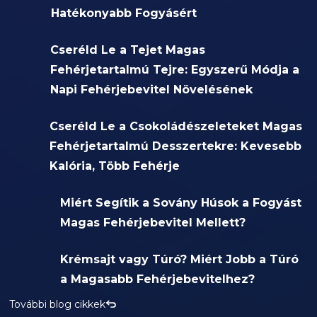
Hatékonyabb Fogyásért
Cseréld Le a Tejet Magas
Fehérjetartalmú Tejre: Egyszerű Módja a
Napi Fehérjebevitel Növelésének
Cseréld Le a Csokoládészeleteket Magas
Fehérjetartalmú Desszertekre: Kevesebb
Kalória, Több Fehérje
Miért Segítik a Sovány Húsok a Fogyást
Magas Fehérjebevitel Mellett?
Krémsajt vagy Túró? Miért Jobb a Túró
a Magasabb Fehérjebevitelhez?
További blog cikkek