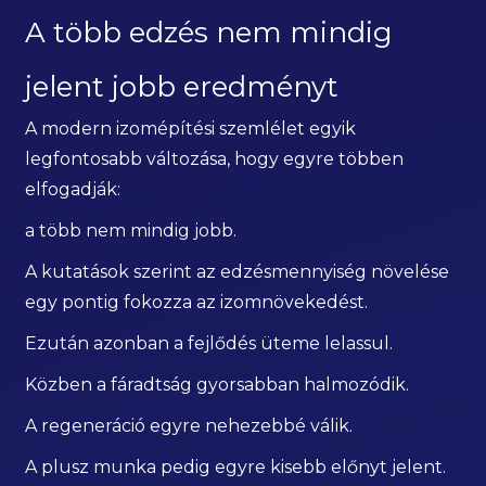
A több edzés nem mindig
jelent jobb eredményt
A modern izomépítési szemlélet egyik
legfontosabb változása, hogy egyre többen
elfogadják:
a több nem mindig jobb.
A kutatások szerint az edzésmennyiség növelése
egy pontig fokozza az izomnövekedést.
Ezután azonban a fejlődés üteme lelassul.
Közben a fáradtság gyorsabban halmozódik.
A regeneráció egyre nehezebbé válik.
A plusz munka pedig egyre kisebb előnyt jelent.