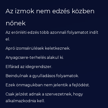
Az izmok nem edzés közben
nőnek
Az erőnléti edzés több azonnali folyamatot indít
el.
Apró izomsérülések keletkeznek.
Anyagcsere-terhelés alakul ki.
Elfárad az idegrendszer.
Beindulnak a gyulladásos folyamatok.
Ezek önmagukban nem jelentik a fejlődést.
Csak jelzést adnak a szervezetnek, hogy
alkalmazkodnia kell.