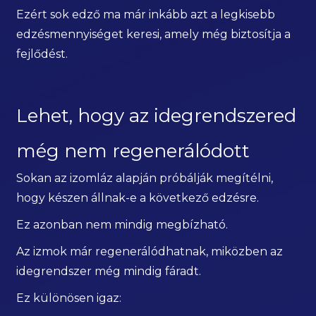
Ezért sok edző ma már inkább azt a legkisebb
edzésmennyiséget keresi, amely még biztosítja a
fejlődést.
Lehet, hogy az idegrendszered
még nem regenerálódott
Sokan az izomláz alapján próbálják megítélni,
hogy készen állnak-e a következő edzésre.
Ez azonban nem mindig megbízható.
Az izmok már regenerálódhatnak, miközben az
idegrendszer még mindig fáradt.
Ez különösen igaz: