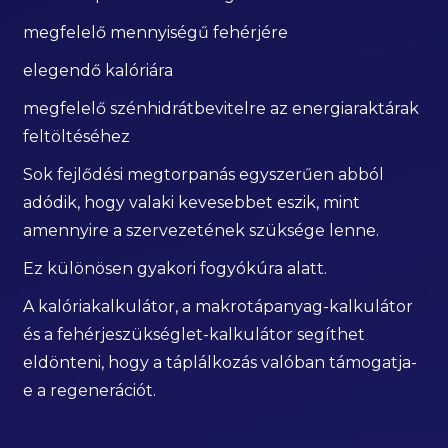
megfelelő mennyiségű fehérjére
elegendő kalóriára
megfelelő szénhidrátbevitelre az energiaraktárak
feltöltéséhez
Sok fejlődési megtorpanás egyszerűen abból
adódik, hogy valaki kevesebbet eszik, mint
amennyire a szervezetének szüksége lenne.
Ez különösen gyakori fogyókúra alatt.
A kalóriakalkulátor, a makrotápanyag-kalkulátor
és a fehérjeszükséglet-kalkulátor segíthet
eldönteni, hogy a táplálkozás valóban támogatja-
e a regenerációt.