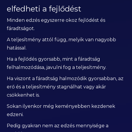
elfedheti a fejlődést
Minden edzés egyszerre okoz fejlődést és
fáradtságot.
A teljesítmény attól függ, melyik van nagyobb
hatással.
Ha a fejlődés gyorsabb, mint a fáradtság
felhalmozódása, javulni fog a teljesítmény.
Ha viszont a fáradtság halmozódik gyorsabban, az
erő és a teljesítmény stagnálhat vagy akár
csökkenhet is.
Sokan ilyenkor még keményebben kezdenek
edzeni.
Pedig gyakran nem az edzés mennyisége a