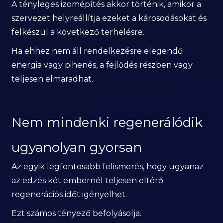
A tényleges izomépítés akkor történik, amikor a
szervezet helyreállítja ezeket a károsodásokat és
felkészül a következő terhelésre.
Ha ehhez nem áll rendelkezésre elegendő
energia vagy pihenés, a fejlődés részben vagy
teljesen elmaradhat.
Nem mindenki regenerálódik
ugyanolyan gyorsan
Az egyik legfontosabb felismerés, hogy ugyanaz
az edzés két embernél teljesen eltérő
regenerációs időt igényelhet.
Ezt számos tényező befolyásolja.