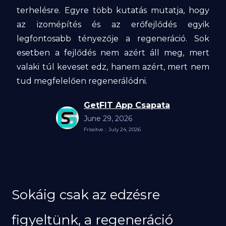
terhelésre. Egyre több kutatás mutatja, hogy
az izomépítés és az erőfejlődés egyik
legfontosabb tényezője a regeneráció. Sok
esetben a fejlődés nem azért áll meg, mert
valaki túl keveset edz, hanem azért, mert nem
tud megfelelően regenerálódni.‍
GetFIT App Csapata
June 29, 2026
Frissítve :
July 24, 2026
Sokáig csak az edzésre
figyeltünk, a regeneráció