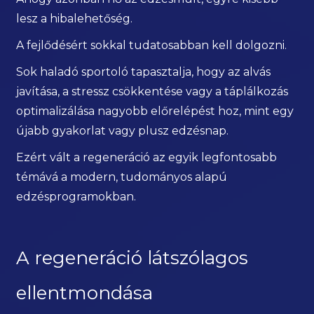
lesz a hibalehetőség.
A fejlődésért sokkal tudatosabban kell dolgozni.
Sok haladó sportoló tapasztalja, hogy az alvás
javítása, a stressz csökkentése vagy a táplálkozás
optimalizálása nagyobb előrelépést hoz, mint egy
újabb gyakorlat vagy plusz edzésnap.
Ezért vált a regeneráció az egyik legfontosabb
témává a modern, tudományos alapú
edzésprogramokban.
A regeneráció látszólagos
ellentmondása