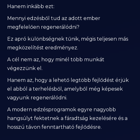
Hanem inkább ezt:
Mennyi edzésből tud az adott ember
megfelelően regenerálódni?
Ez apró különbségnek tűnik, mégis teljesen más
megközelítést eredményez.
A cél nem az, hogy minél több munkát
végezzünk el.
Hanem az, hogy a lehető legtöbb fejlődést érjük
el abból a terhelésből, amelyből még képesek
vagyunk regenerálódni.
A modern edzésprogramok egyre nagyobb
hangsúlyt fektetnek a fáradtság kezelésére és a
hosszú távon fenntartható fejlődésre.