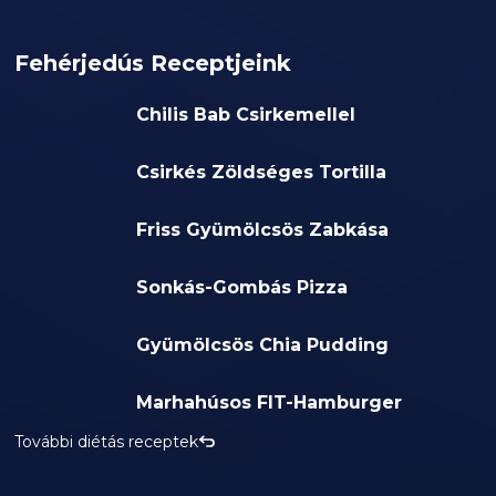
Fehérjedús Receptjeink
Chilis Bab Csirkemellel
Csirkés Zöldséges Tortilla
Friss Gyümölcsös Zabkása
Sonkás-Gombás Pizza
Gyümölcsös Chia Pudding
Marhahúsos FIT-Hamburger
További diétás receptek