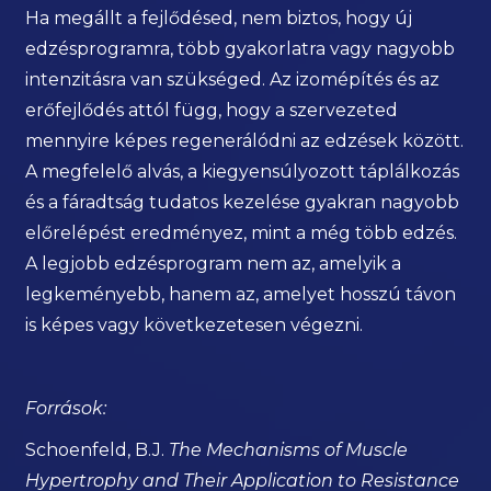
Ha megállt a fejlődésed, nem biztos, hogy új
edzésprogramra, több gyakorlatra vagy nagyobb
intenzitásra van szükséged. Az izomépítés és az
erőfejlődés attól függ, hogy a szervezeted
mennyire képes regenerálódni az edzések között.
A megfelelő alvás, a kiegyensúlyozott táplálkozás
és a fáradtság tudatos kezelése gyakran nagyobb
előrelépést eredményez, mint a még több edzés.
A legjobb edzésprogram nem az, amelyik a
legkeményebb, hanem az, amelyet hosszú távon
is képes vagy következetesen végezni.
Források:
Schoenfeld, B.J.
The Mechanisms of Muscle
Hypertrophy and Their Application to Resistance