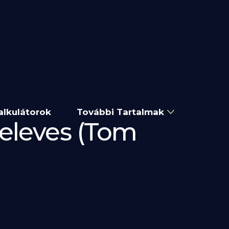
alkulátorok
További Tartalmak
keleves (Tom