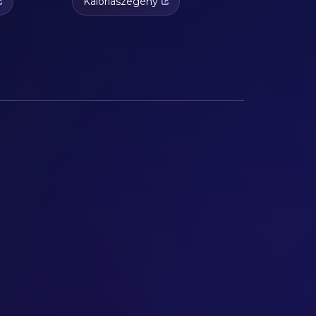
Kalóriaszegény