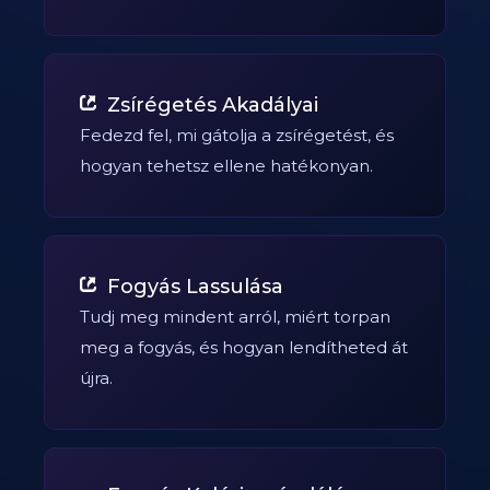
Zsírégetés Akadályai
Fedezd fel, mi gátolja a zsírégetést, és
hogyan tehetsz ellene hatékonyan.
Fogyás Lassulása
Tudj meg mindent arról, miért torpan
meg a fogyás, és hogyan lendítheted át
újra.