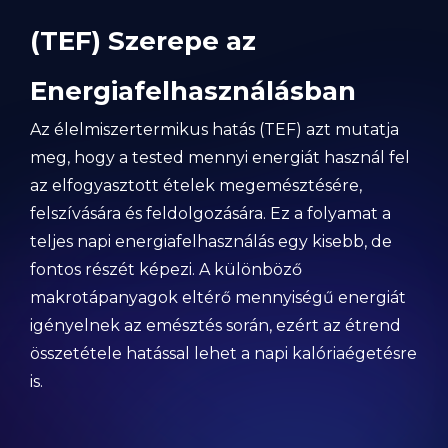
(TEF) Szerepe az
Energiafelhasználásban
Az élelmiszertermikus hatás (TEF) azt mutatja
meg, hogy a tested mennyi energiát használ fel
az elfogyasztott ételek megemésztésére,
felszívására és feldolgozására. Ez a folyamat a
teljes napi energiafelhasználás egy kisebb, de
fontos részét képezi. A különböző
makrotápanyagok eltérő mennyiségű energiát
igényelnek az emésztés során, ezért az étrend
összetétele hatással lehet a napi kalóriaégetésre
is.