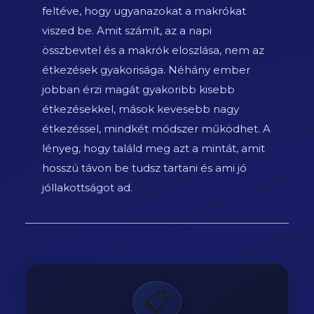
feltéve, hogy ugyanazokat a makrókat
viszed be. Amit számít, az a napi
összbevitel és a makrók eloszlása, nem az
étkezések gyakorisága. Néhány ember
jobban érzi magát gyakoribb kisebb
étkezésekkel, mások kevesebb nagy
étkezéssel, mindkét módszer működhet. A
lényeg, hogy találd meg azt a mintát, amit
hosszú távon be tudsz tartani és ami jó
jóllakottságot ad.
📋