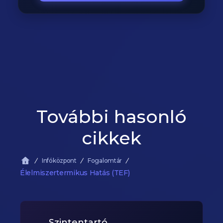
További hasonló
cikkek
Infóközpont
Fogalomtár
Élelmiszertermikus Hatás (TEF)
Szintentartó