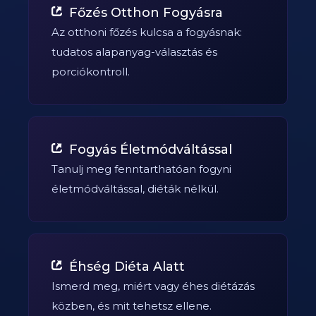
Főzés Otthon Fogyásra
Az otthoni főzés kulcsa a fogyásnak:
tudatos alapanyag-választás és
porciókontroll.
Fogyás Életmódváltással
Tanulj meg fenntarthatóan fogyni
életmódváltással, diéták nélkül.
Éhség Diéta Alatt
Ismerd meg, miért vagy éhes diétázás
közben, és mit tehetsz ellene.