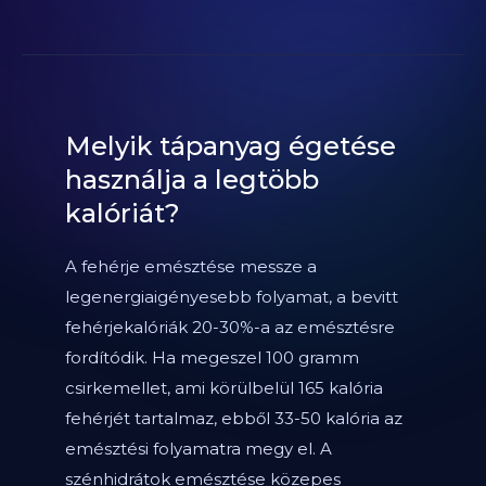
Melyik tápanyag égetése
használja a legtöbb
kalóriát?
A fehérje emésztése messze a
legenergiaigényesebb folyamat, a bevitt
fehérjekalóriák 20-30%-a az emésztésre
fordítódik. Ha megeszel 100 gramm
csirkemellet, ami körülbelül 165 kalória
fehérjét tartalmaz, ebből 33-50 kalória az
emésztési folyamatra megy el. A
szénhidrátok emésztése közepes