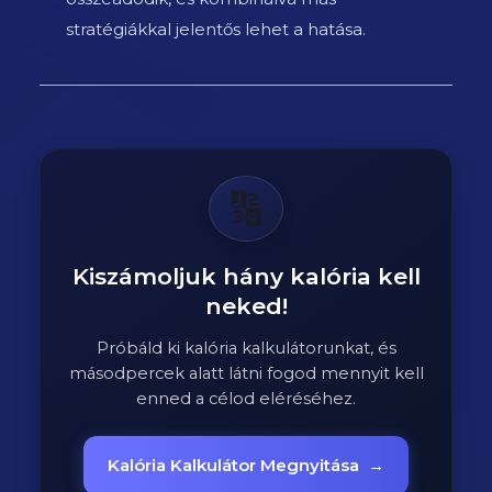
stratégiákkal jelentős lehet a hatása.
🔢
Kiszámoljuk hány kalória kell
neked!
Próbáld ki kalória kalkulátorunkat, és
másodpercek alatt látni fogod mennyit kell
enned a célod eléréséhez.
Kalória Kalkulátor Megnyitása
→