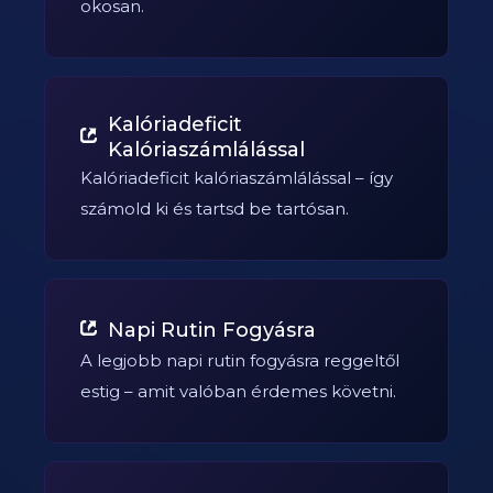
okosan.
Kalóriadeficit
Kalóriaszámlálással
Kalóriadeficit kalóriaszámlálással – így
számold ki és tartsd be tartósan.
Napi Rutin Fogyásra
A legjobb napi rutin fogyásra reggeltől
estig – amit valóban érdemes követni.