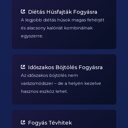
Diétás Húsfajták Fogyásra
A legjobb diétás húsok magas fehérjét
és alacsony kalóriát kombinálnak
egyszerre.
Időszakos Böjtölés Fogyásra
Az időszakos böjtölés nem
varázsmódszer – de a helyén kezelve
hasznos eszköz lehet.
Fogyás Tévhitek