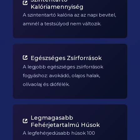
Kalóriamennyiség
A szintentartó kalória az az napi bevitel,
aminél a testsúlyod nem változik.
Egészséges Zsírforrások
A legjobb egészséges zsírforrások
fogyáshoz: avokádó, olajos halak,
olívaolaj és diófélék.
Legmagasabb
Fehérjetartalmú Húsok
A legfehérjedúsabb húsok 100