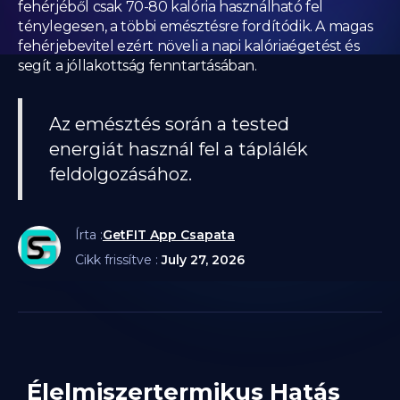
fehérjéből csak 70-80 kalória használható fel
ténylegesen, a többi emésztésre fordítódik. A magas
fehérjebevitel ezért növeli a napi kalóriaégetést és
segít a jóllakottság fenntartásában.
Az emésztés során a tested
energiát használ fel a táplálék
feldolgozásához.
Írta :
GetFIT App Csapata
Cikk frissítve :
July 27, 2026
Élelmiszertermikus Hatás