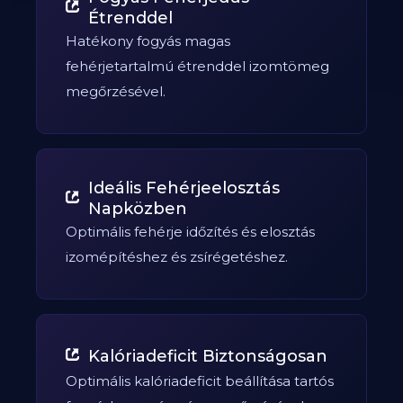
Étrenddel
Hatékony fogyás magas
fehérjetartalmú étrenddel izomtömeg
megőrzésével.
Ideális Fehérjeelosztás
Napközben
Optimális fehérje időzítés és elosztás
izomépítéshez és zsírégetéshez.
Kalóriadeficit Biztonságosan
Optimális kalóriadeficit beállítása tartós