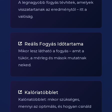
A legnagyobb fogyás tévhitek, amelyek
visszatartanak az eredménytől – itt a
valóság.
Reális Fogyás Időtartama
Mikor lesz látható a fogyás – amit a
tükör, a mérleg és mások mutatnak
neked.
Kalóriatöbblet
Kalóriatöbblet: mikor szükséges,
mennyi az optimális, és hogyan csináld