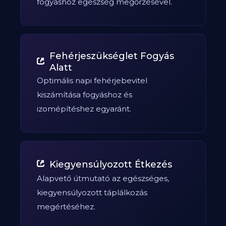
fogyáshoz egészség megőrzésével.
Fehérjeszükséglet Fogyás
Alatt
Optimális napi fehérjebevitel
kiszámítása fogyáshoz és
izomépítéshez egyaránt.
Kiegyensúlyozott Étkezés
Alapvető útmutató az egészséges,
kiegyensúlyozott táplálkozás
megértéséhez.