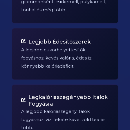
grammonként: csirkemell, pulykamell,
tonhal és még több.
Legjobb Édesítőszerek
A legjobb cukorhelyettesítők
fogyáshoz: kevés kalória, édes íz,
könnyebb kalóriadeficit.
Legkalóriaszegényebb Italok
Fogyásra
A legjobb kalóriaszegény italok
fogyáshoz: víz, fekete kávé, zöld tea és
több.