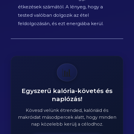
étkezések számától. A lényeg, hogy a
tested valóban dolgozik az étel
feldolgozásán, és ezt energiába kerül.
📊
Egyszerű kalória-követés és
naplózás!
Kövesd velünk étrended, kalóriáid és
makróidat másodpercek alatt, hogy minden
nap közelebb kerülj a célodhoz.