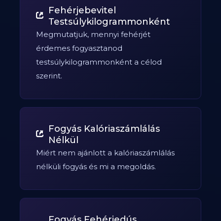
Fehérjebevitel
Testsúlykilogrammonként
Megmutatjuk, mennyi fehérjét
érdemes fogyasztanod
testsúlykilogrammonként a célod
szerint.
Fogyás Kalóriaszámlálás
Nélkül
Miért nem ajánlott a kalóriaszámlálás
nélküli fogyás és mi a megoldás.
Fogyás Fehérjedús