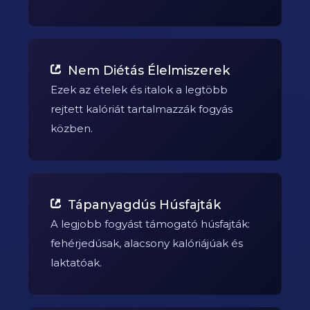
Nem Diétás Élelmiszerek
Ezek az ételek és italok a legtöbb
rejtett kalóriát tartalmazzák fogyás
közben.
Tápanyagdús Húsfajták
A legjobb fogyást támogató húsfajták:
fehérjedúsak, alacsony kalóriájúak és
laktatóak.