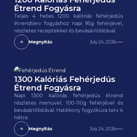
Étrend Fogyásra
Teljes 4 hetes 1200 kalóriás fehérjedús
étrendterv fogyáshoz napi 95g fehérjével,
részletes receptekkel és bevásárlólistával.
Megnyitás
July 24, 2026
1300 Kalóriás Fehérjedús
Étrend Fogyásra
Napi 1300 kalóriás fehérjedús étrend
részletes menüvel, 100-110g fehérjével és
bevásárlólistával. Hatékony fogyókúra terv 4
hétre.
Megnyitás
July 24, 2026