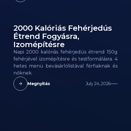
2000 Kalóriás Fehérjedús
Étrend Fogyásra,
Izomépítésre
Napi 2000 kalóriás fehérjedús étrend 150g
fehérjével izomépítésre és testformálásra. 4
hetes menü bevásárlólistával férfiaknak és
nőknek.
Megnyitás
July 24, 2026