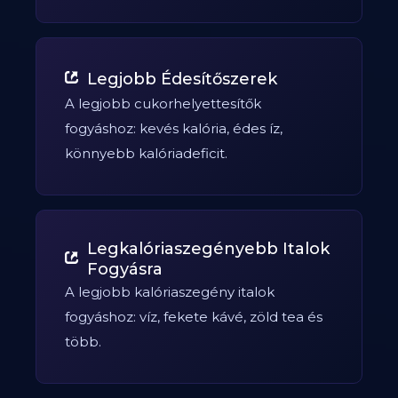
Legjobb Édesítőszerek
A legjobb cukorhelyettesítők
fogyáshoz: kevés kalória, édes íz,
könnyebb kalóriadeficit.
Legkalóriaszegényebb Italok
Fogyásra
A legjobb kalóriaszegény italok
fogyáshoz: víz, fekete kávé, zöld tea és
több.