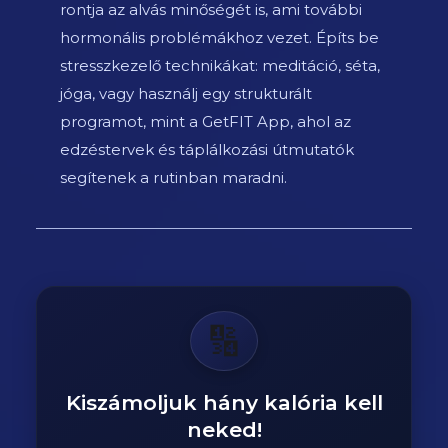
rontja az alvás minőségét is, ami további
hormonális problémákhoz vezet. Építs be
stresszkezelő technikákat: meditáció, séta,
jóga, vagy használj egy strukturált
programot, mint a GetFIT App, ahol az
edzéstervek és táplálkozási útmutatók
segítenek a rutinban maradni.
🔢
Kiszámoljuk hány kalória kell
neked!