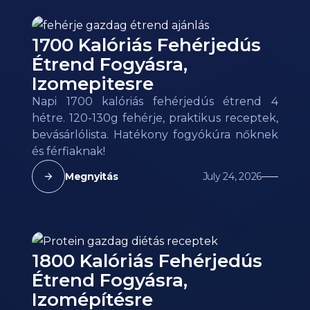
1700 Kalóriás Fehérjedús
Étrend Fogyásra,
Izomepitesre
Napi 1700 kalóriás fehérjedús étrend 4
hétre. 120-130g fehérje, praktikus receptek,
bevásárlólista. Hatékony fogyókúra nőknek
és férfiaknak!
Megnyitás
July 24, 2026
1800 Kalóriás Fehérjedús
Étrend Fogyásra,
Izomépítésre