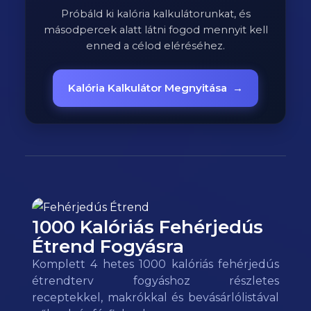
Próbáld ki kalória kalkulátorunkat, és
másodpercek alatt látni fogod mennyit kell
enned a célod eléréséhez.
Kalória Kalkulátor Megnyitása
→
1000 Kalóriás Fehérjedús
Étrend Fogyásra
Komplett 4 hetes 1000 kalóriás fehérjedús
étrendterv fogyáshoz részletes
receptekkel, makrókkal és bevásárlólistával