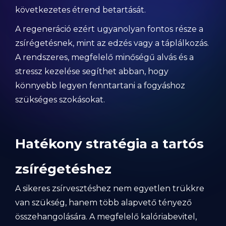
következetes étrend betartását.
A regeneráció ezért ugyanolyan fontos része a
zsírégetésnek, mint az edzés vagy a táplálkozás.
A rendszeres, megfelelő minőségű alvás és a
stressz kezelése segíthet abban, hogy
könnyebb legyen fenntartani a fogyáshoz
szükséges szokásokat.
Hatékony stratégia a tartós
zsírégetéshez
A sikeres zsírvesztéshez nem egyetlen trükkre
van szükség, hanem több alapvető tényező
összehangolására. A megfelelő kalóriabevitel,