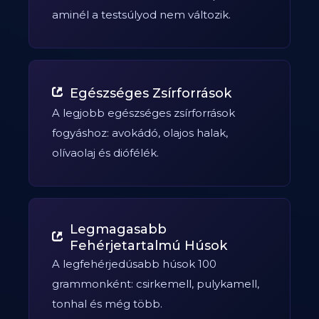
aminél a testsúlyod nem változik.
Egészséges Zsírforrások
A legjobb egészséges zsírforrások
fogyáshoz: avokádó, olajos halak,
olívaolaj és diófélék.
Legmagasabb
Fehérjetartalmú Húsok
A legfehérjedúsabb húsok 100
grammonként: csirkemell, pulykamell,
tonhal és még több.