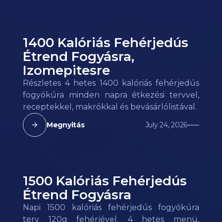
1400 Kalóriás Fehérjedús
Étrend Fogyásra,
Izomepitesre
Részletes 4 hetes 1400 kalóriás fehérjedús
fogyókúra minden napra étkezési tervvel,
receptekkel, makrókkal és bevásárlólistával.
Megnyitás
July 24, 2026
1500 Kalóriás Fehérjedús
Étrend Fogyásra
Napi 1500 kalóriás fehérjedús fogyókúra
terv 120g fehérjével. 4 hetes menü,