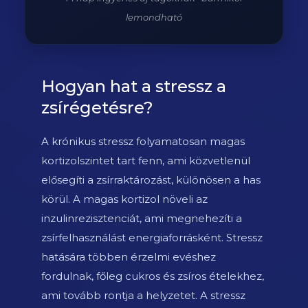
lemondható
Hogyan hat a stressz a
zsírégetésre?
A krónikus stressz folyamatosan magas
kortizolszintet tart fenn, ami közvetlenül
elősegíti a zsírraktározást, különösen a has
körül. A magas kortizol növeli az
inzulinrezisztenciát, ami megnehezíti a
zsírfelhasználást energiaforrásként. Stressz
hatására többen érzelmi evéshez
fordulnak, főleg cukros és zsíros ételekhez,
ami tovább rontja a helyzetet. A stressz