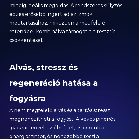
mindig ideális megoldás. A rendszeres súlyzós
edzés erősebb ingert ad az izmok
megtartásához, miközben a megfelelő
étrenddel kombinálva támogatja a testzsír
csökkentését.
Alvás, stressz és
regeneráció hatása a
fogyásra
A nem megfelelő alvás és a tartós stressz
megnehezítheti a fogyást. A kevés pihenés
gyakran növeli az éhséget, csökkenti az
energiaszintet, és nehezebbé teszi a