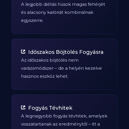
A legjobb diétás húsok magas fehérjét
és alacsony kalóriát kombinálnak
egyszerre.
Időszakos Böjtölés Fogyásra
Az időszakos böjtölés nem
varázsmódszer – de a helyén kezelve
hasznos eszköz lehet.
Fogyás Tévhitek
A legnagyobb fogyás tévhitek, amelyek
visszatartanak az eredménytől – itt a