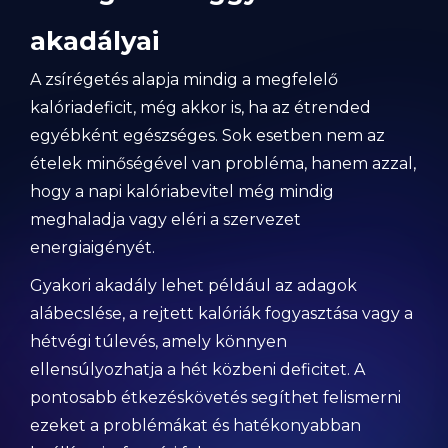
akadályai
A zsírégetés alapja mindig a megfelelő
kalóriadeficit, még akkor is, ha az étrended
egyébként egészséges. Sok esetben nem az
ételek minőségével van probléma, hanem azzal,
hogy a napi kalóriabevitel még mindig
meghaladja vagy eléri a szervezet
energiaigényét.
Gyakori akadály lehet például az adagok
alábecslése, a rejtett kalóriák fogyasztása vagy a
hétvégi túlevés, amely könnyen
ellensúlyozhatja a hét közbeni deficitet. A
pontosabb étkezéskövetés segíthet felismerni
ezeket a problémákat és hatékonyabban