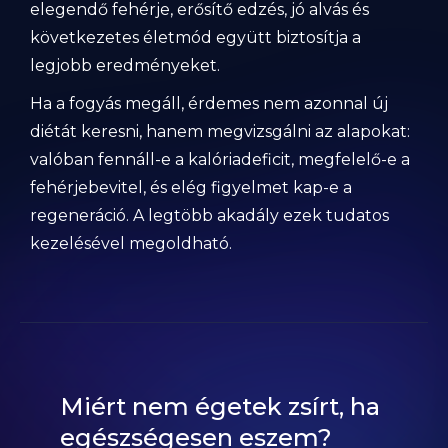
elegendő fehérje, erősítő edzés, jó alvás és
következetes életmód együtt biztosítja a
legjobb eredményeket.
Ha a fogyás megáll, érdemes nem azonnal új
diétát keresni, hanem megvizsgálni az alapokat:
valóban fennáll-e a kalóriadeficit, megfelelő-e a
fehérjebevitel, és elég figyelmet kap-e a
regeneráció. A legtöbb akadály ezek tudatos
kezelésével megoldható.
Miért nem égetek zsírt, ha
egészségesen eszem?