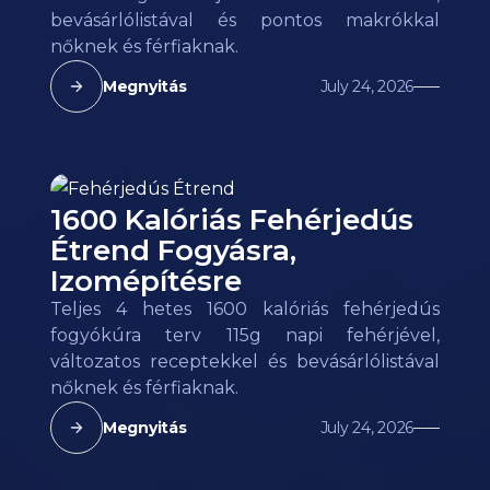
bevásárlólistával és pontos makrókkal
nőknek és férfiaknak.
Megnyitás
July 24, 2026
1600 Kalóriás Fehérjedús
Étrend Fogyásra,
Izomépítésre
Teljes 4 hetes 1600 kalóriás fehérjedús
fogyókúra terv 115g napi fehérjével,
változatos receptekkel és bevásárlólistával
nőknek és férfiaknak.
Megnyitás
July 24, 2026