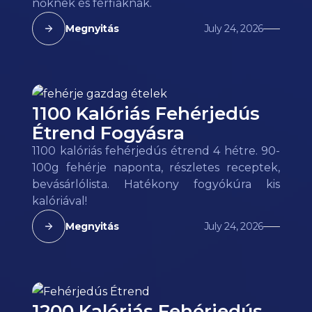
nőknek és férfiaknak.
Megnyitás
July 24, 2026
1100 Kalóriás Fehérjedús
Étrend Fogyásra
1100 kalóriás fehérjedús étrend 4 hétre. 90-
100g fehérje naponta, részletes receptek,
bevásárlólista. Hatékony fogyókúra kis
kalóriával!
Megnyitás
July 24, 2026
1200 Kalóriás Fehérjedús