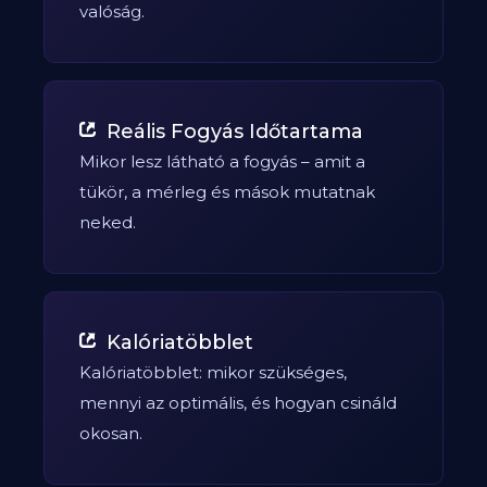
valóság.
Reális Fogyás Időtartama
Mikor lesz látható a fogyás – amit a
tükör, a mérleg és mások mutatnak
neked.
Kalóriatöbblet
Kalóriatöbblet: mikor szükséges,
mennyi az optimális, és hogyan csináld
okosan.