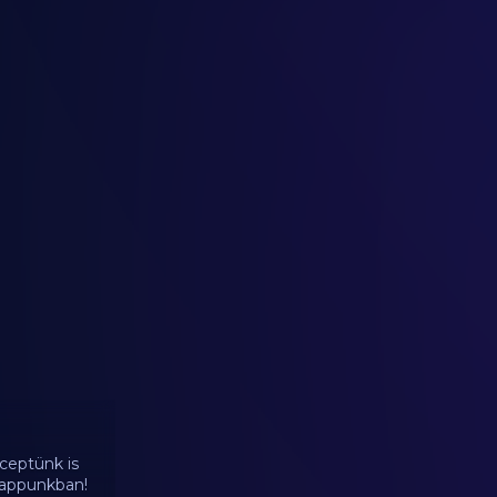
ceptünk is
d appunkban!