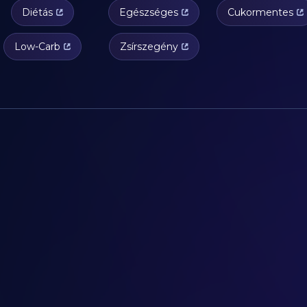
Diétás
Egészséges
Cukormentes
Low-Carb
Zsírszegény