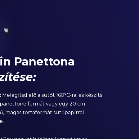
in Panettona
zítése:
:
Melegítsd elő a sütőt 160°C-ra, és készíts
 panettone formát vagy egy 20 cm
ű, magas tortaformát sütőpapírral
e.