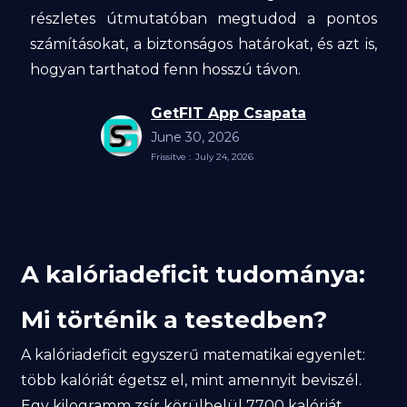
részletes útmutatóban megtudod a pontos
számításokat, a biztonságos határokat, és azt is,
hogyan tarthatod fenn hosszú távon.
GetFIT App Csapata
June 30, 2026
Frissítve :
July 24, 2026
A kalóriadeficit tudománya:
Mi történik a testedben?
A kalóriadeficit egyszerű matematikai egyenlet:
több kalóriát égetsz el, mint amennyit beviszél.
Egy kilogramm zsír körülbelül 7700 kalóriát