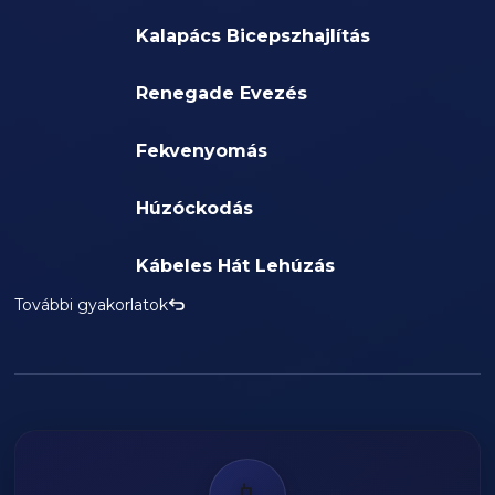
Kalapács Bicepszhajlítás
Renegade Evezés
Fekvenyomás
Húzóckodás
Kábeles Hát Lehúzás
További gyakorlatok