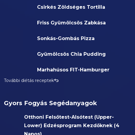
Csirkés Zöldséges Tortilla
Friss Gyümölcsös Zabkása
Sonkás-Gombás Pizza
Gyümölcsös Chia Pudding
Marhahúsos FIT-Hamburger
További diétás receptek
Gyors Fogyás Segédanyagok
Otthoni Felsőtest-Alsótest (Upper-
Lower) Edzésprogram Kezdőknek (4
Napos)