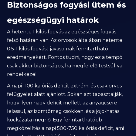
Biztonságos fogyási ütem és
egészségügyi határok
A hetente 1 kilós fogyás az egészséges fogyás
felső határán van. Az orvosok általában hetente
0.5-1 kilós fogyást javasolnak fenntartható
eredményekért. Fontos tudni, hogy ez a tempó
csak akkor biztonságos, ha megfelelő testsúllyal
rendelkezel.
A napi 1100 kalóriás deficit extrém, és csak orvosi
felügyelet alatt ajánlott. Sokan azt tapasztalják,
hogy ilyen nagy deficit mellett az anyagcsere
lelassul, az izomtömeg csökken, és a jojo-hatás
kockázata megnő. Egy fenntarthatóbb
megközelítés a napi 500-750 kalóriás deficit, ami