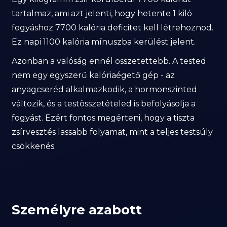
tartalmaz, ami azt jelenti, hogy hetente 1 kiló
fogyáshoz 7700 kalória deficitet kell létrehoznod.
Ez napi 1100 kalória mínuszba kerülést jelent.
Azonban a valóság ennél összetettebb. A tested
nem egy egyszerű kalóriaégető gép - az
anyagcseréd alkalmazkodik, a hormonszinted
változik, és a testösszetételed is befolyásolja a
fogyást. Ezért fontos megérteni, hogy a tiszta
zsírvesztés lassabb folyamat, mint a teljes testsúly
csökkenés.
Személyre azabott