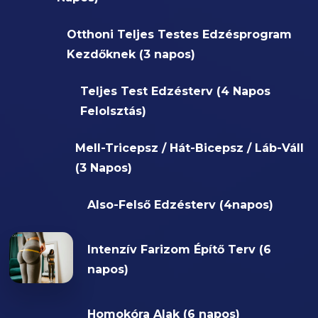
Otthoni Teljes Testes Edzésprogram
Kezdőknek (3 napos)
Teljes Test Edzésterv (4 Napos
Felolsztás)
Mell-Tricepsz / Hát-Bicepsz / Láb-Váll
(3 Napos)
Also-Felső Edzésterv (4napos)
Intenzív Farizom Építő Terv (6
napos)
Homokóra Alak (6 napos)