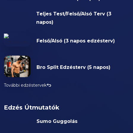
Teljes Test/Felső/Alsó Terv (3
napos)
Felső/Alsó (3 napos edzésterv)
Bro Split Edzésterv (5 napos)
További edzéstervek
Edzés Útmutatók
Sumo Guggolás