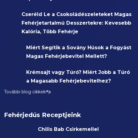
Cseréld Le a Csokoládészeleteket Magas
Fehérjetartalmú Desszertekre: Kevesebb
Kalória, Több Fehérje
Miért Segítik a Sovány Húsok a Fogyást
Magas Fehérjebevitel Mellett?
Krémsajt vagy Túró? Miért Jobb a Túró
a Magasabb Fehérjebevitelhez?
További blog cikkek
Fehérjedús Receptjeink
Chilis Bab Csirkemellel