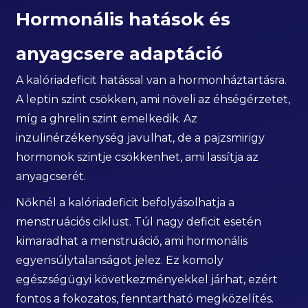
Hormonális hatások és
anyagcsere adaptáció
A kalóriadeficit hatással van a hormonháztartásra.
A leptin szint csökken, ami növeli az éhségérzetet,
míg a ghrelin szint emelkedik. Az
inzulinérzékenység javulhat, de a pajzsmirigy
hormonok szintje csökkenhet, ami lassítja az
anyagcserét.
Nőknél a kalóriadeficit befolyásolhatja a
menstruációs ciklust. Túl nagy deficit esetén
kimaradhat a menstruáció, ami hormonális
egyensúlytalanságot jelez. Ez komoly
egészségügyi következményekkel járhat, ezért
fontos a fokozatos, fenntartható megközelítés.