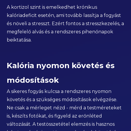
A kortizol szint is emelkedhet krónikus
kalóriadeficit esetén, ami tovább lassítja a fogyást
és növeli a stresszt. Ezért fontos a stresszkezelés, a
megfelelő alvás és a rendszeres pihenőnapok
beiktatása.
Kalória nyomon követés és
módosítások
A sikeres fogyás kulcsa a rendszeres nyomon
követés és a szükséges módosítások elvégzése.
Ne csak a mérleget nézd - mérd a testméreteket
is, készíts fotókat, és figyeld az erőnléted
változását. A testösszetétel elemzés is hasznos