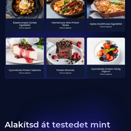
Alakítsd át testedet mint